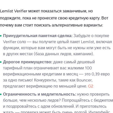
Lemlist Verifier может показаться заманчивым, но
подождите, пока не пронесете свою кредитную карту. Вот
почему вам стоит поискать альтернативные варианты:
Принудительная пакетная сделка:
Забудьте о покупке
Verifier соло — вы получите целый пакет Lemlist, включая
функции, которые вам могут быть не нужны или уже есть
в других местах (база данных лидов, кампании).
Дорогое преимущество:
даже самый дешевый
тарифный план ограничивает вас жалкими 100
верификационными кредитами в месяц — это 0,39 евро
за одно письмо! Конкуренты, такие как Bouncer,
предлагают верификацию по меньшей цене.
G2
Ограниченность и медлительность:
нужно проверить
больше, чем несколько лидов? Попрощайтесь с бюджетом
и поздоровайтесь с адом обновлений. И приготовьтесь
ждать — проверка может быть очень долгой. Интерфейс