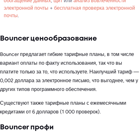
обогащение данных
,
щит
или
анализ вовлеченности
электронной почты
+
бесплатная проверка электронной
почты
.
Bouncer ценообразование
Bouncer предлагает гибкие тарифные планы, в том числе
вариант оплаты по факту использования, так что вы
платите только за то, что используете. Наилучший тариф —
0,002 доллара за электронное письмо, что выгоднее, чем у
других типов программного обеспечения.
Существуют также тарифные планы с ежемесячными
кредитами от 6 долларов (1 000 проверок).
Bouncer профи