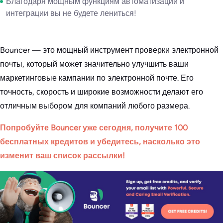
Благодаря мощным функциям автоматизации и
интеграции вы не будете лениться!
Bouncer — это мощный инструмент проверки электронной
почты, который может значительно улучшить ваши
маркетинговые кампании по электронной почте. Его
точность, скорость и широкие возможности делают его
отличным выбором для компаний любого размера.
Попробуйте Bouncer уже сегодня, получите 100
бесплатных кредитов и убедитесь, насколько это
изменит ваш список рассылки!