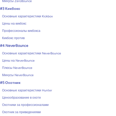
Минусы ZeroBounce
#3 Кикбокс
Основные характеристики Kickbox
Цены на кикбокс
Профессионалы кикбокса
Кикбокс против
#4 NeverBounce
Основные характеристики NeverBounce
Цены на NeverBounce
Плюсы NeverBounce
Минусы NeverBounce
#5 Охотник
Основные характеристики Hunter
Ценообразование в охоте
Охотники за профессионалами
Охотник за привидениями