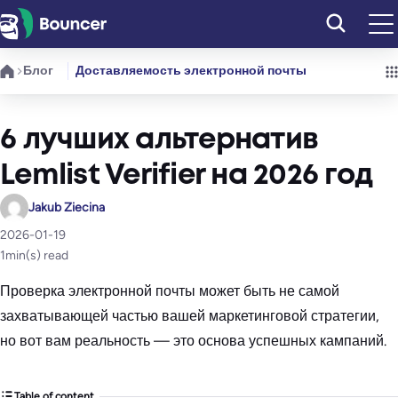
Перейти
к
содержимому
Блог
Доставляемость электронной почты
6 лучших альтернатив
Lemlist Verifier на 2026 год
Jakub Ziecina
2026-01-19
1
min(s) read
Проверка электронной почты может быть не самой
захватывающей частью вашей маркетинговой стратегии,
но вот вам реальность — это основа успешных кампаний.
Table of content