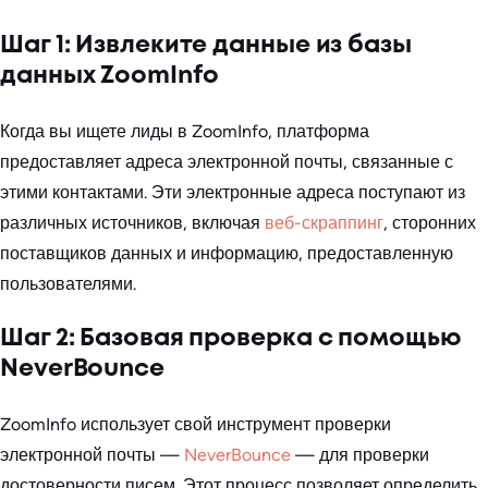
Шаг 1: Извлеките данные из базы
данных ZoomInfo
Когда вы ищете лиды в ZoomInfo, платформа
предоставляет адреса электронной почты, связанные с
этими контактами. Эти электронные адреса поступают из
различных источников, включая
веб-скраппинг
, сторонних
поставщиков данных и информацию, предоставленную
пользователями.
Шаг 2: Базовая проверка с помощью
NeverBounce
ZoomInfo использует свой инструмент проверки
электронной почты —
NeverBounce
— для проверки
достоверности писем. Этот процесс позволяет определить,