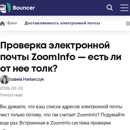
Перейти
к
содержимому
Блог
Доставляемость электронной почты
Проверка электронной
почты ZoomInfo — есть ли
от нее толк?
Izabela Harbarczyk
2026-02-03
1
min(s) read
Вы думаете, что ваш список адресов электронной почты
чист только потому, что так считает ZoomInfo? Подумайте
еще раз. Встроенная в ZoomInfo система проверки