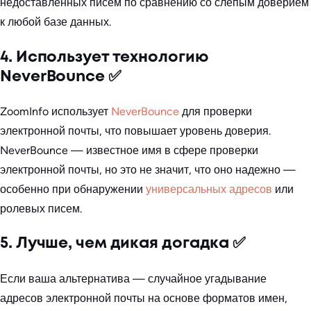
недоставленных писем по сравнению со слепым доверием
к любой базе данных.
4. Использует технологию
NeverBounce ✅
ZoomInfo использует
NeverBounce
для проверки
электронной почты, что повышает уровень доверия.
NeverBounce — известное имя в сфере проверки
электронной почты, но это не значит, что оно надежно —
особенно при обнаружении
универсальных адресов
или
ролевых писем.
5. Лучше, чем дикая догадка ✅
Если ваша альтернатива — случайное угадывание
адресов электронной почты на основе форматов имен,