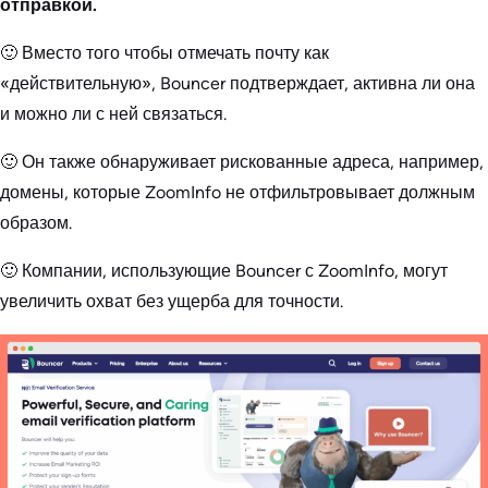
отправкой.
🙂 Вместо того чтобы отмечать почту как
«действительную», Bouncer подтверждает, активна ли она
и можно ли с ней связаться.
🙂 Он также обнаруживает рискованные адреса, например,
домены, которые ZoomInfo не отфильтровывает должным
образом.
🙂 Компании, использующие Bouncer с ZoomInfo, могут
увеличить охват без ущерба для точности.