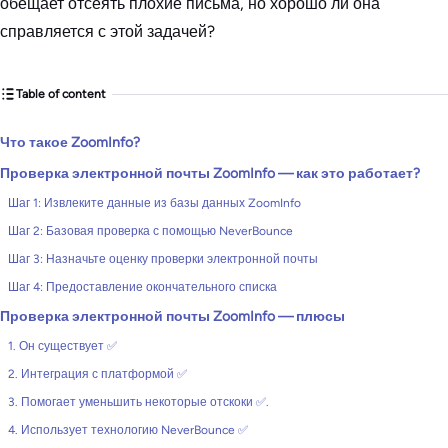
обещает отсеять плохие письма, но хорошо ли она
справляется с этой задачей?
Table of content
Что такое ZoomInfo?
Проверка электронной почты ZoomInfo — как это работает?
Шаг 1: Извлеките данные из базы данных ZoomInfo
Шаг 2: Базовая проверка с помощью NeverBounce
Шаг 3: Назначьте оценку проверки электронной почты
Шаг 4: Предоставление окончательного списка
Проверка электронной почты ZoomInfo — плюсы
1. Он существует ✅
2. Интеграция с платформой ✅
3. Помогает уменьшить некоторые отскоки ✅.
4. Использует технологию NeverBounce ✅