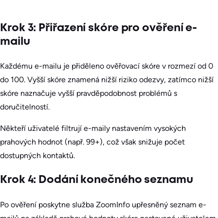
Krok 3: Přiřazení skóre pro ověření e-
mailu
Každému e-mailu je přiděleno ověřovací skóre v rozmezí od 0
do 100. Vyšší skóre znamená nižší riziko odezvy, zatímco nižší
skóre naznačuje vyšší pravděpodobnost problémů s
doručitelností.
Někteří uživatelé filtrují e-maily nastavením vysokých
prahových hodnot (např. 99+), což však snižuje počet
dostupných kontaktů.
Krok 4: Dodání konečného seznamu
Po ověření poskytne služba ZoomInfo upřesněný seznam e-