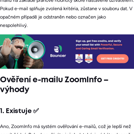
mailů na základě prahové hodnoty skóre nastavené uživatelem.
Pokud e-mail splňuje zvolená kritéria, zůstane v souboru dat. V
opačném případě je odstraněn nebo označen jako
nespolehlivý.
Ověření e-mailu ZoomInfo –
výhody
1. Existuje ✅
Ano, ZoomInfo má systém ověřování e-mailů, což je lepší než