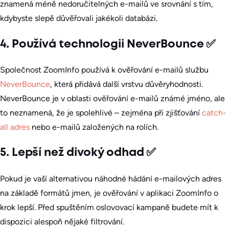
znamená méně nedoručitelných e-mailů ve srovnání s tím,
kdybyste slepě důvěřovali jakékoli databázi.
4. Používá technologii NeverBounce ✅
Společnost ZoomInfo používá k ověřování e-mailů službu
NeverBounce
, která přidává další vrstvu důvěryhodnosti.
NeverBounce je v oblasti ověřování e-mailů známé jméno, ale
to neznamená, že je spolehlivé – zejména při zjišťování
catch-
all adres
nebo e-mailů založených na rolích.
5. Lepší než divoký odhad ✅
Pokud je vaší alternativou náhodné hádání e-mailových adres
na základě formátů jmen, je ověřování v aplikaci ZoomInfo o
krok lepší. Před spuštěním oslovovací kampaně budete mít k
dispozici alespoň nějaké filtrování.