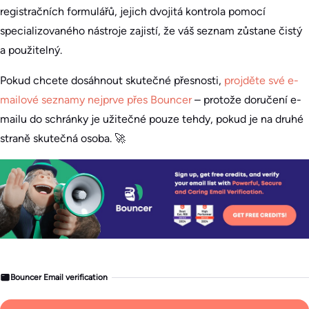
registračních formulářů, jejich dvojitá kontrola pomocí
specializovaného nástroje zajistí, že váš seznam zůstane čistý
a použitelný.
Pokud chcete dosáhnout skutečné přesnosti,
projděte své e-
mailové seznamy nejprve přes Bouncer
– protože doručení e-
mailu do schránky je užitečné pouze tehdy, pokud je na druhé
straně skutečná osoba. 🚀
Bouncer Email verification