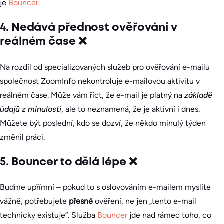
je
Bouncer
.
4. Nedává přednost ověřování v
reálném čase ❌
Na rozdíl od specializovaných služeb pro ověřování e-mailů
společnost ZoomInfo nekontroluje e-mailovou aktivitu v
reálném čase. Může vám říct, že e-mail je platný na
základě
údajů z minulosti
, ale to neznamená, že je aktivní i dnes.
Můžete být poslední, kdo se dozví, že někdo minulý týden
změnil práci.
5. Bouncer to dělá lépe ❌
Buďme upřímní – pokud to s oslovováním e-mailem myslíte
vážně, potřebujete
přesné
ověření, ne jen „tento e-mail
technicky existuje“. Služba
Bouncer
jde nad rámec toho, co