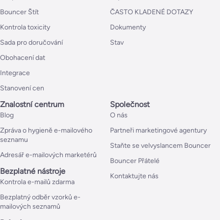
Bouncer Štít
ČASTO KLADENÉ DOTAZY
Kontrola toxicity
Dokumenty
Sada pro doručování
Stav
Obohacení dat
Integrace
Stanovení cen
Znalostní centrum
Společnost
Blog
O nás
Zpráva o hygieně e-mailového
Partneři marketingové agentury
seznamu
Staňte se velvyslancem Bouncer
Adresář e-mailových marketérů
Bouncer Přátelé
Bezplatné nástroje
Kontaktujte nás
Kontrola e-mailů zdarma
Bezplatný odběr vzorků e-
mailových seznamů