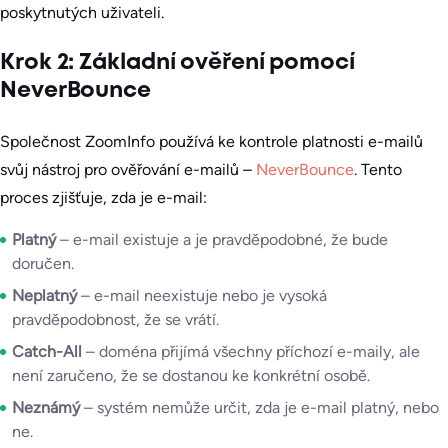
poskytnutých uživateli.
Krok 2: Základní ověření pomocí
NeverBounce
Společnost ZoomInfo používá ke kontrole platnosti e-mailů
svůj nástroj pro ověřování e-mailů –
NeverBounce
. Tento
proces zjišťuje, zda je e-mail:
Platný
– e-mail existuje a je pravděpodobné, že bude
doručen.
Neplatný
– e-mail neexistuje nebo je vysoká
pravděpodobnost, že se vrátí.
Catch-All
– doména přijímá všechny příchozí e-maily, ale
není zaručeno, že se dostanou ke konkrétní osobě.
Neznámý
– systém nemůže určit, zda je e-mail platný, nebo
ne.