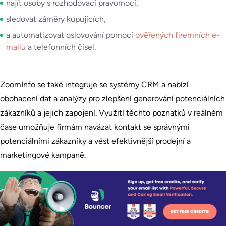
najít osoby s rozhodovací pravomocí,
sledovat záměry kupujících,
a automatizovat oslovování pomocí
ověřených firemních e-
mailů
a telefonních čísel.
ZoomInfo se také integruje se systémy CRM a nabízí
obohacení dat a analýzy pro zlepšení generování potenciálních
zákazníků a jejich zapojení. Využití těchto poznatků v reálném
čase umožňuje firmám navázat kontakt se správnými
potenciálními zákazníky a vést efektivnější prodejní a
marketingové kampaně.