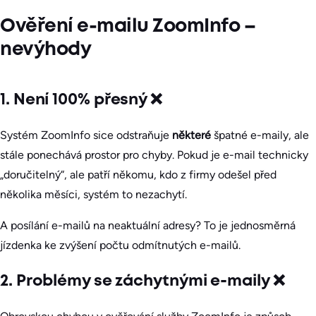
Ověření e-mailu ZoomInfo –
nevýhody
1. Není 100% přesný ❌
Systém ZoomInfo sice odstraňuje
některé
špatné e-maily, ale
stále ponechává prostor pro chyby. Pokud je e-mail technicky
„doručitelný“, ale patří někomu, kdo z firmy odešel před
několika měsíci, systém to nezachytí.
A posílání e-mailů na neaktuální adresy? To je jednosměrná
jízdenka ke zvýšení počtu odmítnutých e-mailů.
2. Problémy se záchytnými e-maily ❌