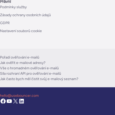
Právní
Podmínky služby
Zásady ochrany osobních údajů
GDPR
Nastavení souborů cookie
Pořadí ověřování e-mailů
Jak ověřit e-mailové adresy?
Vše o hromadném ověřování e-mailů
Síla rozhraní API pro ověřování e-mailů
Jak často bych měl čistit svůj e-mailový seznam?
hello@usebouncer.com