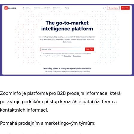
ZoomInfo je platforma pro B2B prodejní informace, která
poskytuje podnikům přístup k rozsáhlé databázi firem a
kontaktních informací.
Pomáhá prodejním a marketingovým týmům: