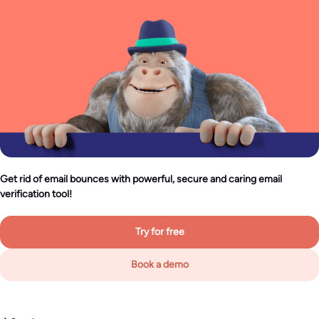
Get rid of email bounces with powerful, secure and caring email
verification tool!
Try for free
Book a demo