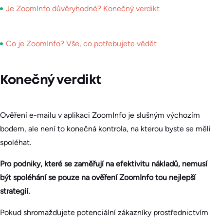
Je ZoomInfo důvěryhodné? Konečný verdikt
Co je ZoomInfo? Vše, co potřebujete vědět
Konečný verdikt
Ověření e-mailu v aplikaci ZoomInfo je slušným výchozím
bodem, ale není to konečná kontrola, na kterou byste se měli
spoléhat.
Pro podniky, které se zaměřují na efektivitu nákladů, nemusí
být spoléhání se pouze na ověření ZoomInfo tou nejlepší
strategií.
Pokud shromažďujete potenciální zákazníky prostřednictvím