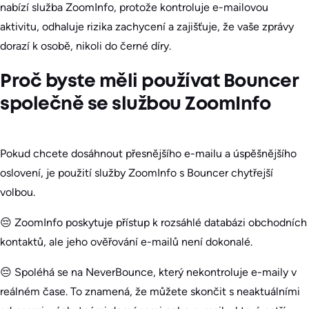
nabízí služba ZoomInfo, protože kontroluje e-mailovou
aktivitu, odhaluje rizika zachycení a zajišťuje, že vaše zprávy
dorazí k osobě, nikoli do černé díry.
Proč byste měli používat Bouncer
společně se službou ZoomInfo
Pokud chcete dosáhnout přesnějšího e-mailu a úspěšnějšího
oslovení, je použití služby ZoomInfo s Bouncer chytřejší
volbou.
😔 ZoomInfo poskytuje přístup k rozsáhlé databázi obchodních
kontaktů, ale jeho ověřování e-mailů není dokonalé.
😔 Spoléhá se na NeverBounce, který nekontroluje e-maily v
reálném čase. To znamená, že můžete skončit s neaktuálními