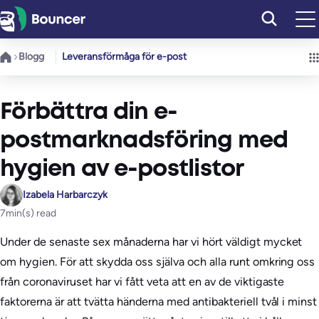
Hoppa
till
innehåll
Blogg
Leveransförmåga för e-post
Förbättra din e-
postmarknadsföring med
hygien av e-postlistor
Izabela Harbarczyk
7
min(s) read
Under de senaste sex månaderna har vi hört väldigt mycket
om hygien. För att skydda oss själva och alla runt omkring oss
från coronaviruset har vi fått veta att en av de viktigaste
faktorerna är att tvätta händerna med antibakteriell tvål i minst