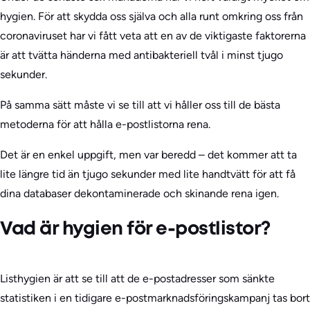
hygien. För att skydda oss själva och alla runt omkring oss från
coronaviruset har vi fått veta att en av de viktigaste faktorerna
är att tvätta händerna med antibakteriell tvål i minst tjugo
sekunder.
På samma sätt måste vi se till att vi håller oss till de bästa
metoderna för att hålla e-postlistorna rena.
Det är en enkel uppgift, men var beredd – det kommer att ta
lite längre tid än tjugo sekunder med lite handtvätt för att få
dina databaser dekontaminerade och skinande rena igen.
Vad är hygien för e-postlistor?
Listhygien är att se till att de e-postadresser som sänkte
statistiken i en tidigare e-postmarknadsföringskampanj tas bort