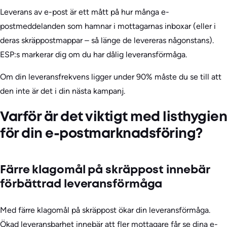
Leverans av e-post är ett mått på hur många e-
postmeddelanden som hamnar i mottagarnas inboxar (eller i
deras skräppostmappar – så länge de levereras någonstans).
ESP:s markerar dig om du har dålig leveransförmåga.
Om din leveransfrekvens ligger under 90% måste du se till att
den inte är det i din nästa kampanj.
Varför är det viktigt med listhygien
för din e-postmarknadsföring?
Färre klagomål på skräppost innebär
förbättrad leveransförmåga
Med färre klagomål på skräppost ökar din leveransförmåga.
Ökad leveransbarhet innebär att fler mottagare får se dina e-