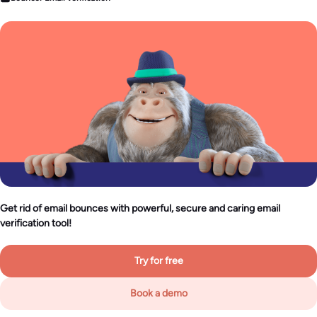
Get rid of email bounces with powerful, secure and caring email
verification tool!
Try for free
Book a demo