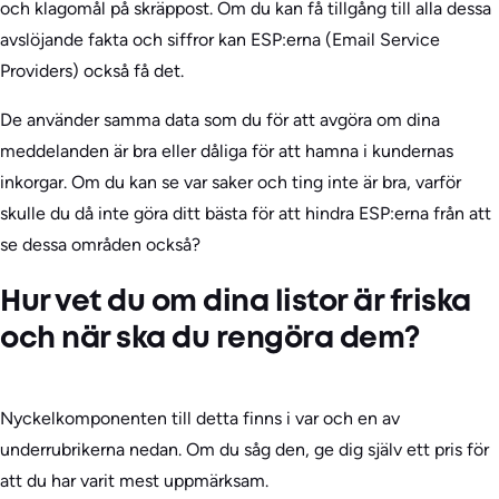
och klagomål på skräppost. Om du kan få tillgång till alla dessa
avslöjande fakta och siffror kan ESP:erna (Email Service
Providers) också få det.
De använder samma data som du för att avgöra om dina
meddelanden är bra eller dåliga för att hamna i kundernas
inkorgar. Om du kan se var saker och ting inte är bra, varför
skulle du då inte göra ditt bästa för att hindra ESP:erna från att
se dessa områden också?
Hur vet du om dina listor är friska
och när ska du rengöra dem?
Nyckelkomponenten till detta finns i var och en av
underrubrikerna nedan. Om du såg den, ge dig själv ett pris för
att du har varit mest uppmärksam.