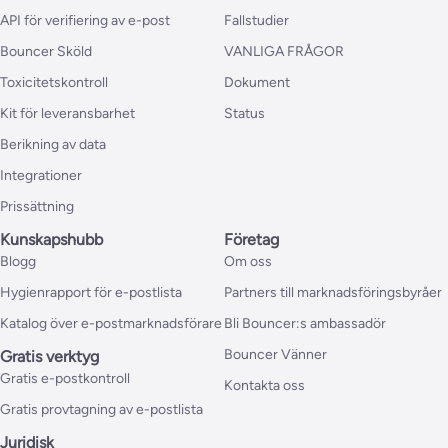
API för verifiering av e-post
Fallstudier
Bouncer Sköld
VANLIGA FRÅGOR
Toxicitetskontroll
Dokument
Kit för leveransbarhet
Status
Berikning av data
Integrationer
Prissättning
Kunskapshubb
Företag
Blogg
Om oss
Hygienrapport för e-postlista
Partners till marknadsföringsbyråer
Katalog över e-postmarknadsförare
Bli Bouncer:s ambassadör
Bouncer Vänner
Gratis verktyg
Gratis e-postkontroll
Kontakta oss
Gratis provtagning av e-postlista
Juridisk