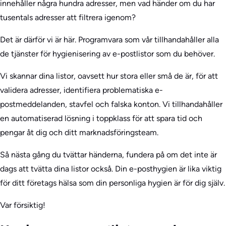
innehåller några hundra adresser, men vad händer om du har
tusentals adresser att filtrera igenom?
Det är därför vi är här. Programvara som vår tillhandahåller alla
de tjänster för hygienisering av e-postlistor som du behöver.
Vi skannar dina listor, oavsett hur stora eller små de är, för att
validera adresser, identifiera problematiska e-
postmeddelanden, stavfel och falska konton. Vi tillhandahåller
en automatiserad lösning i toppklass för att spara tid och
pengar åt dig och ditt marknadsföringsteam.
Så nästa gång du tvättar händerna, fundera på om det inte är
dags att tvätta dina listor också. Din e-posthygien är lika viktig
för ditt företags hälsa som din personliga hygien är för dig själv.
Var försiktig!