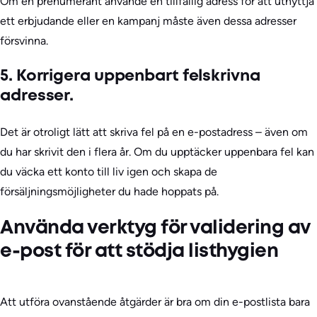
Om en prenumerant använde en tillfällig adress för att utnyttja
ett erbjudande eller en kampanj måste även dessa adresser
försvinna.
5. Korrigera uppenbart felskrivna
adresser.
Det är otroligt lätt att skriva fel på en e-postadress – även om
du har skrivit den i flera år. Om du upptäcker uppenbara fel kan
du väcka ett konto till liv igen och skapa de
försäljningsmöjligheter du hade hoppats på.
Använda verktyg för validering av
e-post för att stödja listhygien
Att utföra ovanstående åtgärder är bra om din e-postlista bara