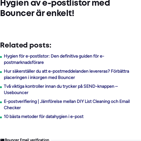
Hygien av e-postlistor med
Bouncer är enkelt!
Related posts:
Hygien för e-postlistor: Den definitiva guiden för e-
postmarknadsförare
Hur säkerställer du att e-postmeddelanden levereras? Förbättra
placeringen i inkorgen med Bouncer
Två viktiga kontroller innan du trycker på SEND-knappen –
Usebouncer
E-postverifiering | Jämförelse mellan DIY List Cleaning och Email
Checker
10 bästa metoder för datahygien i e-post
Bouncer Email verification