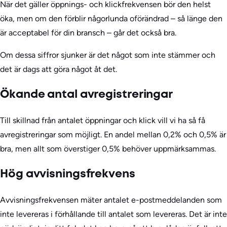
När det gäller öppnings- och klickfrekvensen bör den helst
öka, men om den förblir någorlunda oförändrad – så länge den
är acceptabel för din bransch – går det också bra.
Om dessa siffror sjunker är det något som inte stämmer och
det är dags att göra något åt det.
Ökande antal avregistreringar
Till skillnad från antalet öppningar och klick vill vi ha så få
avregistreringar som möjligt. En andel mellan 0,2% och 0,5% är
bra, men allt som överstiger 0,5% behöver uppmärksammas.
Hög avvisningsfrekvens
Avvisningsfrekvensen mäter antalet e-postmeddelanden som
inte levereras i förhållande till antalet som levereras. Det är inte