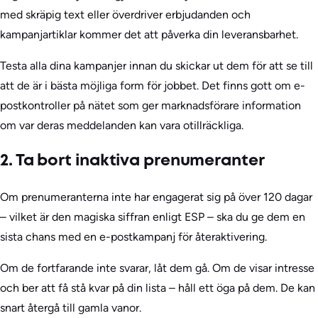
med skräpig text eller överdriver erbjudanden och
kampanjartiklar kommer det att påverka din leveransbarhet.
Testa alla dina kampanjer innan du skickar ut dem för att se till
att de är i bästa möjliga form för jobbet. Det finns gott om e-
postkontroller på nätet som ger marknadsförare information
om var deras meddelanden kan vara otillräckliga.
2. Ta bort inaktiva prenumeranter
Om prenumeranterna inte har engagerat sig på över 120 dagar
– vilket är den magiska siffran enligt ESP – ska du ge dem en
sista chans med en e-postkampanj för återaktivering.
Om de fortfarande inte svarar, låt dem gå. Om de visar intresse
och ber att få stå kvar på din lista – håll ett öga på dem. De kan
snart återgå till gamla vanor.