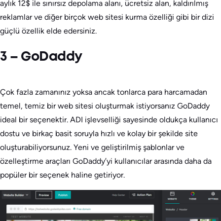
aylık 12$ ile sınırsız depolama alanı, ücretsiz alan, kaldırılmış
reklamlar ve diğer birçok web sitesi kurma özelliği gibi bir dizi
güçlü özellik elde edersiniz.
3 – GoDaddy
Çok fazla zamanınız yoksa ancak tonlarca para harcamadan
temel, temiz bir web sitesi oluşturmak istiyorsanız GoDaddy
ideal bir seçenektir. ADI işlevselliği sayesinde oldukça kullanıcı
dostu ve birkaç basit soruyla hızlı ve kolay bir şekilde site
oluşturabiliyorsunuz. Yeni ve geliştirilmiş şablonlar ve
özelleştirme araçları GoDaddy’yi kullanıcılar arasında daha da
popüler bir seçenek haline getiriyor.