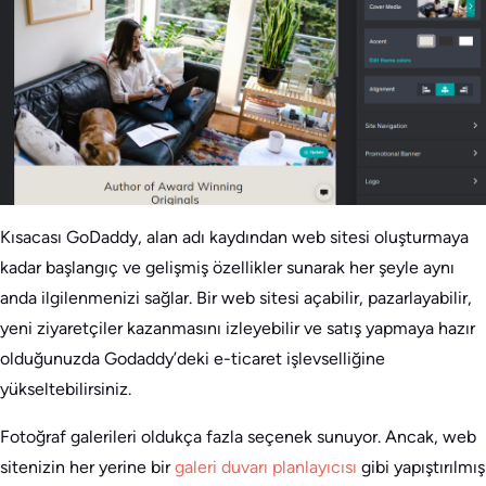
Kısacası GoDaddy, alan adı kaydından web sitesi oluşturmaya
kadar başlangıç ve gelişmiş özellikler sunarak her şeyle aynı
anda ilgilenmenizi sağlar. Bir web sitesi açabilir, pazarlayabilir,
yeni ziyaretçiler kazanmasını izleyebilir ve satış yapmaya hazır
olduğunuzda Godaddy’deki e-ticaret işlevselliğine
yükseltebilirsiniz.
Fotoğraf galerileri oldukça fazla seçenek sunuyor. Ancak, web
sitenizin her yerine bir
galeri duvarı planlayıcısı
gibi yapıştırılmış