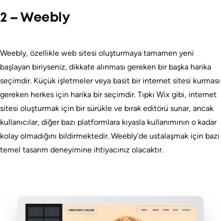
2 – Weebly
Weebly, özellikle web sitesi oluşturmaya tamamen yeni
başlayan biriyseniz, dikkate alınması gereken bir başka harika
seçimdir. Küçük işletmeler veya basit bir internet sitesi kurması
gereken herkes için harika bir seçimdir. Tıpkı Wix gibi, internet
sitesi oluşturmak için bir sürükle ve bırak editörü sunar, ancak
kullanıcılar, diğer bazı platformlara kıyasla kullanımının o kadar
kolay olmadığını bildirmektedir. Weebly’de ustalaşmak için bazı
temel tasarım deneyimine ihtiyacınız olacaktır.