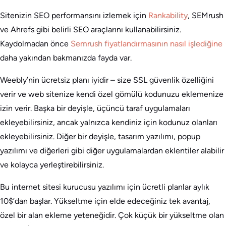
Sitenizin SEO performansını izlemek için
Rankability
, SEMrush
ve Ahrefs gibi belirli SEO araçlarını kullanabilirsiniz.
Kaydolmadan önce
Semrush fiyatlandırmasının nasıl işlediğine
daha yakından bakmanızda fayda var.
Weebly’nin ücretsiz planı iyidir – size SSL güvenlik özelliğini
verir ve web sitenize kendi özel gömülü kodunuzu eklemenize
izin verir. Başka bir deyişle, üçüncü taraf uygulamaları
ekleyebilirsiniz, ancak yalnızca kendiniz için kodunuz olanları
ekleyebilirsiniz. Diğer bir deyişle, tasarım yazılımı, popup
yazılımı ve diğerleri gibi diğer uygulamalardan eklentiler alabilir
ve kolayca yerleştirebilirsiniz.
Bu internet sitesi kurucusu yazılımı için ücretli planlar aylık
10$’dan başlar. Yükseltme için elde edeceğiniz tek avantaj,
özel bir alan ekleme yeteneğidir. Çok küçük bir yükseltme olan