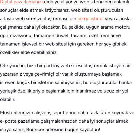
Dijital pazarlamanızı
ciddiye alıyor ve web sitenizden anlamlı
sonuçlar elde etmek istiyorsanız, web sitesi oluşturucuları
atlayıp web sitenizi oluşturması için
bir geliştirici
veya ajansla
çalışmanız daha iyi olacaktır. Bu şekilde, uygun arama motoru
optimizasyonu, tamamen duyarlı tasarım, özel formlar ve
tamamen işlevsel bir web sitesi için gereken her şey gibi ek
özellikler elde edebilirsiniz.
Öte yandan, hızlı bir portföy web sitesi oluşturmak isteyen bir
yazarsanız veya çevrimiçi bir varlık oluşturmaya başlamak
isteyen küçük bir işletme sahibiyseniz, bu oluşturucular harika
yerleşik özellikleriyle başlamak için inanılmaz ve ucuz bir yol
olabilir.
Müşterilerinizin alışveriş sepetlerine daha fazla ürün koymak ve
e-posta pazarlama çalışmalarınızdan daha iyi sonuçlar almak
istiyorsanız, Bouncer adresine bugün kaydolun!