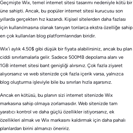
Geçmişte Wix, temel internet sitesi tasarımı nedeniyle kötü bir
üne sahipti. Ancak, bu popüler internet sitesi kurucusu son
yıllarda gerçekten hız kazandı. Kişisel sitelerden daha fazlası
için kullanılmasına olanak tanıyan tonlarca ekstra özelliğe sahip
en çok kullanılan blog platformlarından biridir.
Wix’i aylık 4.50$ gibi düşük bir fiyata alabilirsiniz, ancak bu plan
ciddi sınırlamalarla gelir. Sadece 500MB depolama alanı ve
1GB internet sitesi bant genişliği alırsınız. Çok fazla ziyaret
alıyorsanız ve web sitenizde çok fazla içerik varsa, yalnızca
blog oluşturma işleviyle bile bu sınırları hızla aşarsınız.
Ancak en kötüsü, bu planın sizi internet sitenizde Wix
markasına sahip olmaya zorlamasıdır. Web sitenizde tam
yaratıcı kontrol ve daha güçlü özellikler istiyorsanız, ek
özellikleri almak ve Wix markasını kaldırmak için daha pahalı
planlardan birini almanızı öneririz.