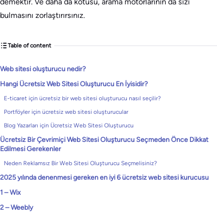
demektir. Ve daha da kötüsü, arama motorlarının da sizi
bulmasını zorlaştırırsınız.
Table of content
Web sitesi oluşturucu nedir?
Hangi Ücretsiz Web Sitesi Oluşturucu En İyisidir?
E-ticaret için ücretsiz bir web sitesi oluşturucu nasıl seçilir?
Portföyler için ücretsiz web sitesi oluşturucular
Blog Yazarları için Ücretsiz Web Sitesi Oluşturucu
Ücretsiz Bir Çevrimiçi Web Sitesi Oluşturucu Seçmeden Önce Dikkat
Edilmesi Gerekenler
Neden Reklamsız Bir Web Sitesi Oluşturucu Seçmelisiniz?
2025 yılında denenmesi gereken en iyi 6 ücretsiz web sitesi kurucusu
1 – Wix
2 – Weebly