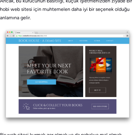
Ancak, bu kurucunun basitliği, küçük işletmenizden ziyade bir
hobi web sitesi için muhtemelen daha iyi bir seçenek olduğu
anlamına gelir.
Bir web sitesi kurmak zor olmak ya da pahalıya mal olmak