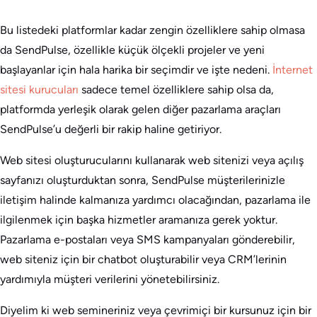
Bu listedeki platformlar kadar zengin özelliklere sahip olmasa
da SendPulse, özellikle küçük ölçekli projeler ve yeni
başlayanlar için hala harika bir seçimdir ve işte nedeni.
İnternet
sitesi kurucuları
sadece temel özelliklere sahip olsa da,
platformda yerleşik olarak gelen diğer pazarlama araçları
SendPulse’u değerli bir rakip haline getiriyor.
Web sitesi oluşturucularını kullanarak web sitenizi veya açılış
sayfanızı oluşturduktan sonra, SendPulse müşterilerinizle
iletişim halinde kalmanıza yardımcı olacağından, pazarlama ile
ilgilenmek için başka hizmetler aramanıza gerek yoktur.
Pazarlama e-postaları veya SMS kampanyaları gönderebilir,
web siteniz için bir chatbot oluşturabilir veya CRM’lerinin
yardımıyla müşteri verilerini yönetebilirsiniz.
Diyelim ki web semineriniz veya çevrimiçi bir kursunuz için bir