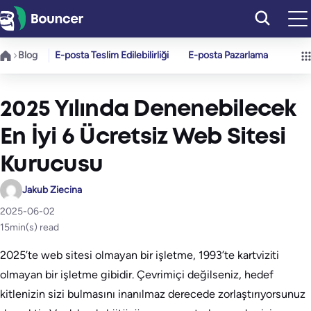
İçeriğe
geç
Blog
E-posta Teslim Edilebilirliği
E-posta Pazarlama
2025 Yılında Denenebilecek
En İyi 6 Ücretsiz Web Sitesi
Kurucusu
Jakub Ziecina
2025-06-02
15
min(s) read
2025’te web sitesi olmayan bir işletme, 1993’te kartviziti
olmayan bir işletme gibidir. Çevrimiçi değilseniz, hedef
kitlenizin sizi bulmasını inanılmaz derecede zorlaştırıyorsunuz