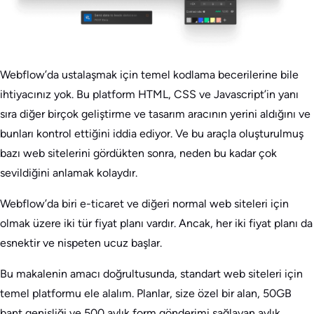
Webflow’da ustalaşmak için temel kodlama becerilerine bile
ihtiyacınız yok. Bu platform HTML, CSS ve Javascript’in yanı
sıra diğer birçok geliştirme ve tasarım aracının yerini aldığını ve
bunları kontrol ettiğini iddia ediyor. Ve bu araçla oluşturulmuş
bazı web sitelerini gördükten sonra, neden bu kadar çok
sevildiğini anlamak kolaydır.
Webflow’da biri e-ticaret ve diğeri normal web siteleri için
olmak üzere iki tür fiyat planı vardır. Ancak, her iki fiyat planı da
esnektir ve nispeten ucuz başlar.
Bu makalenin amacı doğrultusunda, standart web siteleri için
temel platformu ele alalım. Planlar, size özel bir alan, 50GB
bant genişliği ve 500 aylık form gönderimi sağlayan aylık