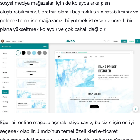
sosyal medya mağazaları için de kolayca arka plan
oluşturabilirsiniz. Ücretsiz olarak beş farklı ürün satabilirsiniz ve
gelecekte online mağazanızı büyütmek isterseniz ücretli bir
plana yükseltmek kolaydır ve çok pahalı değildir.
Eğer bir online mağaza açmak istiyorsanız, bu sizin için en iyi
seçenek olabilir. Jimdo’nun temel özellikleri e-ticaret
planlarına odaklanmıştır. Uygun bir fiyatla, online mağazanızı