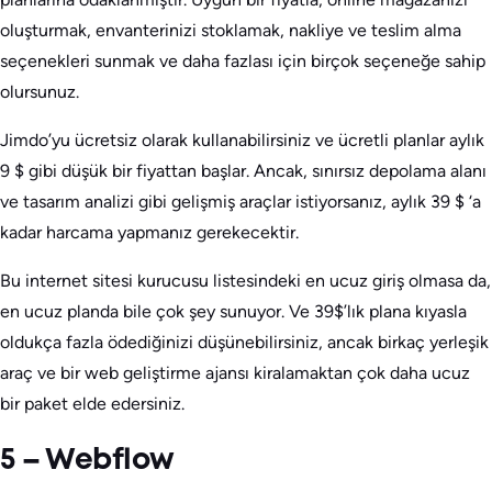
oluşturmak, envanterinizi stoklamak, nakliye ve teslim alma
seçenekleri sunmak ve daha fazlası için birçok seçeneğe sahip
olursunuz.
Jimdo’yu ücretsiz olarak kullanabilirsiniz ve ücretli planlar aylık
9 $ gibi düşük bir fiyattan başlar. Ancak, sınırsız depolama alanı
ve tasarım analizi gibi gelişmiş araçlar istiyorsanız, aylık 39 $ ‘a
kadar harcama yapmanız gerekecektir.
Bu internet sitesi kurucusu listesindeki en ucuz giriş olmasa da,
en ucuz planda bile çok şey sunuyor. Ve 39$’lık plana kıyasla
oldukça fazla ödediğinizi düşünebilirsiniz, ancak birkaç yerleşik
araç ve bir web geliştirme ajansı kiralamaktan çok daha ucuz
bir paket elde edersiniz.
5 – Webflow