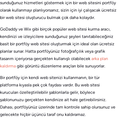
sunduğunuz hizmetleri göstermek için bir web sitesini portföy
olarak kullanmayı planlıyorsanız, sizin için iyi çalışacak ücretsiz
bir web sitesi oluşturucu bulmak çok daha kolaydır.
GoDaddy ve Wix gibi birçok popüler web sitesi kurma aracı,
kendinizi ve izleyicilere sunduğunuz şeyleri tanıtabileceğiniz
basit bir portföy web sitesi oluşturmak için ideal olan ücretsiz
planlar sunar. Hatta portföyünüz fotoğrafçılık veya grafik
tasarım içeriyorsa gerçekten kullanışlı olabilecek
arka plan
kaldırma
gibi görüntü düzenleme araçları bile sunuyorlar.
Bir portföy için kendi web sitenizi kullanmanın, bir tür
platforma kıyasla pek çok faydası vardır. Bu web sitesi
kurucuları özelleştirilebilir şablonlarla gelir, böylece
şablonunuzu gerçekten kendinize ait hale getirebilirsiniz.
Dahası, portföyünüz üzerinde tam kontrole sahip olursunuz ve
gelecekte hiçbir üçüncü taraf onu kaldıramaz.