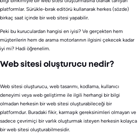
bilgi birikimiyle bir web sitesi oluşturmasına olanak tanıyan
platformlar. Sürükle-bırak editörü kullanarak herkes (sözde)
birkaç saat içinde bir web sitesi yapabilir.
Peki bu kuruculardan hangisi en iyisi? Ve gerçekten hem
müşterilerin hem de arama motorlarının ilgisini çekecek kadar
iyi mi? Hadi öğrenelim.
Web sitesi oluşturucu nedir?
Web sitesi oluşturucu, web tasarımı, kodlama, kullanıcı
deneyimi veya web geliştirme ile ilgili herhangi bir bilgi
olmadan herkesin bir web sitesi oluşturabileceği bir
platformdur. Buradaki fikir, karmaşık gereksinimleri olmayan ve
sadece çevrimiçi bir varlık oluşturmak isteyen herkesin kolayca
bir web sitesi oluşturabilmesidir.