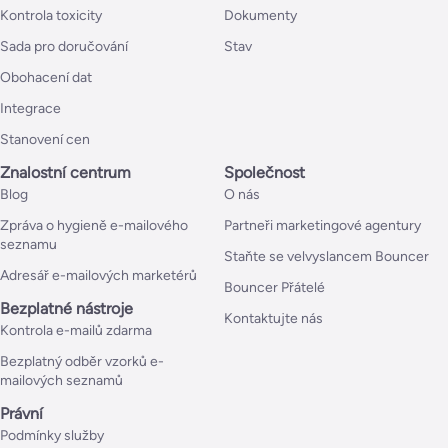
Kontrola toxicity
Dokumenty
Sada pro doručování
Stav
Obohacení dat
Integrace
Stanovení cen
Znalostní centrum
Společnost
Blog
O nás
Zpráva o hygieně e-mailového
Partneři marketingové agentury
seznamu
Staňte se velvyslancem Bouncer
Adresář e-mailových marketérů
Bouncer Přátelé
Bezplatné nástroje
Kontaktujte nás
Kontrola e-mailů zdarma
Bezplatný odběr vzorků e-
mailových seznamů
Právní
Podmínky služby