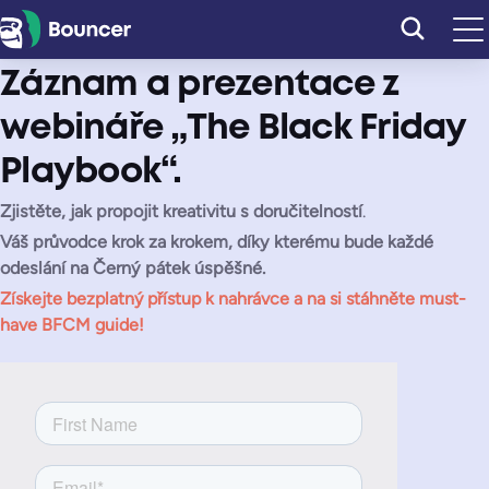
Přeskočit
na
obsah
Záznam a prezentace z
webináře „The Black Friday
Playbook“.
Zjistěte, jak propojit kreativitu s doručitelností
.
Váš průvodce krok za krokem, díky kterému bude každé
odeslání na Černý pátek úspěšné.
Získejte bezplatný přístup k nahrávce
a na si stáhněte
must-
have BFCM guide!