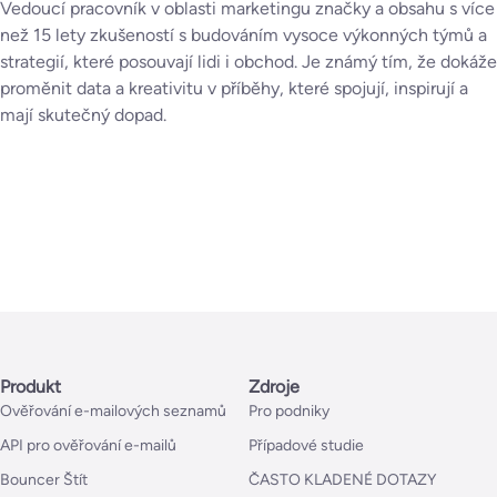
Vedoucí pracovník v oblasti marketingu značky a obsahu s více
než 15 lety zkušeností s budováním vysoce výkonných týmů a
strategií, které posouvají lidi i obchod. Je známý tím, že dokáže
proměnit data a kreativitu v příběhy, které spojují, inspirují a
mají skutečný dopad.
Produkt
Zdroje
Ověřování e-mailových seznamů
Pro podniky
API pro ověřování e-mailů
Případové studie
Bouncer Štít
ČASTO KLADENÉ DOTAZY