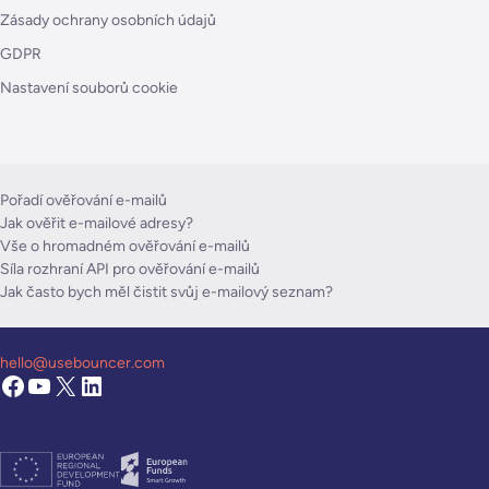
Zásady ochrany osobních údajů
GDPR
Nastavení souborů cookie
Pořadí ověřování e-mailů
Jak ověřit e-mailové adresy?
Vše o hromadném ověřování e-mailů
Síla rozhraní API pro ověřování e-mailů
Jak často bych měl čistit svůj e-mailový seznam?
hello@usebouncer.com