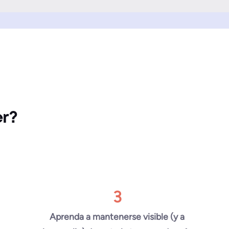
er?
3
Aprenda a mantenerse visible (y a