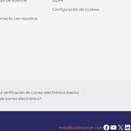
dor de Bouncer
GDPR
Configuración de cookies
ntacto con nosotros
a verificación de correo electrónico masivo
 de correo electrónico?
hello@usebouncer.com