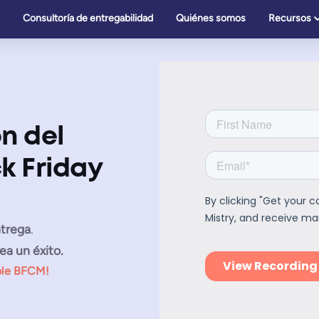
Consultoría de entregabilidad
Quiénes somos
Recursos
n del
k Friday
ntrega
.
ea un éxito.
ble BFCM!