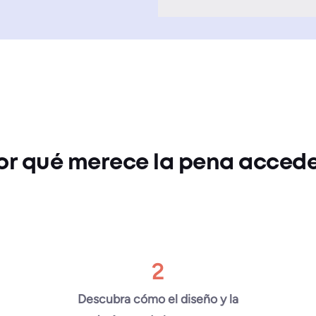
or qué merece la pena acced
2
Descubra cómo el diseño y la