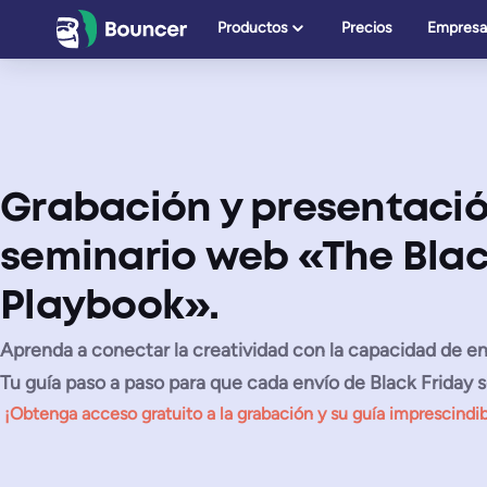
Saltar
Productos
Precios
Empresa
al
contenido
Grabación y presentació
seminario web «The Blac
Playbook».
Aprenda a conectar la creatividad con la capacidad de e
Tu guía paso a paso para que cada envío de Black Friday s
¡Obtenga acceso gratuito a la grabación
y su
guía imprescindi