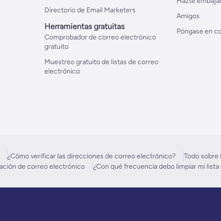
Hazte embaja
Directorio de Email Marketers
Amigos
Herramientas gratuitas
Póngase en co
Comprobador de correo electrónico
gratuito
Muestreo gratuito de listas de correo
electrónico
¿Cómo verificar las direcciones de correo electrónico?
Todo sobre l
idación de correo electrónico
¿Con qué frecuencia debo limpiar mi lista