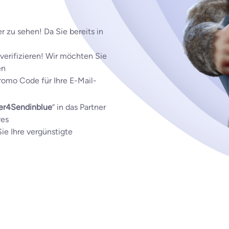
er zu sehen! Da Sie bereits in
verifizieren! Wir möchten Sie
en
omo Code für Ihre E-Mail-
er4Sendinblue
“ in das Partner
res
ie Ihre vergünstigte