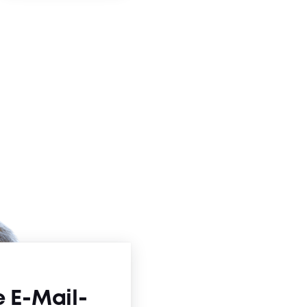
er
e E-Mail-