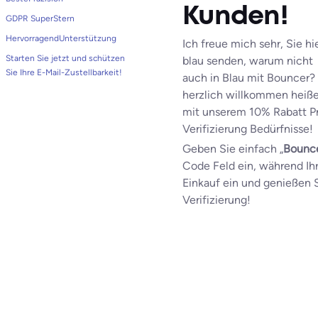
Kunden!
GDPR SuperStern
HervorragendUnterstützung
Ich freue mich sehr, Sie hi
Starten Sie jetzt und schützen
blau senden, warum nicht
Sie Ihre E-Mail-Zustellbarkeit!
auch in Blau mit Bouncer? 
herzlich willkommen heiß
mit unserem 10% Rabatt Pr
Verifizierung Bedürfnisse!
Geben Sie einfach „
Bounc
Code Feld ein, während Ih
Einkauf ein und genießen S
Verifizierung!