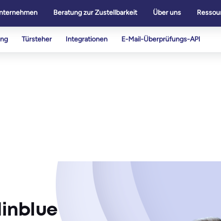
nternehmen
Beratung zur Zustellbarkeit
Über uns
Ressou
ung
Türsteher
Integrationen
E-Mail-Überprüfungs-API
dinblue