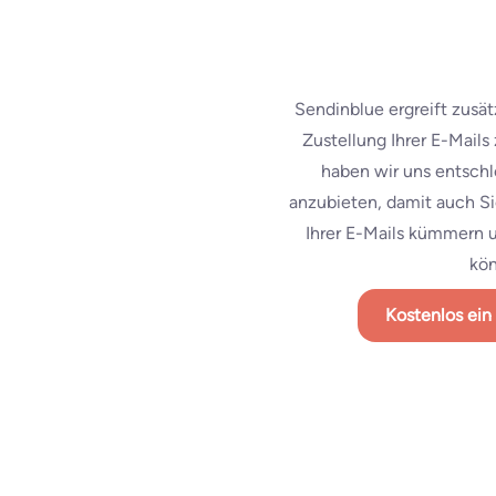
Sendinblue ergreift zus
Zustellung Ihrer E-Mails
haben wir uns entschl
anzubieten, damit auch Si
Ihrer E-Mails kümmern un
kö
Kostenlos ein