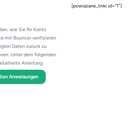
[powiazane_linki id=“1″]
ber, wie Sie Ihr Konto
ste mit Bouncer verifizieren
nigten Daten zurück zu
nnen. Unter dem folgenden
etaillierte Anleitung:
ation Anweisungen