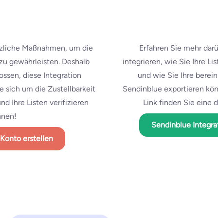
ätzliche Maßnahmen, um die
Erfahren Sie mehr darü
 zu gewährleisten. Deshalb
integrieren, wie Sie Ihre Li
ossen, diese Integration
und wie Sie Ihre berei
e sich um die Zustellbarkeit
Sendinblue exportieren kö
d Ihre Listen verifizieren
Link finden Sie eine d
nnen!
Sendinblue Integr
 Konto erstellen