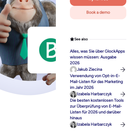
Book a demo
See also
Alles, was Sie über GlockApps
wissen müssen: Ausgabe
2026
Jakub Ziecina
Verwendung von Opt-in-E-
Mail-Listen für das Marketing
im Jahr 2026
Izabela Harbarczyk
Die besten kostenlosen Tools
zur Überprüfung von E-Mail-
Listen für 2026 und darüber
hinaus
Izabela Harbarczyk