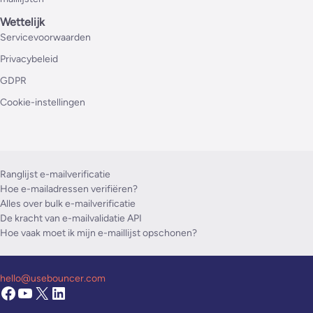
Wettelijk
Servicevoorwaarden
Privacybeleid
GDPR
Cookie-instellingen
Ranglijst e-mailverificatie
Hoe e-mailadressen verifiëren?
Alles over bulk e-mailverificatie
De kracht van e-mailvalidatie API
Hoe vaak moet ik mijn e-maillijst opschonen?
hello@usebouncer.com