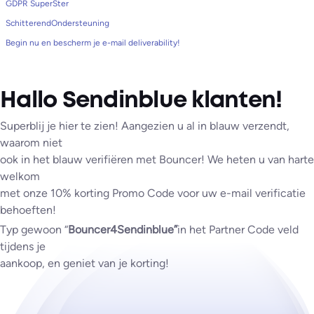
GDPR SuperSter
SchitterendOndersteuning
Begin nu en bescherm je e-mail deliverability!
Hallo Sendinblue klanten!
Superblij je hier te zien! Aangezien u al in blauw verzendt,
waarom niet
ook in het blauw verifiëren met Bouncer! We heten u van harte
welkom
met onze 10% korting Promo Code voor uw e-mail verificatie
behoeften!
Typ gewoon “
Bouncer4Sendinblue”
in het Partner Code veld
tijdens je
aankoop, en geniet van je korting!