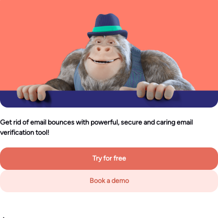
Get rid of email bounces with powerful, secure and caring email
verification tool!
Try for free
Book a demo