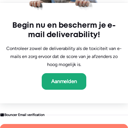
Custom Agreements
Dedicated Account Manager
Begin nu en bescherm je e-
mail deliverability!
Controleer zowel de deliverability als de toxiciteit van e-
mails en zorg ervoor dat de score van je afzenders zo
hoog mogelijk is.
Aanmelden
Bouncer Email verification