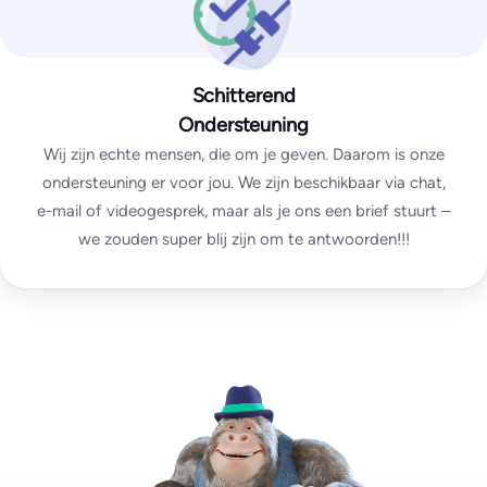
SPF and DKIM tests
DMARC test
SpamAssassin test
Schitterend
Ondersteuning
Enterprise
Wij zijn echte mensen, die om je geven. Daarom is onze
ondersteuning er voor jou. We zijn beschikbaar via chat,
Custom
e-mail of videogesprek, maar als je ons een brief stuurt –
we zouden super blij zijn om te antwoorden!!!
unlimited
test emails
∞
IPs / domains monitored
Start for free
Everything from Pro plus:
Multi-organizational set-up