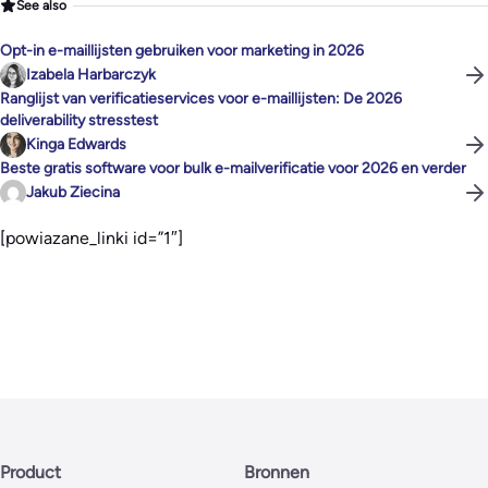
See also
Opt-in e-maillijsten gebruiken voor marketing in 2026
Izabela Harbarczyk
Ranglijst van verificatieservices voor e-maillijsten: De 2026
deliverability stresstest
Kinga Edwards
Beste gratis software voor bulk e-mailverificatie voor 2026 en verder
Jakub Ziecina
[powiazane_linki id=”1″]
Product
Bronnen