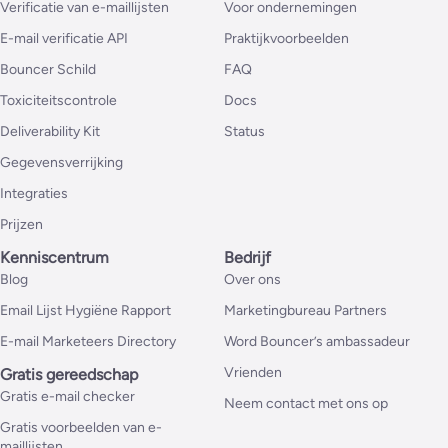
Verificatie van e-maillijsten
Voor ondernemingen
E-mail verificatie API
Praktijkvoorbeelden
Bouncer Schild
FAQ
Toxiciteitscontrole
Docs
Deliverability Kit
Status
Gegevensverrijking
Integraties
Prijzen
Kenniscentrum
Bedrijf
Blog
Over ons
Email Lijst Hygiëne Rapport
Marketingbureau Partners
E-mail Marketeers Directory
Word Bouncer’s ambassadeur
Vrienden
Gratis gereedschap
Gratis e-mail checker
Neem contact met ons op
Gratis voorbeelden van e-
maillijsten