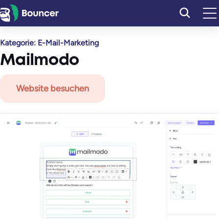
Zum
Inhalt
springen
Kategorie:
E-Mail-Marketing
Mailmodo
Website besuchen