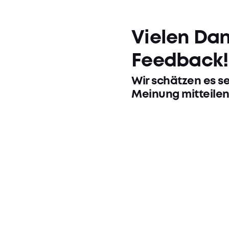
Vielen Dank
Feedback!
Wir schätzen es se
Meinung mitteilen