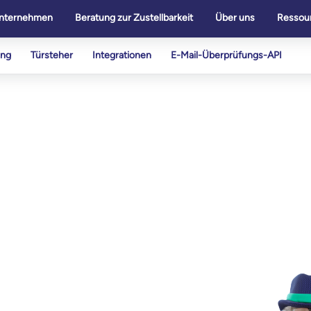
nternehmen
Beratung zur Zustellbarkeit
Über uns
Ressou
ung
Türsteher
Integrationen
E-Mail-Überprüfungs-API