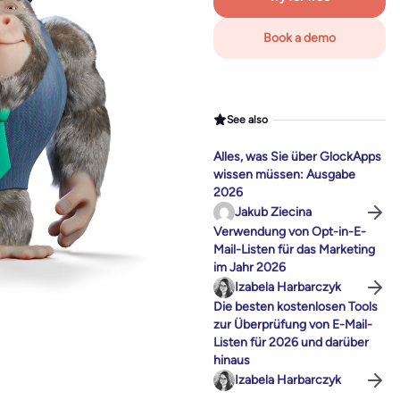
Book a demo
See also
Alles, was Sie über GlockApps
wissen müssen: Ausgabe
2026
Jakub Ziecina
Verwendung von Opt-in-E-
Mail-Listen für das Marketing
im Jahr 2026
Izabela Harbarczyk
Die besten kostenlosen Tools
zur Überprüfung von E-Mail-
Listen für 2026 und darüber
hinaus
Izabela Harbarczyk