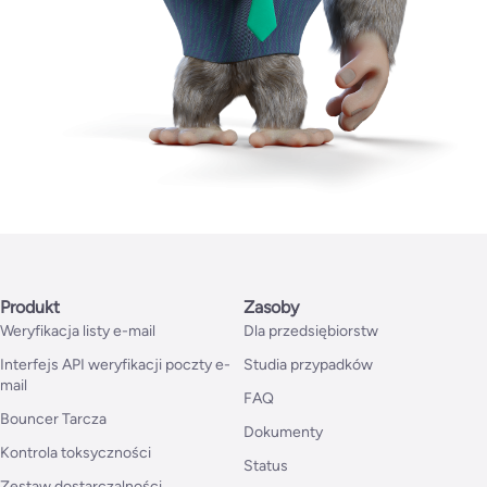
Produkt
Zasoby
Weryfikacja listy e-mail
Dla przedsiębiorstw
Interfejs API weryfikacji poczty e-
Studia przypadków
mail
FAQ
Bouncer Tarcza
Dokumenty
Kontrola toksyczności
Status
Zestaw dostarczalności