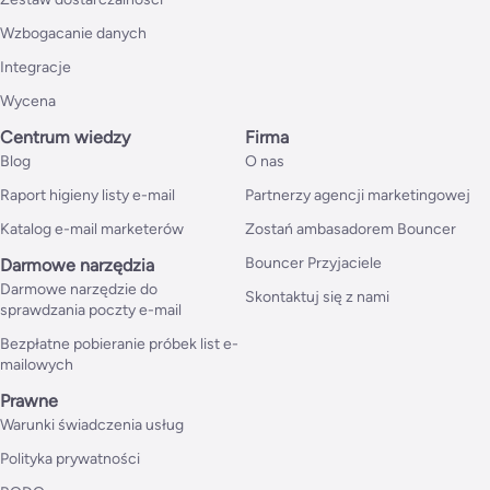
Wzbogacanie danych
Integracje
Wycena
Centrum wiedzy
Firma
Blog
O nas
Raport higieny listy e-mail
Partnerzy agencji marketingowej
Katalog e-mail marketerów
Zostań ambasadorem Bouncer
Bouncer Przyjaciele
Darmowe narzędzia
Darmowe narzędzie do
Skontaktuj się z nami
sprawdzania poczty e-mail
Bezpłatne pobieranie próbek list e-
mailowych
Prawne
Warunki świadczenia usług
Polityka prywatności