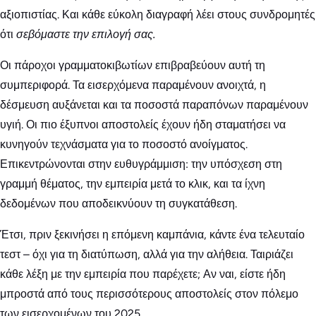
αξιοπιστίας. Και κάθε εύκολη διαγραφή λέει στους συνδρομητές
ότι
σεβόμαστε την επιλογή σας.
Οι πάροχοι γραμματοκιβωτίων επιβραβεύουν αυτή τη
συμπεριφορά. Τα εισερχόμενα παραμένουν ανοιχτά, η
δέσμευση αυξάνεται και τα ποσοστά παραπόνων παραμένουν
υγιή. Οι πιο έξυπνοι αποστολείς έχουν ήδη σταματήσει να
κυνηγούν τεχνάσματα για το ποσοστό ανοίγματος.
Επικεντρώνονται στην ευθυγράμμιση: την υπόσχεση στη
γραμμή θέματος, την εμπειρία μετά το κλικ, και τα ίχνη
δεδομένων που αποδεικνύουν τη συγκατάθεση.
Έτσι, πριν ξεκινήσει η επόμενη καμπάνια, κάντε ένα τελευταίο
τεστ – όχι για τη διατύπωση, αλλά για την αλήθεια. Ταιριάζει
κάθε λέξη με την εμπειρία που παρέχετε; Αν ναι, είστε ήδη
μπροστά από τους περισσότερους αποστολείς στον πόλεμο
των εισερχομένων του 2025.