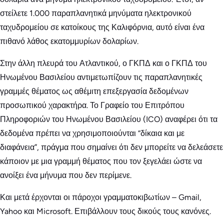
στείλετε 1.000 παραπλανητικά μηνύματα ηλεκτρονικού
ταχυδρομείου σε κατοίκους της Καλιφόρνια, αυτό είναι ένα
πιθανό λάθος εκατομμυρίων δολαρίων.
Στην άλλη πλευρά του Ατλαντικού, ο ΓΚΠΔ και ο ΓΚΠΔ του
Ηνωμένου Βασιλείου αντιμετωπίζουν τις παραπλανητικές
γραμμές θέματος ως αθέμιτη επεξεργασία δεδομένων
προσωπικού χαρακτήρα. Το Γραφείο του Επιτρόπου
Πληροφοριών του Ηνωμένου Βασιλείου (ICO) αναφέρει ότι τα
δεδομένα πρέπει να χρησιμοποιούνται “δίκαια και με
διαφάνεια”, πράγμα που σημαίνει ότι δεν μπορείτε να δελεάσετε
κάποιον με μια γραμμή θέματος που τον ξεγελάει ώστε να
ανοίξει ένα μήνυμα που δεν περίμενε.
Και μετά έρχονται οι πάροχοι γραμματοκιβωτίων – Gmail,
Yahoo και Microsoft. Επιβάλλουν τους δικούς τους κανόνες.