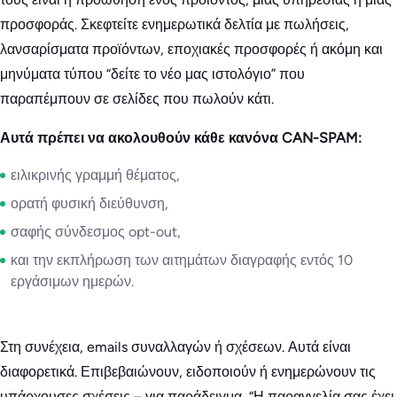
προσφοράς. Σκεφτείτε ενημερωτικά δελτία με πωλήσεις,
λανσαρίσματα προϊόντων, εποχιακές προσφορές ή ακόμη και
μηνύματα τύπου “δείτε το νέο μας ιστολόγιο” που
παραπέμπουν σε σελίδες που πωλούν κάτι.
Αυτά πρέπει να ακολουθούν κάθε κανόνα CAN-SPAM:
ειλικρινής γραμμή θέματος,
ορατή φυσική διεύθυνση,
σαφής σύνδεσμος opt-out,
και την εκπλήρωση των αιτημάτων διαγραφής εντός 10
εργάσιμων ημερών.
Στη συνέχεια, emails συναλλαγών ή σχέσεων. Αυτά είναι
διαφορετικά. Επιβεβαιώνουν, ειδοποιούν ή ενημερώνουν τις
υπάρχουσες σχέσεις – για παράδειγμα, “Η παραγγελία σας έχει