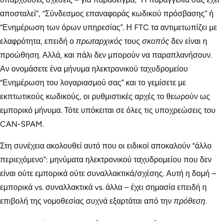
αποσταλεί”, “Σύνδεσμος επαναφοράς κωδικού πρόσβασης” ή
“Ενημέρωση των όρων υπηρεσίας”. Η FTC τα αντιμετωπίζει με
ελαφρότητα, επειδή ο
πρωταρχικός
τους
σκοπός
δεν είναι η
προώθηση. Αλλά, και πάλι δεν μπορούν να παραπλανήσουν.
Αν ονομάσετε ένα μήνυμα ηλεκτρονικού ταχυδρομείου
“Ενημέρωση του λογαριασμού σας” και το γεμίσετε με
εκπτωτικούς κωδικούς, οι ρυθμιστικές αρχές το θεωρούν ως
εμπορικό μήνυμα. Τότε υπόκειται σε όλες τις υποχρεώσεις του
CAN-SPAM.
Στη συνέχεια ακολουθεί αυτό που οι ειδικοί αποκαλούν “άλλο
περιεχόμενο”: μηνύματα ηλεκτρονικού ταχυδρομείου που δεν
είναι ούτε εμπορικά ούτε συναλλακτικά/σχέσης. Αυτή η δομή –
εμπορικά vs. συναλλακτικά vs. άλλα – έχει σημασία επειδή η
επιβολή της νομοθεσίας συχνά εξαρτάται από την
πρόθεση
.