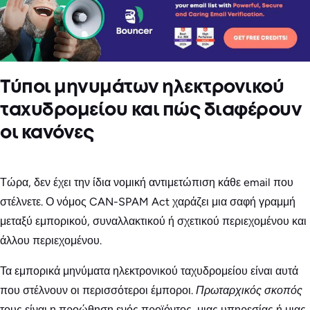
Τύποι μηνυμάτων ηλεκτρονικού
ταχυδρομείου και πώς διαφέρουν
οι κανόνες
Τώρα, δεν έχει την ίδια νομική αντιμετώπιση κάθε email που
στέλνετε. Ο νόμος CAN-SPAM Act χαράζει μια σαφή γραμμή
μεταξύ εμπορικού, συναλλακτικού ή σχετικού περιεχομένου και
άλλου περιεχομένου.
Τα εμπορικά μηνύματα ηλεκτρονικού ταχυδρομείου είναι αυτά
που στέλνουν οι περισσότεροι έμποροι.
Πρωταρχικός σκοπός
τους είναι η προώθηση ενός προϊόντος, μιας υπηρεσίας ή μιας