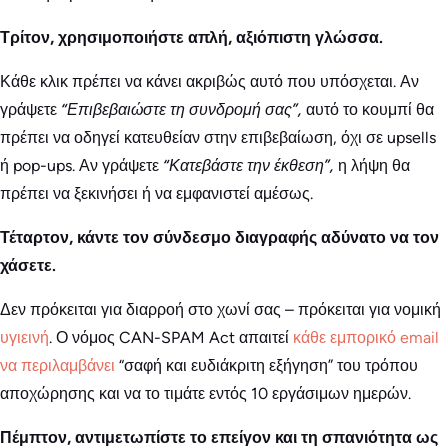
Τρίτον, χρησιμοποιήστε απλή, αξιόπιστη γλώσσα.
Κάθε κλικ πρέπει να κάνει ακριβώς αυτό που υπόσχεται. Αν
γράψετε
“Επιβεβαιώστε τη συνδρομή σας”,
αυτό το κουμπί θα
πρέπει να οδηγεί κατευθείαν στην επιβεβαίωση, όχι σε upsells
ή pop-ups. Αν γράψετε
“Κατεβάστε την έκθεση”,
η λήψη θα
πρέπει να ξεκινήσει ή να εμφανιστεί αμέσως.
Τέταρτον, κάντε τον σύνδεσμο διαγραφής αδύνατο να τον
χάσετε.
Δεν πρόκειται για διαρροή στο χωνί σας – πρόκειται για νομική
υγιεινή
. Ο νόμος CAN-SPAM Act απαιτεί
κάθε εμπορικό email
να περιλαμβάνει
“σαφή και ευδιάκριτη εξήγηση” του τρόπου
αποχώρησης και να το τιμάτε εντός 10 εργάσιμων ημερών.
Πέμπτον, αντιμετωπίστε το επείγον και τη σπανιότητα ως