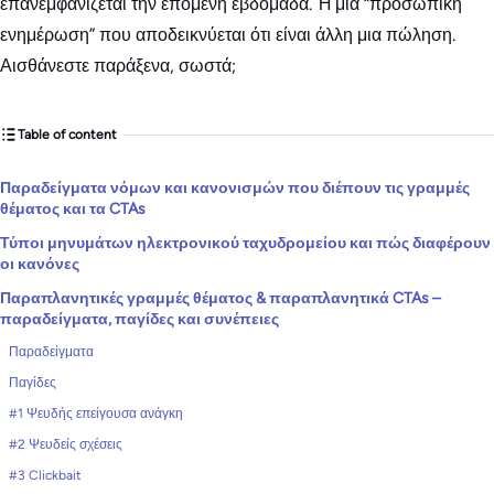
επανεμφανίζεται την επόμενη εβδομάδα. Ή μια “προσωπική
ενημέρωση” που αποδεικνύεται ότι είναι άλλη μια πώληση.
Αισθάνεστε παράξενα, σωστά;
Table of content
Παραδείγματα νόμων και κανονισμών που διέπουν τις γραμμές
θέματος και τα CTAs
Τύποι μηνυμάτων ηλεκτρονικού ταχυδρομείου και πώς διαφέρουν
οι κανόνες
Παραπλανητικές γραμμές θέματος & παραπλανητικά CTAs –
παραδείγματα, παγίδες και συνέπειες
Παραδείγματα
Παγίδες
#1 Ψευδής επείγουσα ανάγκη
#2 Ψευδείς σχέσεις
#3 Clickbait