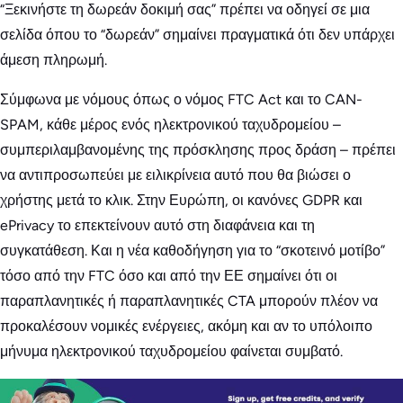
“Ξεκινήστε τη δωρεάν δοκιμή σας” πρέπει να οδηγεί σε μια
σελίδα όπου το “δωρεάν” σημαίνει πραγματικά ότι δεν υπάρχει
άμεση πληρωμή.
Σύμφωνα με νόμους όπως ο νόμος FTC Act και το CAN-
SPAM, κάθε μέρος ενός ηλεκτρονικού ταχυδρομείου –
συμπεριλαμβανομένης της πρόσκλησης προς δράση – πρέπει
να αντιπροσωπεύει με ειλικρίνεια αυτό που θα βιώσει ο
χρήστης μετά το κλικ. Στην Ευρώπη, οι κανόνες GDPR και
ePrivacy το επεκτείνουν αυτό στη διαφάνεια και τη
συγκατάθεση. Και η νέα καθοδήγηση για το “σκοτεινό μοτίβο”
τόσο από την FTC όσο και από την ΕΕ σημαίνει ότι οι
παραπλανητικές ή παραπλανητικές CTA μπορούν πλέον να
προκαλέσουν νομικές ενέργειες, ακόμη και αν το υπόλοιπο
μήνυμα ηλεκτρονικού ταχυδρομείου φαίνεται συμβατό.