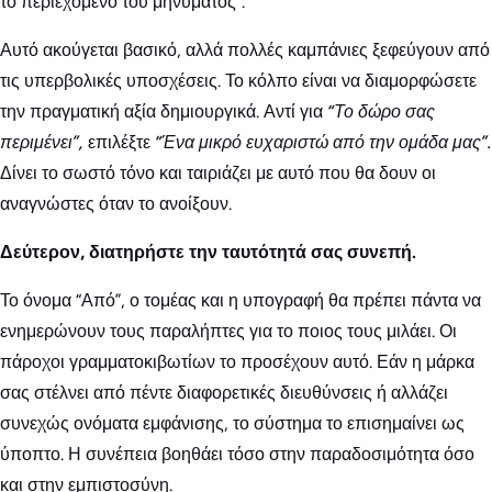
το περιεχόμενο του μηνύματος”.
Αυτό ακούγεται βασικό, αλλά πολλές καμπάνιες ξεφεύγουν από
τις υπερβολικές υποσχέσεις. Το κόλπο είναι να διαμορφώσετε
την πραγματική αξία δημιουργικά. Αντί για
“Το δώρο σας
περιμένει”,
επιλέξτε
“Ένα μικρό ευχαριστώ από την ομάδα μας”.
Δίνει το σωστό τόνο και ταιριάζει με αυτό που θα δουν οι
αναγνώστες όταν το ανοίξουν.
Δεύτερον, διατηρήστε την ταυτότητά σας συνεπή.
Το όνομα “Από”, ο τομέας και η υπογραφή θα πρέπει πάντα να
ενημερώνουν τους παραλήπτες για το ποιος τους μιλάει. Οι
πάροχοι γραμματοκιβωτίων το προσέχουν αυτό. Εάν η μάρκα
σας στέλνει από πέντε διαφορετικές διευθύνσεις ή αλλάζει
συνεχώς ονόματα εμφάνισης, το σύστημα το επισημαίνει ως
ύποπτο. Η συνέπεια βοηθάει τόσο στην παραδοσιμότητα όσο
και στην εμπιστοσύνη.