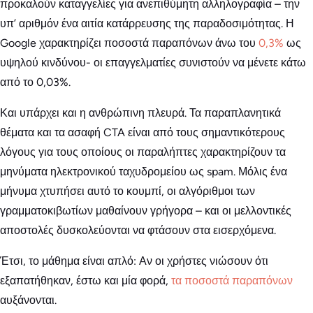
προκαλούν καταγγελίες για ανεπιθύμητη αλληλογραφία – την
υπ’ αριθμόν ένα αιτία κατάρρευσης της παραδοσιμότητας. Η
Google χαρακτηρίζει ποσοστά παραπόνων άνω του
0,3%
ως
υψηλού κινδύνου- οι επαγγελματίες συνιστούν να μένετε κάτω
από το 0,03%.
Και υπάρχει και η ανθρώπινη πλευρά. Τα παραπλανητικά
θέματα και τα ασαφή CTA είναι από τους σημαντικότερους
λόγους για τους οποίους οι παραλήπτες χαρακτηρίζουν τα
μηνύματα ηλεκτρονικού ταχυδρομείου ως spam. Μόλις ένα
μήνυμα χτυπήσει αυτό το κουμπί, οι αλγόριθμοι των
γραμματοκιβωτίων μαθαίνουν γρήγορα – και οι μελλοντικές
αποστολές δυσκολεύονται να φτάσουν στα εισερχόμενα.
Έτσι, το μάθημα είναι απλό: Αν οι χρήστες νιώσουν ότι
εξαπατήθηκαν, έστω και μία φορά,
τα ποσοστά παραπόνων
αυξάνονται.