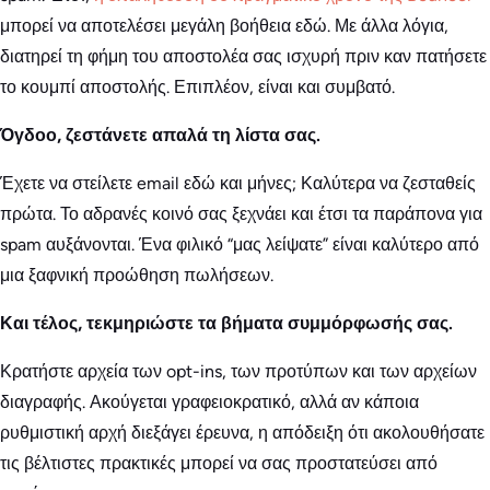
μπορεί να αποτελέσει μεγάλη βοήθεια εδώ. Με άλλα λόγια,
διατηρεί τη φήμη του αποστολέα σας ισχυρή πριν καν πατήσετε
το κουμπί αποστολής. Επιπλέον, είναι και συμβατό.
Όγδοο, ζεστάνετε απαλά τη λίστα σας.
Έχετε να στείλετε email εδώ και μήνες; Καλύτερα να ζεσταθείς
πρώτα. Το αδρανές κοινό σας ξεχνάει και έτσι τα παράπονα για
spam αυξάνονται. Ένα φιλικό “μας λείψατε” είναι καλύτερο από
μια ξαφνική προώθηση πωλήσεων.
Και τέλος, τεκμηριώστε τα βήματα συμμόρφωσής σας.
Κρατήστε αρχεία των opt-ins, των προτύπων και των αρχείων
διαγραφής. Ακούγεται γραφειοκρατικό, αλλά αν κάποια
ρυθμιστική αρχή διεξάγει έρευνα, η απόδειξη ότι ακολουθήσατε
τις βέλτιστες πρακτικές μπορεί να σας προστατεύσει από