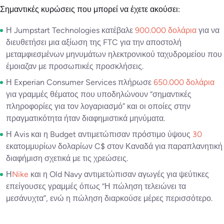
Σημαντικές κυρώσεις που μπορεί να έχετε ακούσει:
Η Jumpstart Technologies κατέβαλε
900.000 δολάρια
για να
διευθετήσει μια αξίωση της FTC για την αποστολή
μεταμφιεσμένων μηνυμάτων ηλεκτρονικού ταχυδρομείου που
έμοιαζαν με προσωπικές προσκλήσεις.
Η Experian Consumer Services πλήρωσε
650.000 δολάρια
για γραμμές θέματος που υποδηλώνουν “σημαντικές
πληροφορίες για τον λογαριασμό” και οι οποίες στην
πραγματικότητα ήταν διαφημιστικά μηνύματα.
Η Avis και η Budget αντιμετώπισαν πρόστιμο ύψους
30
εκατομμυρίων δολαρίων C$ στον Καναδά για παραπλανητική
διαφήμιση σχετικά με τις χρεώσεις.
Η
Nike
και η Old Navy αντιμετώπισαν αγωγές για ψεύτικες
επείγουσες γραμμές όπως “Η πώληση τελειώνει τα
μεσάνυχτα”, ενώ η πώληση διαρκούσε μέρες περισσότερο.