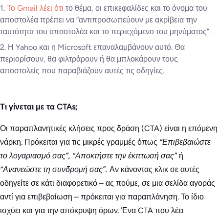
1.
Το Gmail λέει ότι
το θέμα, οι επικεφαλίδες και το όνομα του
αποστολέα πρέπει να “αντιπροσωπεύουν με ακρίβεια την
ταυτότητα του αποστολέα και το περιεχόμενο του μηνύματος”.
2. Η Yahoo και η Microsoft επαναλαμβάνουν αυτό. Θα
περιορίσουν, θα φιλτράρουν ή θα μπλοκάρουν τους
αποστολείς που παραβιάζουν αυτές τις οδηγίες.
Τι γίνεται με τα CTAs;
Οι παραπλανητικές κλήσεις προς δράση (CTA) είναι η επόμενη
νάρκη. Πρόκειται για τις μικρές γραμμές όπως
“Επιβεβαιώστε
το λογαριασμό σας”, “Αποκτήστε την έκπτωσή σας”
ή
“Ανανεώστε τη συνδρομή σας”.
Αν κάνοντας κλικ σε αυτές
οδηγείτε σε κάτι διαφορετικό – ας πούμε, σε μια σελίδα αγοράς
αντί για επιβεβαίωση – πρόκειται για παραπλάνηση. Το ίδιο
ισχύει και για την απόκρυψη όρων. Ένα CTA που λέει