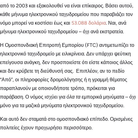
από το 2003 και εξακολουθεί να είναι επίκαιρος. Βάσει αυτού,
κάθε μήνυμα ηλεκτρονικού ταχυδρομείου που παραβιάζει τον
νόμο μπορεί να κοστίσει έως και
53.088 δολάρια
. Ναι, ανά
μήνυμα ηλεκτρονικού ταχυδρομείου – όχι ανά εκστρατεία.
Η Ομοσπονδιακή Επιτροπή Εμπορίου (FTC) αντιμετωπίζει το
ηλεκτρονικό ταχυδρομείο με ειλικρίνεια. Δεν υπάρχει ψεύτικη
επείγουσα ανάγκη, δεν προσποιείστε ότι είστε κάποιος άλλος
και δεν κρύβετε τη διεύθυνσή σας. Επιπλέον, αν το πεδίο
“Από”, οι πληροφορίες δρομολόγησης ή η γραμμή θέματος
παραπλανούν με οποιονδήποτε τρόπο, πρόκειται για
παράβαση. Ο νόμος ισχύει για
όλα τα
εμπορικά μηνύματα – όχι
μόνο για τα μαζικά μηνύματα ηλεκτρονικού ταχυδρομείου.
Και αυτό δεν σταματά στο ομοσπονδιακό επίπεδο. Ορισμένες
πολιτείες έχουν προχωρήσει περισσότερο.