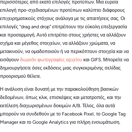
περισσότερες από εκατό επιλογές προτύπων. Μια ευρεία
επιλογή προ-σχεδιασμένων προτύπων καλύπτει διάφορους
επιχειρηματικούς στόχους ανάλογα με τις απαιτήσεις σας. Οι
επιλογές “drag and drop” επιτρέπουν την εύκολη επεξεργασία
και προσαρμογή. Αυτό επιτρέπει στους χρήστες να αλλάζουν
σχήμα και μέγεθος στοιχείων, να αλλάζουν χρώματα, να
μετακινούν, να ομαδοποιούν ή να περικόπτουν στοιχεία και να
εισάγουν
δωρεάν φωτογραφίες αρχείου
και GIFS. Μπορείτε να
δημιουργήσετε όσες εκδόσεις μιας συγκεκριμένης σελίδας
προορισμού θέλετε.
Η ανάλυση είναι δυνατή με την παρακολούθηση βασικών
δεδομένων, όπως κλικ, επισκέψεις και μετατροπές, και την
εκτέλεση διαχωρισμένων δοκιμών A/B. Τέλος, όλα αυτά
μπορούν να συνδεθούν με το Facebook Pixel, το Google Tag
Manager και το Google Analytics για πλήρη ενσωμάτωση.