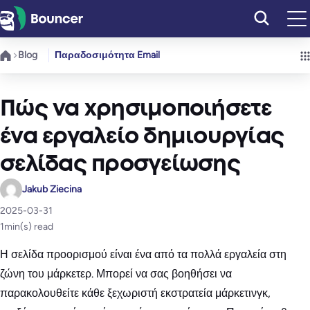
Μετάβαση
στο
περιεχόμενο
Blog
Παραδοσιμότητα Email
Πώς να χρησιμοποιήσετε
ένα εργαλείο δημιουργίας
σελίδας προσγείωσης
Jakub Ziecina
2025-03-31
1
min(s) read
Η σελίδα προορισμού είναι ένα από τα πολλά εργαλεία στη
ζώνη του μάρκετερ. Μπορεί να σας βοηθήσει να
παρακολουθείτε κάθε ξεχωριστή εκστρατεία μάρκετινγκ,