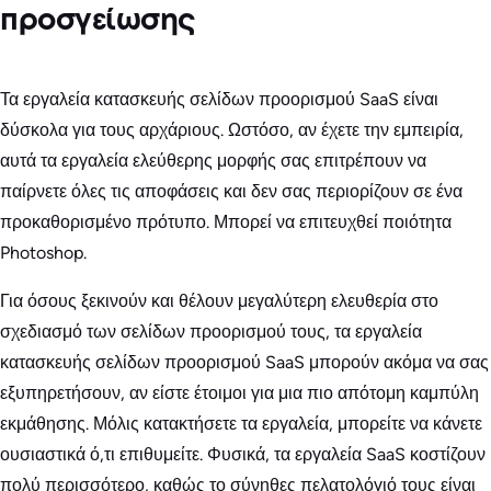
προσγείωσης
Τα εργαλεία κατασκευής σελίδων προορισμού SaaS είναι
δύσκολα για τους αρχάριους. Ωστόσο, αν έχετε την εμπειρία,
αυτά τα εργαλεία ελεύθερης μορφής σας επιτρέπουν να
παίρνετε όλες τις αποφάσεις και δεν σας περιορίζουν σε ένα
προκαθορισμένο πρότυπο. Μπορεί να επιτευχθεί ποιότητα
Photoshop.
Για όσους ξεκινούν και θέλουν μεγαλύτερη ελευθερία στο
σχεδιασμό των σελίδων προορισμού τους, τα εργαλεία
κατασκευής σελίδων προορισμού SaaS μπορούν ακόμα να σας
εξυπηρετήσουν, αν είστε έτοιμοι για μια πιο απότομη καμπύλη
εκμάθησης. Μόλις κατακτήσετε τα εργαλεία, μπορείτε να κάνετε
ουσιαστικά ό,τι επιθυμείτε. Φυσικά, τα εργαλεία SaaS κοστίζουν
πολύ περισσότερο, καθώς το σύνηθες πελατολόγιό τους είναι