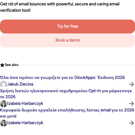
Get rid of email bounces with powerful, secure and caring email
verification tool!
Try for free
Book a demo
See also
Όλα όσα πρέπει να γνωρίζετε για το GlockApps: Έκδοση 2026
Jakub Ziecina
Χρήση λιστών ηλεκτρονικού ταχυδρομείου Opt-In για μάρκετινγκ
το 2026
Izabela Harbarczyk
Κορυφαία δωρεάν εργαλεία επαλήθευσης λίστας email για το 2026
και μετά
Izabela Harbarczyk