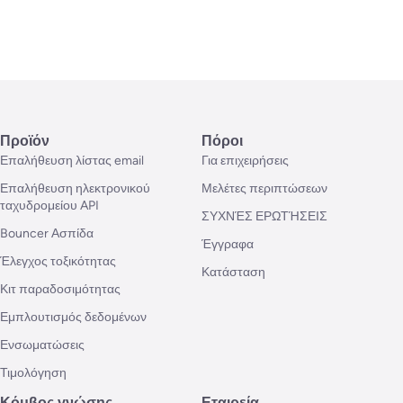
Προϊόν
Πόροι
Επαλήθευση λίστας email
Για επιχειρήσεις
Επαλήθευση ηλεκτρονικού
Μελέτες περιπτώσεων
ταχυδρομείου API
ΣΥΧΝΈΣ ΕΡΩΤΉΣΕΙΣ
Bouncer Ασπίδα
Έγγραφα
Έλεγχος τοξικότητας
Κατάσταση
Κιτ παραδοσιμότητας
Εμπλουτισμός δεδομένων
Ενσωματώσεις
Τιμολόγηση
Κόμβος γνώσης
Εταιρεία