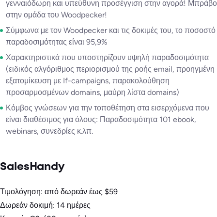
γενναιόδωρη και υπεύθυνη προσέγγιση στην αγορά! Μπράβο
στην ομάδα του Woodpecker!
Σύμφωνα με τον Woodpecker και τις δοκιμές του, το ποσοστό
παραδοσιμότητας είναι 95,9%
Χαρακτηριστικά που υποστηρίζουν υψηλή παραδοσιμότητα
(ειδικός αλγόριθμος περιορισμού της ροής email, προηγμένη
εξατομίκευση με If-campaigns, παρακολούθηση
προσαρμοσμένων domains, μαύρη λίστα domains)
Κόμβος γνώσεων για την τοποθέτηση στα εισερχόμενα που
είναι διαθέσιμος για όλους: Παραδοσιμότητα 101 ebook,
webinars, συνεδρίες κ.λπ.
SalesHandy
Τιμολόγηση: από δωρεάν έως $59
Δωρεάν δοκιμή: 14 ημέρες