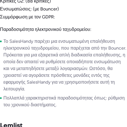
Κριτικές G2: (88 κριτικές)
Ενσωματώσεις: (με Bouncer)
Συμμόρφωση με τον GDPR:
Παραδοσιμότητα ηλεκτρονικού ταχυδρομείου:
Το SalesHandy παρέχει μια ενσωματωμένη επαλήθευση
ηλεκτρονικού ταχυδρομείου, που παρέχεται από την Bouncer.
Πρόκειται για μια εξαιρετικά απλή διαδικασία επαλήθευσης, η
οποία δεν απαιτεί να ρυθμίσετε οποιαδήποτε ενσωμάτωση
και να μεταπηδήσετε μεταξύ λογαριασμών. Ωστόσο, θα
χρειαστεί να αγοράσετε πρόσθετες μονάδες εντός της
εφαρμογής SalesHandy για να χρησιμοποιήσετε αυτή τη
λειτουργία.
Πολλαπλά χαρακτηριστικά παραδοσιμότητας όπως: ρύθμιση
του χρονικού διαστήματος.
Lemlist