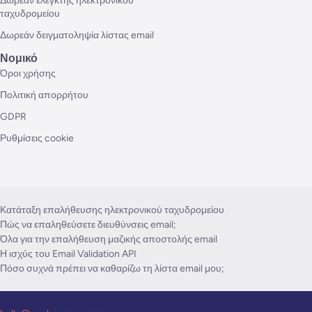
Δωρεάν ελεγκτής ηλεκτρονικού
ταχυδρομείου
Δωρεάν δειγματοληψία λίστας email
Νομικό
Όροι χρήσης
Πολιτική απορρήτου
GDPR
Ρυθμίσεις cookie
Κατάταξη επαλήθευσης ηλεκτρονικού ταχυδρομείου
Πώς να επαληθεύσετε διευθύνσεις email;
Όλα για την επαλήθευση μαζικής αποστολής email
Η ισχύς του Email Validation API
Πόσο συχνά πρέπει να καθαρίζω τη λίστα email μου;