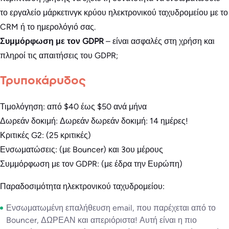
το εργαλείο μάρκετινγκ κρύου ηλεκτρονικού ταχυδρομείου με το
CRM ή το ημερολόγιό σας.
Συμμόρφωση με τον GDPR
– είναι ασφαλές στη χρήση και
πληροί τις απαιτήσεις του GDPR;
Τρυποκάρυδος
Τιμολόγηση: από $40 έως $50 ανά μήνα
Δωρεάν δοκιμή: Δωρεάν δωρεάν δοκιμή: 14 ημέρες!
Κριτικές G2: (25 κριτικές)
Ενσωματώσεις: (με Bouncer) και 3ου μέρους
Συμμόρφωση με τον GDPR: (με έδρα την Ευρώπη)
Παραδοσιμότητα ηλεκτρονικού ταχυδρομείου:
Ενσωματωμένη επαλήθευση email, που παρέχεται από το
Bouncer, ΔΩΡΕΑΝ και απεριόριστα! Αυτή είναι η πιο