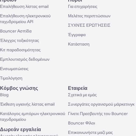
Επαλήθευση λίστας email
Για επιχειρήσεις
Επαλήθευση ηλεκτρονικού
Μελέτες περιπτώσεων
ταχυδρομείου API
ΣΥΧΝΈΣ ΕΡΩΤΉΣΕΙΣ
Bouncer Ασπίδα
Έγγραφα
Έλεγχος τοξικότητας
Κατάσταση
Κιτ παραδοσιμότητας
Εμπλουτισμός δεδομένων
Ενσωματώσεις
Τιμολόγηση
Κόμβος γνώσης
Εταιρεία
Blog
Σχετικά με εμάς
Έκθεση υγιεινής λίστας email
Συνεργάτες οργανισμού μάρκετινγκ
Κατάλογος εμπόρων ηλεκτρονικού
Γίνετε Πρεσβευτής του Bouncer
ταχυδρομείου
Bouncer Φίλοι
Δωρεάν εργαλεία
Επικοινωνήστε μαζί μας