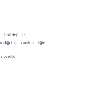
dahil değildir.
dığı teslim edilebilirliğin
 özellik.