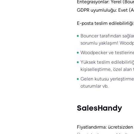
Entegrasyonlar: Yerel (Bounc
GDPR uyumluluğu: Evet (A
E-posta teslim edilebilirliği
Bouncer tarafından sağla
sorumlu yaklaşım! Woodpe
Woodpecker ve testlerine g
Yüksek teslim edilebilirli
kişiselleştirme, özel alan 
Gelen kutusu yerleştirme b
oturumlar vb.
SalesHandy
Fiyatlandırma: ücretsizden