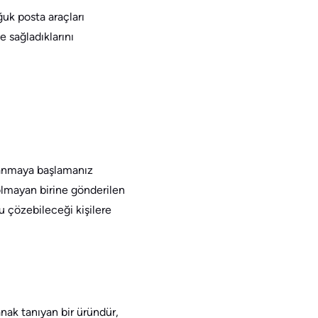
uk posta araçları
e sağladıklarını
vranmaya başlamanız
olmayan birine gönderilen
u çözebileceği kişilere
ak tanıyan bir üründür,