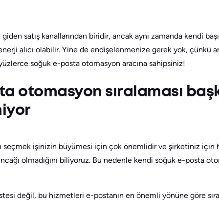
 giden satış kanallarından biridir, ancak aynı zamanda kendi ba
rji alıcı olabilir. Yine de endişelenmenize gerek yok, çünkü ar
yüzlerce soğuk e-posta otomasyon aracına sahipsiniz!
ta otomasyon sıralaması başk
iyor
ı seçmek işinizin büyümesi için çok önemlidir ve şirketiniz için h
cağı olmadığını biliyoruz. Bu nedenle kendi soğuk e-posta oto
istesi değil, bu hizmetleri e-postanın en önemli yönüne göre sır