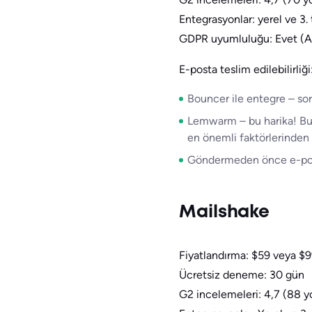
Entegrasyonlar: yerel ve 3.
GDPR uyumluluğu: Evet (A
E-posta teslim edilebilirliği
Bouncer ile entegre – sor
Lemwarm – bu harika! Bu öz
en önemli faktörlerinden 
Göndermeden önce e-posta
Mailshake
Fiyatlandırma: $59 veya $
Ücretsiz deneme: 30 gün
G2 incelemeleri: 4,7 (88 