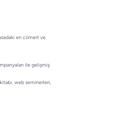
yasadaki en cömert ve
ampanyaları ile gelişmiş
-kitabı, web seminerleri,