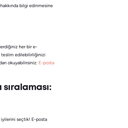
iz hakkında bilgi edinmesine
erdiğiniz her bir e-
teslim edilebilirliğinizi
an okuyabilirsiniz:
E-posta
ı sıralaması:
iyilerini seçtik! E-posta