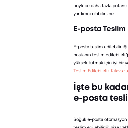
böylece daha fazla potansiye
yardımcı olabilirsiniz.
E-posta Teslim E
E-posta teslim edilebilirliğ
postanın teslim edilebilirliğ
yüksek tutmak için iyi bir
Teslim Edilebilirlik Kılavuzu
İşte bu kadar
e-posta tesli
Soğuk e-posta otomasyon ara
teslim edilebilirliğinize yakl