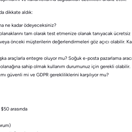
da dikkate aldık:
na ne kadar ödeyeceksiniz?
olanaklarını tam olarak test etmenize olanak tanıyacak ücretsi
eya önceki müşterilerin değerlendirmeleri göz açıcı olabilir. Ka
aşka araçlarla entegre oluyor mu? Soğuk e-posta pazarlama ara
olanağına sahip olmak kullanım durumunuz için gerekli olabilir.
ımı güvenli mi ve GDPR gerekliliklerini karşılıyor mu?
e $50 arasında
yorum)