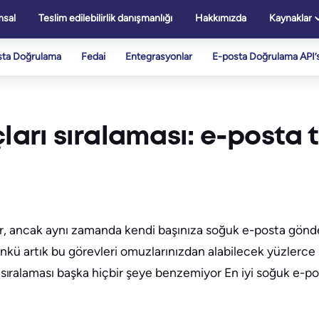
sal
Teslim edilebilirlik danışmanlığı
Hakkımızda
Kaynaklar
sta Doğrulama
Fedai
Entegrasyonlar
E-posta Doğrulama API’s
ları sıralaması: e-posta 
ridir, ancak aynı zamanda kendi başınıza soğuk e-posta g
çünkü artık bu görevleri omuzlarınızdan alabilecek yüzlerc
ıralaması başka hiçbir şeye benzemiyor En iyi soğuk e-p