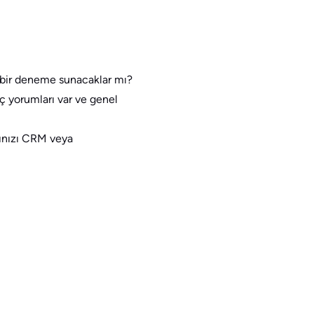
z bir deneme sunacaklar mı?
ç yorumları var ve genel
cınızı CRM veya