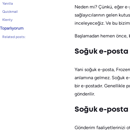
Yanıtla
Neden mi? Çünkü, eğer e-po
Quickmail
sağlayıcılarının gelen kutusu
Klenty
inceleyeceğiz. Ve bu bizim 
Toparlıyorum
Başlamadan hemen önce, ba
Related posts:
Soğuk e-posta
Yani soğuk e-posta, Frozen
anlamına gelmez. Soğuk e-p
bir e-postadır. Genellikle 
gönderilir.
Soğuk e-posta 
Gönderim faaliyetlerinizi 