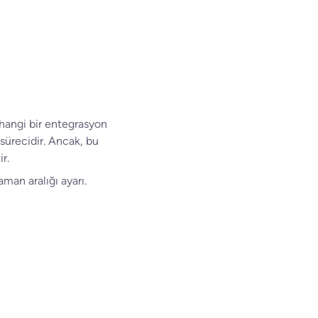
rhangi bir entegrasyon
sürecidir. Ancak, bu
r.
aman aralığı ayarı.