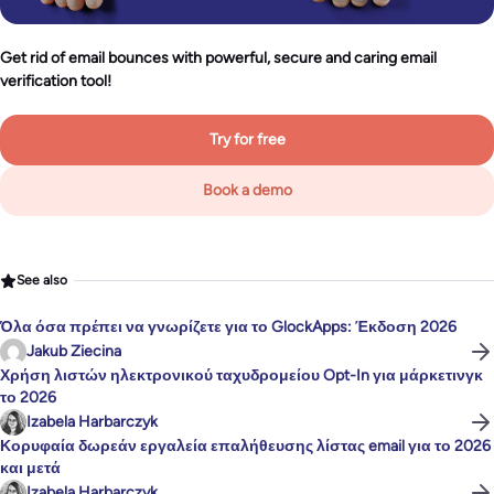
Get rid of email bounces with powerful, secure and caring email
verification tool!
Try for free
Book a demo
See also
Όλα όσα πρέπει να γνωρίζετε για το GlockApps: Έκδοση 2026
Jakub Ziecina
Χρήση λιστών ηλεκτρονικού ταχυδρομείου Opt-In για μάρκετινγκ
το 2026
Izabela Harbarczyk
Κορυφαία δωρεάν εργαλεία επαλήθευσης λίστας email για το 2026
και μετά
Izabela Harbarczyk