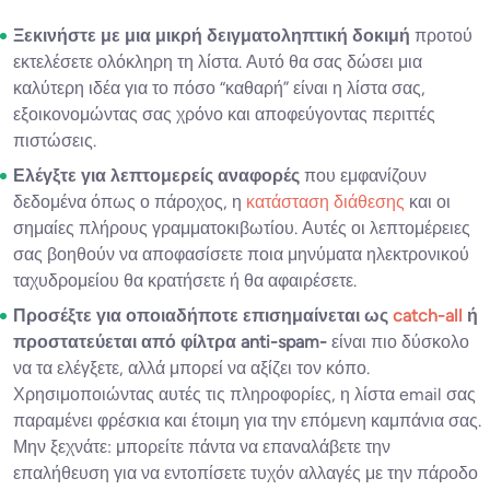
Ξεκινήστε με μια μικρή δειγματοληπτική δοκιμή
προτού
εκτελέσετε ολόκληρη τη λίστα. Αυτό θα σας δώσει μια
καλύτερη ιδέα για το πόσο “καθαρή” είναι η λίστα σας,
εξοικονομώντας σας χρόνο και αποφεύγοντας περιττές
πιστώσεις.
Ελέγξτε για λεπτομερείς αναφορές
που εμφανίζουν
δεδομένα όπως ο πάροχος, η
κατάσταση διάθεσης
και οι
σημαίες πλήρους γραμματοκιβωτίου. Αυτές οι λεπτομέρειες
σας βοηθούν να αποφασίσετε ποια μηνύματα ηλεκτρονικού
ταχυδρομείου θα κρατήσετε ή θα αφαιρέσετε.
Προσέξτε για οποιαδήποτε επισημαίνεται ως
catch-all
ή
προστατεύεται από φίλτρα anti-spam-
είναι πιο δύσκολο
να τα ελέγξετε, αλλά μπορεί να αξίζει τον κόπο.
Χρησιμοποιώντας αυτές τις πληροφορίες, η λίστα email σας
παραμένει φρέσκια και έτοιμη για την επόμενη καμπάνια σας.
Μην ξεχνάτε: μπορείτε πάντα να επαναλάβετε την
επαλήθευση για να εντοπίσετε τυχόν αλλαγές με την πάροδο