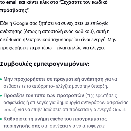
το email και κάντε κλικ στο “Ξεχάσατε τον κωδικό
πρόσβασης”.
Εάν η Google σας ζητήσει να συνεχίσετε με επιλογές
ανάκτησης (όπως η αποστολή ενός κωδικού), αυτή η
διεύθυνση ηλεκτρονικού ταχυδρομείου είναι ενεργή. Μην
προχωρήσετε περαιτέρω – είναι απλώς για έλεγχο.
Συμβουλές εμπειρογνωμόνων:
Μην προχωρήσετε σε πραγματική ανάκτηση
για να
σεβαστείτε το απόρρητο- ελέγξτε μόνο την ύπαρξη.
Προσέξτε τον τύπο των προτροπών
(π.χ. ερωτήσεις
ασφαλείας ή επιλογές για δημιουργία αντιγράφων ασφαλείας
email) για να επιβεβαιώσετε ότι πρόκειται για ενεργό Gmail.
Καθαρίστε τη μνήμη cache του προγράμματος
περιήγησής σας
στη συνέχεια για να αποφύγετε