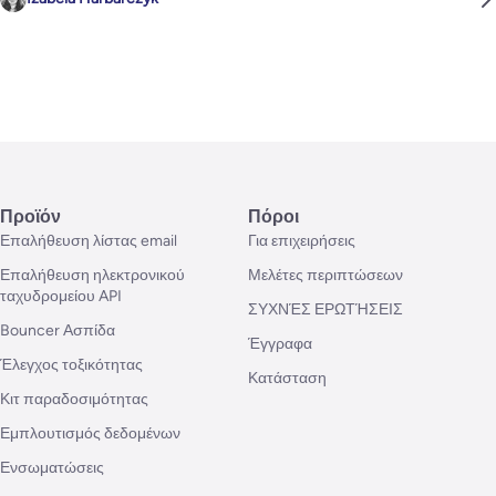
Προϊόν
Πόροι
Επαλήθευση λίστας email
Για επιχειρήσεις
Επαλήθευση ηλεκτρονικού
Μελέτες περιπτώσεων
ταχυδρομείου API
ΣΥΧΝΈΣ ΕΡΩΤΉΣΕΙΣ
Bouncer Ασπίδα
Έγγραφα
Έλεγχος τοξικότητας
Κατάσταση
Κιτ παραδοσιμότητας
Εμπλουτισμός δεδομένων
Ενσωματώσεις