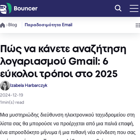
Μετάβαση
στο
περιεχόμενο
Blog
Παραδοσιμότητα Email
Πώς να κάνετε αναζήτηση
λογαριασμού Gmail: 6
εύκολοι τρόποι στο 2025
Izabela Harbarczyk
2024-12-19
1
min(s) read
Μια μυστηριώδης διεύθυνση ηλεκτρονικού ταχυδρομείου στη
λίστα σας θα μπορούσε να προέρχεται από μια παλιά επαφή,
ένα απροσδόκητο μήνυμα ή μια πιθανή νέα σύνδεση που σας