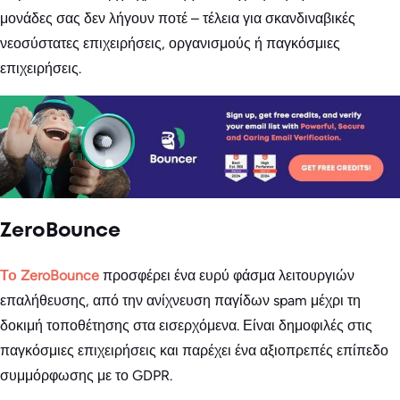
μονάδες σας δεν λήγουν ποτέ – τέλεια για σκανδιναβικές
νεοσύστατες επιχειρήσεις, οργανισμούς ή παγκόσμιες
επιχειρήσεις.
ZeroBounce
Το ZeroBounce
προσφέρει ένα ευρύ φάσμα λειτουργιών
επαλήθευσης, από την ανίχνευση παγίδων spam μέχρι τη
δοκιμή τοποθέτησης στα εισερχόμενα. Είναι δημοφιλές στις
παγκόσμιες επιχειρήσεις και παρέχει ένα αξιοπρεπές επίπεδο
συμμόρφωσης με το GDPR.