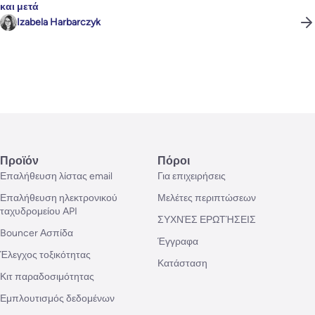
και μετά
Izabela Harbarczyk
Προϊόν
Πόροι
Επαλήθευση λίστας email
Για επιχειρήσεις
Επαλήθευση ηλεκτρονικού
Μελέτες περιπτώσεων
ταχυδρομείου API
ΣΥΧΝΈΣ ΕΡΩΤΉΣΕΙΣ
Bouncer Ασπίδα
Έγγραφα
Έλεγχος τοξικότητας
Κατάσταση
Κιτ παραδοσιμότητας
Εμπλουτισμός δεδομένων