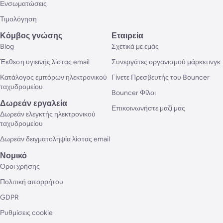
Ενσωματώσεις
Τιμολόγηση
Κόμβος γνώσης
Εταιρεία
Blog
Σχετικά με εμάς
Έκθεση υγιεινής λίστας email
Συνεργάτες οργανισμού μάρκετινγκ
Κατάλογος εμπόρων ηλεκτρονικού
Γίνετε Πρεσβευτής του Bouncer
ταχυδρομείου
Bouncer Φίλοι
Δωρεάν εργαλεία
Επικοινωνήστε μαζί μας
Δωρεάν ελεγκτής ηλεκτρονικού
ταχυδρομείου
Δωρεάν δειγματοληψία λίστας email
Νομικό
Όροι χρήσης
Πολιτική απορρήτου
GDPR
Ρυθμίσεις cookie