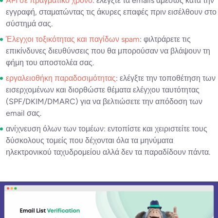
API σε πραγματικό χρόνο
: ελέγξτε τα emails αμέσως κατά την
εγγραφή, σταματώντας τις άκυρες επαφές πριν εισέλθουν στο
σύστημά σας.
Έλεγχοι τοξικότητας και παγίδων spam
: φιλτράρετε τις
επικίνδυνες διευθύνσεις που θα μπορούσαν να βλάψουν τη
φήμη του αποστολέα σας.
εργαλειοθήκη παραδοσιμότητας
: ελέγξτε την τοποθέτηση των
εισερχομένων και διορθώστε θέματα ελέγχου ταυτότητας
(SPF/DKIM/DMARC) για να βελτιώσετε την απόδοση των
email σας.
ανίχνευση όλων των τομέων: εντοπίστε και χειριστείτε τους
δύσκολους τομείς που δέχονται όλα τα μηνύματα
ηλεκτρονικού ταχυδρομείου αλλά δεν τα παραδίδουν πάντα.