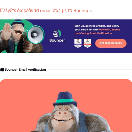
Ελέγξτε δωρεάν τα email σας με το Bouncer
.
Bouncer Email verification