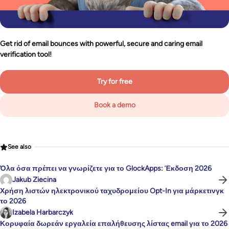
Get rid of email bounces with powerful, secure and caring email
verification tool!
Try for free
Book a demo
See also
Όλα όσα πρέπει να γνωρίζετε για το GlockApps: Έκδοση 2026
Jakub Ziecina
Χρήση λιστών ηλεκτρονικού ταχυδρομείου Opt-In για μάρκετινγκ
το 2026
Izabela Harbarczyk
Κορυφαία δωρεάν εργαλεία επαλήθευσης λίστας email για το 2026