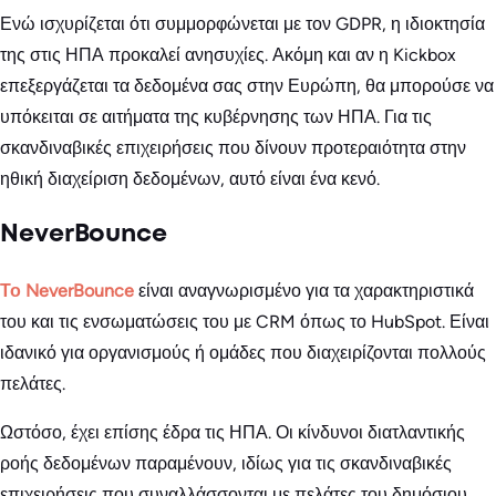
Ενώ ισχυρίζεται ότι συμμορφώνεται με τον GDPR, η ιδιοκτησία
της στις ΗΠΑ προκαλεί ανησυχίες. Ακόμη και αν η Kickbox
επεξεργάζεται τα δεδομένα σας στην Ευρώπη, θα μπορούσε να
υπόκειται σε αιτήματα της κυβέρνησης των ΗΠΑ. Για τις
σκανδιναβικές επιχειρήσεις που δίνουν προτεραιότητα στην
ηθική διαχείριση δεδομένων, αυτό είναι ένα κενό.
NeverBounce
Το NeverBounce
είναι αναγνωρισμένο για τα χαρακτηριστικά
του και τις ενσωματώσεις του με CRM όπως το HubSpot. Είναι
ιδανικό για οργανισμούς ή ομάδες που διαχειρίζονται πολλούς
πελάτες.
Ωστόσο, έχει επίσης έδρα τις ΗΠΑ. Οι κίνδυνοι διατλαντικής
ροής δεδομένων παραμένουν, ιδίως για τις σκανδιναβικές
επιχειρήσεις που συναλλάσσονται με πελάτες του δημόσιου