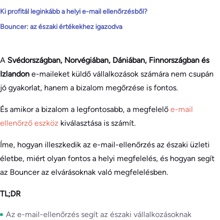
Ki profitál leginkább a helyi e-mail ellenőrzésből?
Bouncer: az északi értékekhez igazodva
A
Svédországban, Norvégiában, Dániában, Finnországban és
Izlandon
e-maileket küldő vállalkozások számára nem csupán
jó gyakorlat, hanem a bizalom megőrzése is fontos.
És amikor a bizalom a legfontosabb, a megfelelő
e-mail
ellenőrző eszköz
kiválasztása is számít.
Íme, hogyan illeszkedik az e-mail-ellenőrzés az északi üzleti
életbe, miért olyan fontos a helyi megfelelés, és hogyan segít
az Bouncer az elvárásoknak való megfelelésben.
TL;DR
Az e-mail-ellenőrzés segít az északi vállalkozásoknak