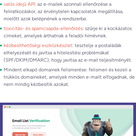
valós idejű API
: az e-mailek azonnali ellenőrzése a
feliratkozáskor, az érvénytelen kapcsolatok megállítása,
mielőtt azok belépnének a rendszerbe.
toxicitás- és spamcsapda-ellenőrzés
: szűrje ki a kockázatos
címeket, amelyek árthatnak a feladói hírnévnek.
kézbesíthetőségi eszközkészlet
: tesztelje a postaládák
elhelyezését és javítsa a hitelesítési problémákat
(SPF/DKIM/DMARC), hogy javítsa az e-mail teljesítményét.
Mindent elkapó domainek felismerése: felismeri és kezeli a
trükkös domaineket, amelyek minden e-mailt elfogadnak, de
nem mindig kézbesítik azokat.