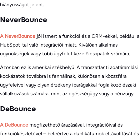
hiányosságot jelent.
NeverBounce
A NeverBounce
jól ismert a funkciói és a CRM-ekkel, például a
HubSpot-tal való integrációi miatt. Kiválóan alkalmas
ügynökségek vagy több ügyfelet kezelő csapatok számára.
Azonban ez is amerikai székhelyű. A transzatlanti adatáramlási
kockázatok továbbra is fennállnak, különösen a közszféra
ügyfeleivel vagy olyan érzékeny iparágakkal foglalkozó északi
vállalkozások számára, mint az egészségügy vagy a pénzügy.
DeBounce
A DeBounce
megfizethető árazásával, integrációival és
funkciókészletével – beleértve a duplikátumok eltávolítását és