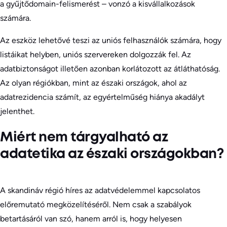
a gyűjtődomain-felismerést – vonzó a kisvállalkozások
számára.
Az eszköz lehetővé teszi az uniós felhasználók számára, hogy
listáikat helyben, uniós szervereken dolgozzák fel. Az
adatbiztonságot illetően azonban korlátozott az átláthatóság.
Az olyan régiókban, mint az északi országok, ahol az
adatrezidencia számít, az egyértelműség hiánya akadályt
jelenthet.
Miért nem tárgyalható az
adatetika az északi országokban?
A skandináv régió híres az adatvédelemmel kapcsolatos
előremutató megközelítéséről. Nem csak a szabályok
betartásáról van szó, hanem arról is, hogy helyesen