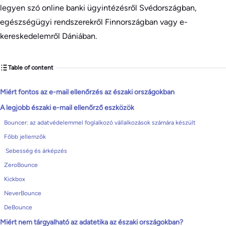
legyen szó online banki ügyintézésről Svédországban,
egészségügyi rendszerekről Finnországban vagy e-
kereskedelemről Dániában.
Table of content
Miért fontos az e-mail ellenőrzés az északi országokban
A legjobb északi e-mail ellenőrző eszközök
Bouncer: az adatvédelemmel foglalkozó vállalkozások számára készült
Főbb jellemzők
Sebesség és árképzés
ZeroBounce
Kickbox
NeverBounce
DeBounce
Miért nem tárgyalható az adatetika az északi országokban?