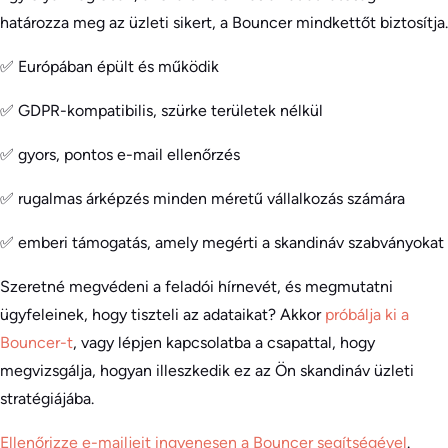
határozza meg az üzleti sikert, a Bouncer mindkettőt biztosítja.
✅ Európában épült és működik
✅ GDPR-kompatibilis, szürke területek nélkül
✅ gyors, pontos e-mail ellenőrzés
✅ rugalmas árképzés minden méretű vállalkozás számára
✅ emberi támogatás, amely megérti a skandináv szabványokat
Szeretné megvédeni a feladói hírnevét, és megmutatni
ügyfeleinek, hogy tiszteli az adataikat? Akkor
próbálja ki a
Bouncer-t
, vagy lépjen kapcsolatba a csapattal, hogy
megvizsgálja, hogyan illeszkedik ez az Ön skandináv üzleti
stratégiájába.
Ellenőrizze e-mailjeit ingyenesen a Bouncer segítségével
.