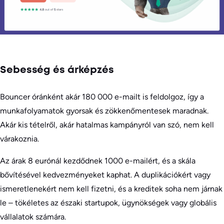
Sebesség és árképzés
Bouncer óránként akár 180 000 e-mailt is feldolgoz, így a
munkafolyamatok gyorsak és zökkenőmentesek maradnak.
Akár kis tételről, akár hatalmas kampányról van szó, nem kell
várakoznia.
Az árak 8 eurónál kezdődnek 1000 e-mailért, és a skála
bővítésével kedvezményeket kaphat. A duplikációkért vagy
ismeretlenekért nem kell fizetni, és a kreditek soha nem járnak
le – tökéletes az északi startupok, ügynökségek vagy globális
vállalatok számára.