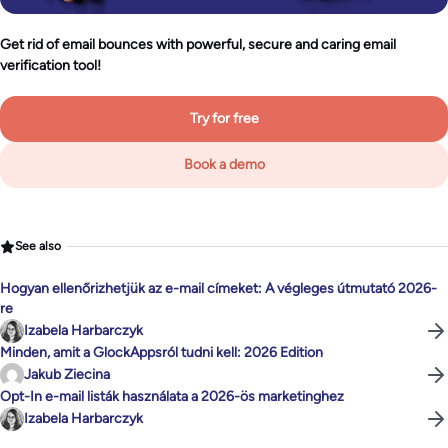
Get rid of email bounces with powerful, secure and caring email
verification tool!
Try for free
Book a demo
See also
Hogyan ellenőrizhetjük az e-mail címeket: A végleges útmutató 2026-
re
Izabela Harbarczyk
Minden, amit a GlockAppsról tudni kell: 2026 Edition
Jakub Ziecina
Opt-In e-mail listák használata a 2026-ös marketinghez
Izabela Harbarczyk