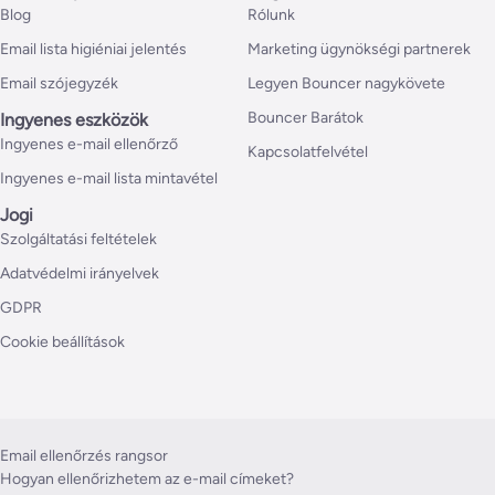
Blog
Rólunk
Email lista higiéniai jelentés
Marketing ügynökségi partnerek
Email szójegyzék
Legyen Bouncer nagykövete
Bouncer Barátok
Ingyenes eszközök
Ingyenes e-mail ellenőrző
Kapcsolatfelvétel
Ingyenes e-mail lista mintavétel
Jogi
Szolgáltatási feltételek
Adatvédelmi irányelvek
GDPR
Cookie beállítások
Email ellenőrzés rangsor
Hogyan ellenőrizhetem az e-mail címeket?