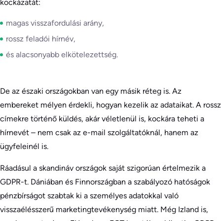
kockázatát:
magas visszafordulási arány,
rossz feladói hírnév,
és alacsonyabb elkötelezettség.
De az északi országokban van egy másik réteg is. Az
embereket mélyen érdekli, hogyan kezelik az adataikat. A rossz
címekre történő küldés, akár véletlenül is, kockára teheti a
hírnevét – nem csak az e-mail szolgáltatóknál, hanem az
ügyfeleinél is.
Ráadásul a skandináv országok saját szigorúan értelmezik a
GDPR-t. Dániában és Finnországban a szabályozó hatóságok
pénzbírságot szabtak ki a személyes adatokkal való
visszaélésszerű marketingtevékenység miatt. Még Izland is,