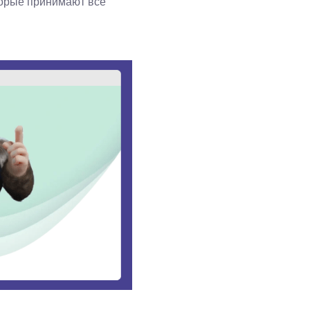
торые принимают все