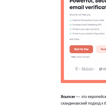
Bouncer
— это европейск
скандинавский подход к 