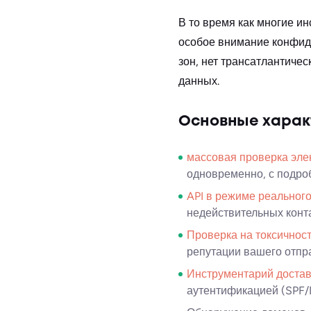
В то время как многие и
особое внимание конфиде
зон, нет трансатлантиче
данных.
Основные харак
массовая проверка эле
одновременно, с подроб
API в режиме реальног
недействительных конта
Проверка на токсичнос
репутации вашего отпр
Инструментарий достав
аутентификацией (SPF/