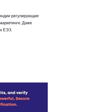
ляндии регулирующие
маркетинге. Даже
х ЕЭЗ.