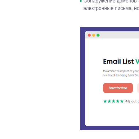
Обнаружение доменов-л
электронные письма, но