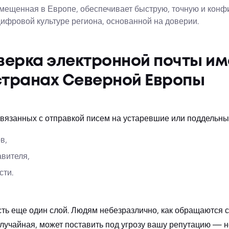
змещенная в Европе, обеспечивает быструю, точную и кон
цифровой культуре региона, основанной на доверии.
верка электронной почты им
 странах Северной Европы
 связанных с отправкой писем на устаревшие или поддельны
в,
авителя,
сти.
ть еще один слой. Людям небезразлично, как обращаются с
случайная, может поставить под угрозу вашу репутацию — н