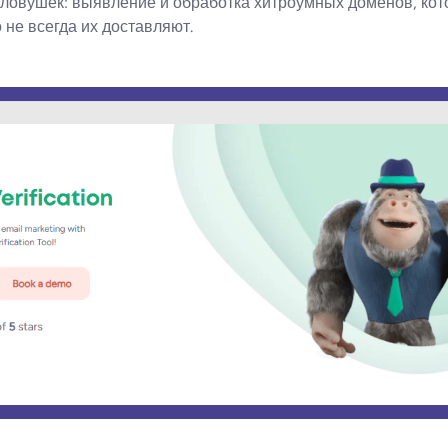
овушек: выявление и обработка хитроумных доменов, ко
 не всегда их доставляют.