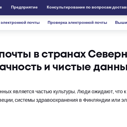
е
Предприятие
Консультирование по вопросам достав
 электронной почты
Проверка электронной почты
Выши
почты в странах Север
рачность и чистые данн
ных является частью культуры. Люди ожидают, что к
Швеции, системы здравоохранения в Финляндии или э