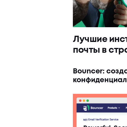
Лучшие инс
почты в ст
Bouncer: созд
конфиденциал