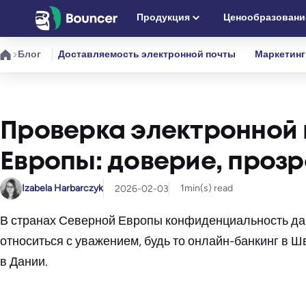
Перейти
Продукция
Ценообразовани
к
содержимому
Блог
Доставляемость электронной почты
Маркетинг
Проверка электронной 
Европы: доверие, проз
Izabela Harbarczyk
1
min(s) read
2026-02-03
В странах Северной Европы конфиденциальность дан
относиться с уважением, будь то онлайн-банкинг в 
в Дании.