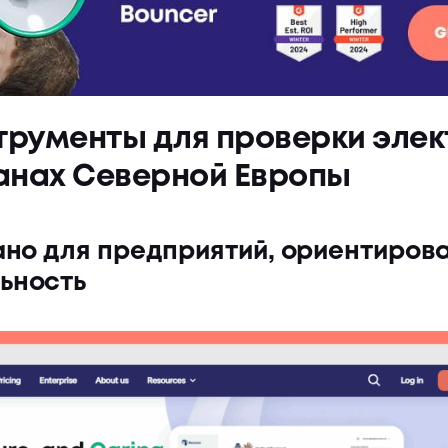
трументы для проверки эле
ранах Северной Европы
ано для предприятий, ориентиров
ьность