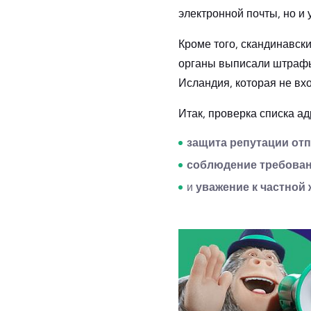
электронной почты, но и 
Кроме того, скандинавск
органы выписали штрафы
Исландия, которая не вх
Итак, проверка списка а
защита репутации от
соблюдение требова
и
уважение к частной