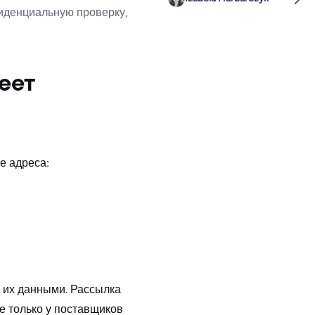
фиденциальную проверку,
еет
е адреса:
 их данными. Рассылка
е только у поставщиков