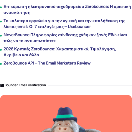
Επικύρωση ηλεκτρονικού ταχυδρομείου Zerobounce: Η οριστική
ανασκόπηση
Το καλύτερο εργαλείο για την υγιεινή και την επαλήθευση της
λίστας email: Οι 7 επιλογές μας – Usebouncer
NeverBounce Πληροφορίες σύνδεσης χάθηκαν ξανά; Εδώ είναι
πώς να το αντιμετωπίσετε
2026 Κριτικές ZeroBounce: Χαρακτηριστικά, Τιμολόγηση,
Ακρίβεια και άλλα
ZeroBounce API – The Email Marketer’s Review
Bouncer Email verification