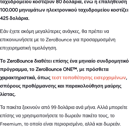
ταχυδρομείου κοστίζουν 80 δολάρια, ενώ η επαλήθευση
100.000 μηνυμάτων ηλεκτρονικού ταχυδρομείου κοστίζει
425 δολάρια.
Εάν έχετε ακόμη μεγαλύτερες ανάγκες, θα πρέπει να
επικοινωνήσετε με το ZeroBounce για προσαρμοσμένη
επιχειρηματική τιμολόγηση.
Το ZeroBounce διαθέτει επίσης ένα μηνιαίο συνδρομητικό
πρόγραμμα, το ZeroBounce ONE™, με πρόσθετα
χαρακτηριστικά, όπως
τεστ τοποθέτησης εισερχομένων
,
σπόρους προθέρμανσης και παρακολούθηση μαύρης
λίστας.
Τα πακέτα ξεκινούν από 99 δολάρια ανά μήνα. Αλλά μπορείτε
επίσης να χρησιμοποιήσετε το δωρεάν πακέτο τους, το
Freemium, το οποίο είναι περιορισμένο, αλλά και δωρεάν.