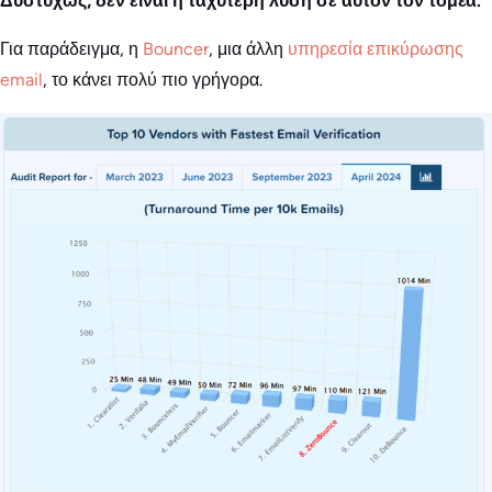
Δυστυχώς, δεν είναι η ταχύτερη λύση σε αυτόν τον τομέα.
Για παράδειγμα, η
Bouncer
, μια άλλη
υπηρεσία επικύρωσης
email
, το κάνει πολύ πιο γρήγορα.