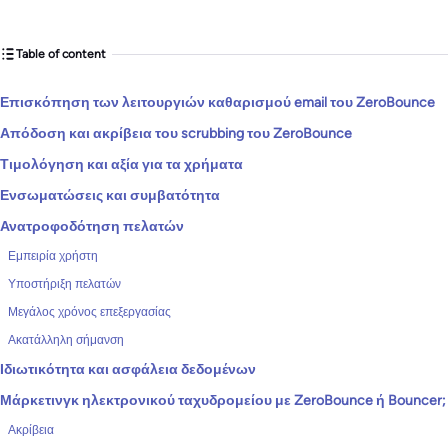
Table of content
Επισκόπηση των λειτουργιών καθαρισμού email του ZeroBounce
Απόδοση και ακρίβεια του scrubbing του ZeroBounce
Τιμολόγηση και αξία για τα χρήματα
Ενσωματώσεις και συμβατότητα
Ανατροφοδότηση πελατών
Εμπειρία χρήστη
Υποστήριξη πελατών
Μεγάλος χρόνος επεξεργασίας
Ακατάλληλη σήμανση
Ιδιωτικότητα και ασφάλεια δεδομένων
Μάρκετινγκ ηλεκτρονικού ταχυδρομείου με ZeroBounce ή Bouncer;
Ακρίβεια