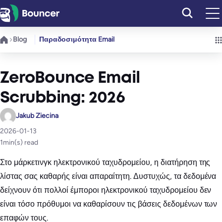
Μετάβαση
στο
περιεχόμενο
Blog
Παραδοσιμότητα Email
ZeroBounce Email
Scrubbing: 2026
Jakub Ziecina
2026-01-13
1
min(s) read
Στο μάρκετινγκ ηλεκτρονικού ταχυδρομείου, η διατήρηση της
λίστας σας καθαρής είναι απαραίτητη. Δυστυχώς, τα δεδομένα
δείχνουν ότι πολλοί έμποροι ηλεκτρονικού ταχυδρομείου δεν
είναι τόσο πρόθυμοι να καθαρίσουν τις βάσεις δεδομένων των
επαφών τους.