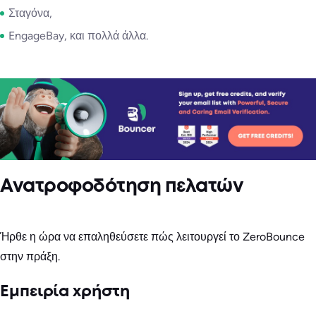
Σταγόνα,
EngageBay, και πολλά άλλα.
Ανατροφοδότηση πελατών
Ήρθε η ώρα να επαληθεύσετε πώς λειτουργεί το ZeroBounce
στην πράξη.
Εμπειρία χρήστη