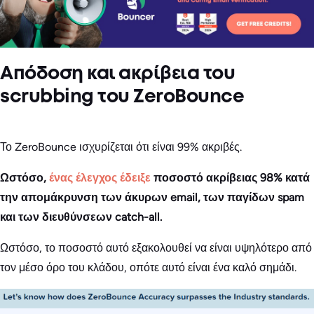
Απόδοση και ακρίβεια του
scrubbing του ZeroBounce
Το ZeroBounce ισχυρίζεται ότι είναι 99% ακριβές.
Ωστόσο,
ένας έλεγχος έδειξε
ποσοστό ακρίβειας 98% κατά
την απομάκρυνση των άκυρων email, των παγίδων spam
και των διευθύνσεων catch-all.
Ωστόσο, το ποσοστό αυτό εξακολουθεί να είναι υψηλότερο από
τον μέσο όρο του κλάδου, οπότε αυτό είναι ένα καλό σημάδι.