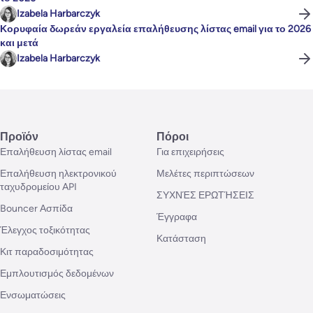
Izabela Harbarczyk
Κορυφαία δωρεάν εργαλεία επαλήθευσης λίστας email για το 2026
και μετά
Izabela Harbarczyk
Προϊόν
Πόροι
Επαλήθευση λίστας email
Για επιχειρήσεις
Επαλήθευση ηλεκτρονικού
Μελέτες περιπτώσεων
ταχυδρομείου API
ΣΥΧΝΈΣ ΕΡΩΤΉΣΕΙΣ
Bouncer Ασπίδα
Έγγραφα
Έλεγχος τοξικότητας
Κατάσταση
Κιτ παραδοσιμότητας
Εμπλουτισμός δεδομένων
Ενσωματώσεις