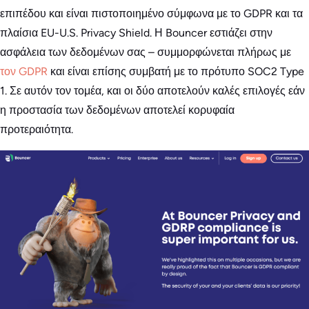
επιπέδου και είναι πιστοποιημένο σύμφωνα με το GDPR και τα
πλαίσια EU-U.S. Privacy Shield. Η Bouncer εστιάζει στην
ασφάλεια των δεδομένων σας – συμμορφώνεται πλήρως με
τον GDPR
και είναι επίσης συμβατή με το πρότυπο SOC2 Type
1. Σε αυτόν τον τομέα, και οι δύο αποτελούν καλές επιλογές εάν
η προστασία των δεδομένων αποτελεί κορυφαία
προτεραιότητα.