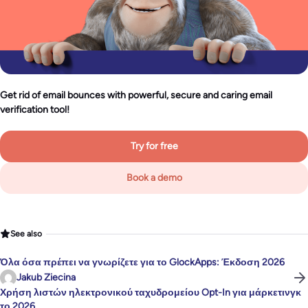
Get rid of email bounces with powerful, secure and caring email
verification tool!
Try for free
Book a demo
See also
Όλα όσα πρέπει να γνωρίζετε για το GlockApps: Έκδοση 2026
Jakub Ziecina
Χρήση λιστών ηλεκτρονικού ταχυδρομείου Opt-In για μάρκετινγκ
το 2026