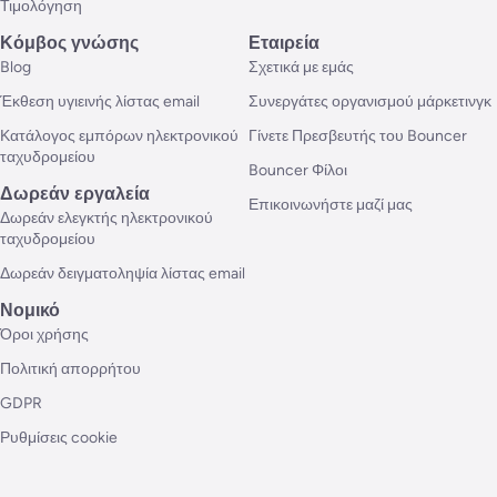
Τιμολόγηση
Κόμβος γνώσης
Εταιρεία
Blog
Σχετικά με εμάς
Έκθεση υγιεινής λίστας email
Συνεργάτες οργανισμού μάρκετινγκ
Κατάλογος εμπόρων ηλεκτρονικού
Γίνετε Πρεσβευτής του Bouncer
ταχυδρομείου
Bouncer Φίλοι
Δωρεάν εργαλεία
Επικοινωνήστε μαζί μας
Δωρεάν ελεγκτής ηλεκτρονικού
ταχυδρομείου
Δωρεάν δειγματοληψία λίστας email
Νομικό
Όροι χρήσης
Πολιτική απορρήτου
GDPR
Ρυθμίσεις cookie