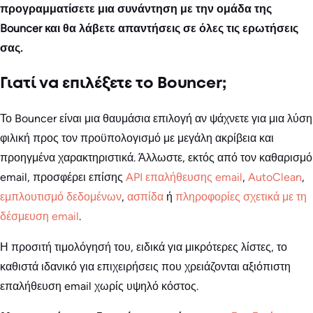
προγραμματίσετε μια συνάντηση με την ομάδα της
Bouncer και θα λάβετε απαντήσεις σε όλες τις ερωτήσεις
σας.
Γιατί να επιλέξετε το Bouncer;
Το Bouncer είναι μια θαυμάσια επιλογή αν ψάχνετε για μια λύση
φιλική προς τον προϋπολογισμό με μεγάλη ακρίβεια και
προηγμένα χαρακτηριστικά. Άλλωστε, εκτός από τον καθαρισμό
email, προσφέρει επίσης
API επαλήθευσης email
,
AutoClean
,
εμπλουτισμό δεδομένων
,
ασπίδα
ή
πληροφορίες σχετικά με τη
δέσμευση email
.
Η προσιτή τιμολόγησή του, ειδικά για μικρότερες λίστες, το
καθιστά ιδανικό για επιχειρήσεις που χρειάζονται αξιόπιστη
επαλήθευση email χωρίς υψηλό κόστος.