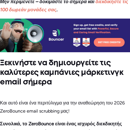
Μην περιμένετε – δοκιμάστε το σήμερα και
διεκδικήστε τις
100 δωρεάν μονάδες σας
.
Ξεκινήστε να δημιουργείτε τις
καλύτερες καμπάνιες μάρκετινγκ
email σήμερα
Και αυτό είναι ένα περιτύλιγμα για την αναθεώρηση του 2026
ZeroBounce email scrubbing μας!
Συνολικά, το ZeroBounce είναι ένας ισχυρός διεκδικητής