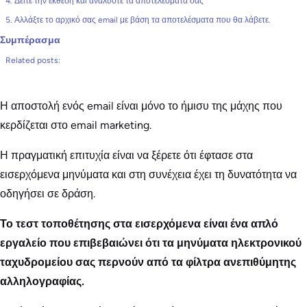
4. Δείτε την έκθεση και αναλύστε τα αποτελέσματά σας
5. Αλλάξτε το αρχικό σας email με βάση τα αποτελέσματα που θα λάβετε.
Συμπέρασμα
Related posts:
Η αποστολή ενός email είναι μόνο το ήμισυ της μάχης που
κερδίζεται στο email marketing.
Η πραγματική επιτυχία είναι να ξέρετε ότι έφτασε στα
εισερχόμενα μηνύματα και στη συνέχεια έχει τη δυνατότητα να
οδηγήσει σε δράση.
Το τεστ τοποθέτησης στα εισερχόμενα είναι ένα απλό
εργαλείο που επιβεβαιώνει ότι τα μηνύματα ηλεκτρονικού
ταχυδρομείου σας περνούν από τα φίλτρα ανεπιθύμητης
αλληλογραφίας.