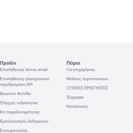
Προϊόν
Πόροι
Επαλήθευση λίστας email
Για επιχειρήσεις
Επαλήθευση ηλεκτρονικού
Μελέτες περιπτώσεων
ταχυδρομείου API
ΣΥΧΝΈΣ ΕΡΩΤΉΣΕΙΣ
Bouncer Ασπίδα
Έγγραφα
Έλεγχος τοξικότητας
Κατάσταση
Κιτ παραδοσιμότητας
Εμπλουτισμός δεδομένων
Ενσωματώσεις