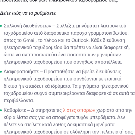
Δείτε πώς να το ρυθμίσετε.
Συλλογή διευθύνσεων – Συλλέξτε μηνύματα ηλεκτρονικού
ταχυδρομείου από διαφορετικό πάροχο γραμματοκιβωτίου,
όπως το Gmail, το Yahoo και το Outlook. Κάθε διεύθυνση
ηλεκτρονικού ταχυδρομείου θα πρέπει να είναι διαφορετική,
ώστε να αντιπροσωπεύει ένα ποσοστό των μηνυμάτων
ηλεκτρονικού ταχυδρομείου που συνήθως αποστέλλετε.
Διαφοροποιήστε – Προσπαθήστε να βρείτε διευθύνσεις
ηλεκτρονικού ταχυδρομείου που συνδέονται με εταιρικά
δίκτυα ή εκπαιδευτικά ιδρύματα. Τα μηνύματα ηλεκτρονικού
ταχυδρομείου συχνά συμπεριφέρονται διαφορετικά σε αυτά τα
περιβάλλοντα.
Καθαρίστε – Διατηρήστε τις
λίστες σπόρων
χωριστά από την
κύρια λίστα σας για να αποφύγετε τυχόν μπερδέματα. Δεν
θέλετε να στείλετε κατά λάθος δοκιμαστικά μηνύματα
ηλεκτρονικού ταχυδρομείου σε ολόκληρη την πελατειακή σας