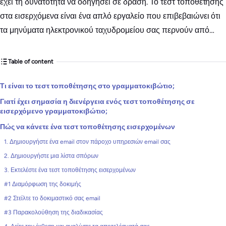
έχει τη δυνατότητα να οδηγήσει σε δράση. Το τεστ τοποθέτησης
στα εισερχόμενα είναι ένα απλό εργαλείο που επιβεβαιώνει ότι
τα μηνύματα ηλεκτρονικού ταχυδρομείου σας περνούν από…
Table of content
Τι είναι το τεστ τοποθέτησης στο γραμματοκιβώτιο;
Γιατί έχει σημασία η διενέργεια ενός τεστ τοποθέτησης σε
εισερχόμενο γραμματοκιβώτιο;
Πώς να κάνετε ένα τεστ τοποθέτησης εισερχομένων
1. Δημιουργήστε ένα email στον πάροχο υπηρεσιών email σας
2. Δημιουργήστε μια λίστα σπόρων
3. Εκτελέστε ένα τεστ τοποθέτησης εισερχομένων
#1 Διαμόρφωση της δοκιμής
#2 Στείλτε το δοκιμαστικό σας email
#3 Παρακολούθηση της διαδικασίας