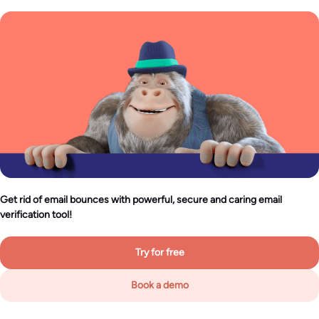
Get rid of email bounces with powerful, secure and caring email
verification tool!
Try for free
Book a demo