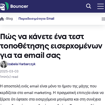
Μετάβαση
στο
περιεχόμενο
Blog
Παραδοσιμότητα Email
Πώς να κάνετε ένα τεστ
τοποθέτησης εισερχομένων
για τα email σας
Izabela Harbarczyk
2025-03-03
1
min(s) read
Η αποστολή ενός email είναι μόνο το ήμισυ της μάχης που
κερδίζεται στο email marketing. Η πραγματική επιτυχία είναι να
ξέρετε ότι έφτασε στα εισερχόμενα μηνύματα και στη συνέχεια