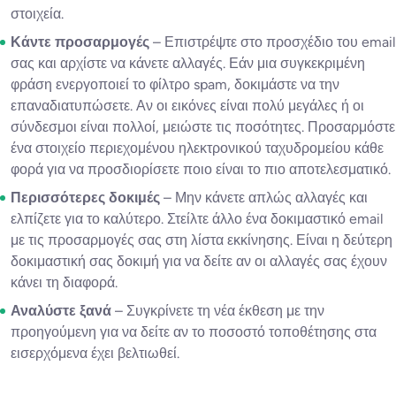
στοιχεία.
Κάντε προσαρμογές
– Επιστρέψτε στο προσχέδιο του email
σας και αρχίστε να κάνετε αλλαγές. Εάν μια συγκεκριμένη
φράση ενεργοποιεί το φίλτρο spam, δοκιμάστε να την
επαναδιατυπώσετε. Αν οι εικόνες είναι πολύ μεγάλες ή οι
σύνδεσμοι είναι πολλοί, μειώστε τις ποσότητες. Προσαρμόστε
ένα στοιχείο περιεχομένου ηλεκτρονικού ταχυδρομείου κάθε
φορά για να προσδιορίσετε ποιο είναι το πιο αποτελεσματικό.
Περισσότερες δοκιμές
– Μην κάνετε απλώς αλλαγές και
ελπίζετε για το καλύτερο. Στείλτε άλλο ένα δοκιμαστικό email
με τις προσαρμογές σας στη λίστα εκκίνησης. Είναι η δεύτερη
δοκιμαστική σας δοκιμή για να δείτε αν οι αλλαγές σας έχουν
κάνει τη διαφορά.
Αναλύστε ξανά
– Συγκρίνετε τη νέα έκθεση με την
προηγούμενη για να δείτε αν το ποσοστό τοποθέτησης στα
εισερχόμενα έχει βελτιωθεί.