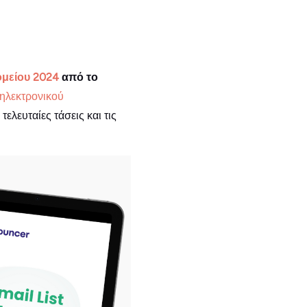
ρομείου 2024
από το
 ηλεκτρονικού
λευταίες τάσεις και τις