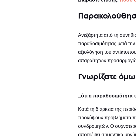
Παρακολούθηση
Ανεξάρτητα από τη συνηθι
παραδοσιμότητας μετά την 
αξιολόγηση του αντίκτυπο
απαραίτητων προσαρμογών γ
Γνωρίζατε όμω
…ότι η παραδοσιμότητα τω
Κατά τη διάρκεια της περι
προκύψουν προβλήματα πα
συνδρομητών. Ο συχνότερο
αποτρέψει σημαντικά μηνύ