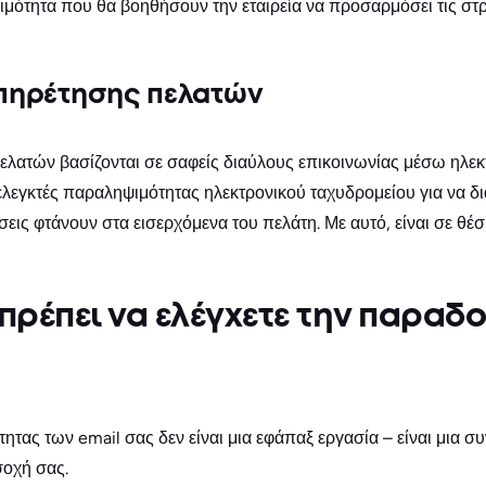
μότητα που θα βοηθήσουν την εταιρεία να προσαρμόσει τις στρα
πηρέτησης πελατών
ελατών βασίζονται σε σαφείς διαύλους επικοινωνίας μέσω ηλεκ
λεγκτές παραληψιμότητας ηλεκτρονικού ταχυδρομείου για να δι
σεις φτάνουν στα εισερχόμενα του πελάτη. Με αυτό, είναι σε θ
πρέπει να ελέγχετε την παραδ
ητας των email σας δεν είναι μια εφάπαξ εργασία – είναι μια σ
σοχή σας.