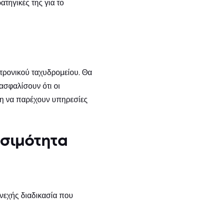
τηγικές της για το
τρονικού ταχυδρομείου. Θα
ασφαλίσουν ότι οι
έση να παρέχουν υπηρεσίες
οσιμότητα
υνεχής διαδικασία που