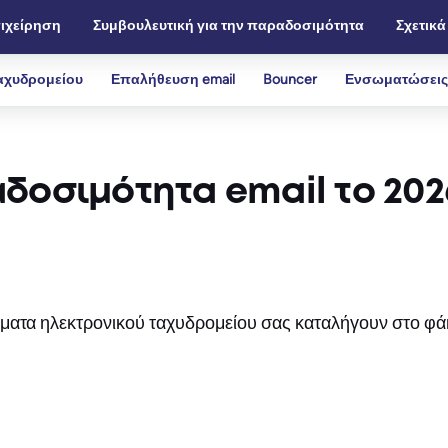
ιχείρηση
Συμβουλευτική για την παραδοσιμότητα
Σχετικά
αχυδρομείου
Επαλήθευση email
Bouncer
Ενσωματώσεις
αδοσιμότητα email το 202
ύματα ηλεκτρονικού ταχυδρομείου σας καταλήγουν στο φ