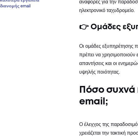
καλύτερα εργαλεία
αναφορές για την παραδοσι
διανομής email
ηλεκτρονικό ταχυδρομείο.
👉 Ομάδες εξυ
Οι ομάδες εξυπηρέτησης π
πρέπει να χρησιμοποιούν ε
απαντήσεις και οι ενημερώ
υψηλής ποιότητας.
Πόσο συχνά 
email;
Ο έλεγχος της παραδοσιμότ
χρειάζεται την τακτική προ