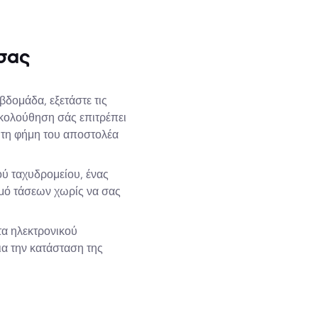
 σας
βδομάδα, εξετάστε τις
κολούθηση σάς επιτρέπει
ε τη φήμη του αποστολέα
ού ταχυδρομείου, ένας
σμό τάσεων χωρίς να σας
ατα ηλεκτρονικού
ια την κατάσταση της