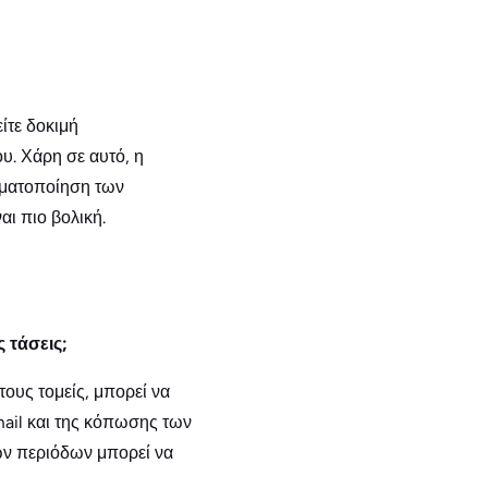
ίτε δοκιμή
υ. Χάρη σε αυτό, η
γματοποίηση των
ι πιο βολική.
 τάσεις;
τους τομείς, μπορεί να
il και της κόπωσης των
ων περιόδων μπορεί να