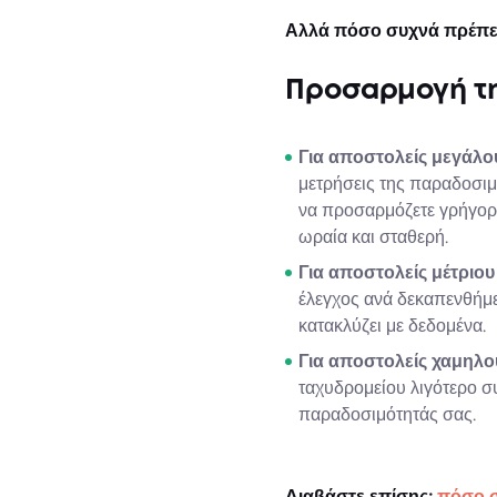
Αλλά πόσο συχνά πρέπει 
Προσαρμογή τη
Για αποστολείς μεγάλ
μετρήσεις της παραδοσιμ
να προσαρμόζετε γρήγορα
ωραία και σταθερή.
Για αποστολείς μέτριο
έλεγχος ανά δεκαπενθήμε
κατακλύζει με δεδομένα.
Για αποστολείς χαμηλ
ταχυδρομείου λιγότερο σ
παραδοσιμότητάς σας.
Διαβάστε επίσης:
πόσο σ