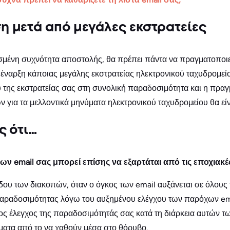
 μετά από μεγάλες εκστρατείες
σμένη συχνότητα αποστολής, θα πρέπει πάντα να πραγματοποιε
έναρξη κάποιας μεγάλης εκστρατείας ηλεκτρονικού ταχυδρομείο
υ της εκστρατείας σας στη συνολική παραδοσιμότητα και η πρα
ια τα μελλοντικά μηνύματα ηλεκτρονικού ταχυδρομείου θα είνα
ς ότι…
ν email σας μπορεί επίσης να εξαρτάται από τις εποχιακές
όδου των διακοπών, όταν ο όγκος των email αυξάνεται σε όλους 
ραδοσιμότητας λόγω του αυξημένου ελέγχου των παρόχων ema
ς έλεγχος της παραδοσιμότητάς σας κατά τη διάρκεια αυτών τ
ματα από το να χαθούν μέσα στο θόρυβο.