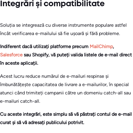
Integrări și compatibilitate
Soluția se integrează cu diverse instrumente populare astfel
încât verificarea e-mailului să fie ușoară și fără probleme.
Indiferent dacă utilizați platforme precum
MailChimp
,
Salesforce
sau Shopify, vă puteți valida listele de e-mail direct
în aceste aplicații.
Acest lucru reduce numărul de e-mailuri respinse și
îmbunătățește capacitatea de livrare a e-mailurilor, în special
atunci când trimiteți campanii către un domeniu catch-all sau
e-mailuri catch-all.
Cu aceste integrări, este simplu să vă păstrați contul de e-mail
curat și să vă adresați publicului potrivit.