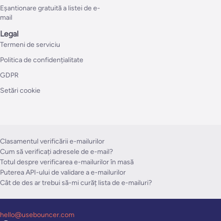
Eșantionare gratuită a listei de e-
mail
Legal
Termeni de serviciu
Politica de confidențialitate
GDPR
Setări cookie
Clasamentul verificării e-mailurilor
Cum să verificați adresele de e-mail?
Totul despre verificarea e-mailurilor în masă
Puterea API-ului de validare a e-mailurilor
Cât de des ar trebui să-mi curăț lista de e-mailuri?
hello@usebouncer.com