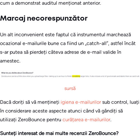
cum a demonstrat auditul menționat anterior.
Marcaj necorespunzător
Un alt inconvenient este faptul că instrumentul marchează
ocazional e-mailurile bune ca fiind un „catch-all”, astfel încât
s-ar putea să pierdeți câteva adrese de e-mail valide în
amestec.
sursă
Dacă doriți să vă mențineți
igiena e-mailurilor
sub control, luați
în considerare aceste aspecte atunci când vă gândiți să
utilizați ZeroBounce pentru
curățarea e-mailurilor
.
Sunteți interesat de mai multe recenzii ZeroBounce?