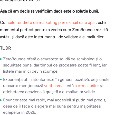
Așa că am decis să verificăm dacă este o soluție bună.
Cu
noile tendințe de marketing prin e-mail care apar
, este
momentul perfect pentru a vedea cum ZeroBounce rezistă
astăzi și dacă este instrumentul de validare a e-mailurilor.
TL;DR
ZeroBounce oferă o acuratețe solidă de scrubbing și o
securitate bună, dar timpul de procesare poate fi lent, iar
listele mai mici devin scumpe.
Experiența utilizatorilor este în general pozitivă, deși unele
rapoarte menționează
verificarea
lentă
a e-mailurilor
și
etichetarea ocazională greșită a e-mailurilor valide.
Bouncer este mai rapid, mai accesibil și puțin mai precis,
ceea ce îl face o alegere mai bună pentru majoritatea
echipelor în 2026.