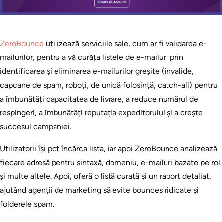
ZeroBounce
utilizează serviciile sale, cum ar fi validarea e-
mailurilor, pentru a vă curăța listele de e-mailuri prin
identificarea și eliminarea e-mailurilor greșite (invalide,
capcane de spam, roboți, de unică folosință, catch-all) pentru
a îmbunătăți capacitatea de livrare, a reduce numărul de
respingeri, a îmbunătăți reputația expeditorului și a crește
succesul campaniei.
Utilizatorii își pot încărca lista, iar apoi ZeroBounce analizează
fiecare adresă pentru sintaxă, domeniu, e-mailuri bazate pe rol
și multe altele. Apoi, oferă o listă curată și un raport detaliat,
ajutând agenții de marketing să evite bounces ridicate și
folderele spam.