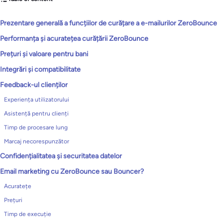
Prezentare generală a funcțiilor de curățare a e-mailurilor ZeroBounce
Performanța și acuratețea curățării ZeroBounce
Prețuri și valoare pentru bani
Integrări și compatibilitate
Feedback-ul clienților
Experiența utilizatorului
Asistență pentru clienți
Timp de procesare lung
Marcaj necorespunzător
Confidențialitatea și securitatea datelor
Email marketing cu ZeroBounce sau Bouncer?
Acuratețe
Prețuri
Timp de execuție