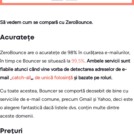
Să vedem cum se compară cu ZeroBounce.
Acuratețe
ZeroBounce are o acuratețe de 98% în curățarea e-mailurilor,
în timp ce Bouncer se situează la
99,5%
.
Ambele servicii sunt
fiabile atunci când vine vorba de detectarea
adreselor de e-
mail
„
catch-all
„,
de unică folosință
și bazate pe roluri.
Cu toate acestea, Bouncer se comportă deosebit de bine cu
serviciile de e-mail comune, precum Gmail și Yahoo, deci este
o alegere fantastică dacă listele dvs. conțin multe dintre
aceste domenii.
Prețuri