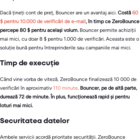
Dacă țineți cont de preț, Bouncer are un avantaj aici.
Costă
60
$ pentru 10.000 de verificări de e-mail
, în timp ce ZeroBounce
percepe 80 $ pentru același volum.
Bouncer permite achiziții
mai mici, cu doar 8 $ pentru 1.000 de verificări. Aceasta este o
soluție bună pentru întreprinderile sau campaniile mai mici.
Timp de execuție
Când vine vorba de viteză, ZeroBounce finalizează 10 000 de
verificări în aproximativ
110 minute
.
Bouncer, pe de altă parte,
durează 72 de minute. În plus, funcționează rapid și pentru
loturi mai mici.
Securitatea datelor
Ambele servicii acordă prioritate securității. ZeroBounce