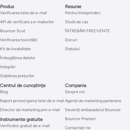
Produs
Resurse
Verificarea listei de e-mail
Pentru întreprinderi
API de verificare a e-mailurilor
Studii de caz
Bouncer Scut
ÎNTREBĂRI FRECVENTE
Verificarea toxicității
Docuri
Kit de livrabilitate
Statutul
Îmbogățirea datelor
Integrări
Stabilirea prețurilor
Centrul de cunoștințe
Compania
Blog
Despre noi
Raport privind igiena listei de e-mail
Agenții de marketing partenere
Director de marketing prin e-mail
Deveniți ambasadorul Bouncer
Bouncer Prieteni
Instrumente gratuite
Verificator gratuit de e-mail
Contactați-ne