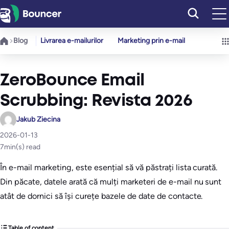
Sari
la
conținut
Blog
Livrarea e-mailurilor
Marketing prin e-mail
ZeroBounce Email
Scrubbing: Revista 2026
Jakub Ziecina
2026-01-13
7
min(s) read
În e-mail marketing, este esențial să vă păstrați lista curată.
Din păcate, datele arată că mulți marketeri de e-mail nu sunt
atât de dornici să își curețe bazele de date de contacte.
Table of content