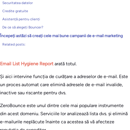
Securitatea datelor
Credite gratuite
Asistență pentru clienți
De ce să alegeți Bouncer?
Începeți astăzi să creați cele mai bune campanii de e-mail marketing
Related posts:
Email List Hygiene Report
arată totul.
Și aici intervine funcția de curățare a adreselor de e-mail. Este
un proces automat care elimină adresele de e-mail invalide,
inactive sau riscante pentru dvs.
ZeroBounce este unul dintre cele mai populare instrumente
din acest domeniu. Serviciile lor analizează lista dvs. și elimină
e-mailurile neplăcute înainte ca acestea să vă afecteze
reputația de expeditor.