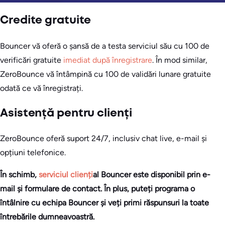
Credite gratuite
Bouncer vă oferă o șansă de a testa serviciul său cu 100 de
verificări gratuite
imediat după înregistrare
. În mod similar,
ZeroBounce vă întâmpină cu 100 de validări lunare gratuite
odată ce vă înregistrați.
Asistență pentru clienți
ZeroBounce oferă suport 24/7, inclusiv chat live, e-mail și
opțiuni telefonice.
În schimb,
serviciul clienți
al Bouncer
este disponibil prin e-
mail și formulare de contact. În plus, puteți programa o
întâlnire cu echipa Bouncer și veți primi răspunsuri la toate
întrebările dumneavoastră.