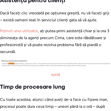
Asistență pentru clienți
Dacă faceți clic vreodată pe opțiunea greșită, nu vă faceți griji
– există oameni reali în serviciul clienți gata să vă ajute.
Potrivit unui utilizator
, ați putea primi asistență chiar și la ora 3
dimineața de la agenți precum Crina, care este răbdătoare și
profesionistă și vă poate rezolva problema fără să piardă o
secundă.
sursă
Timp de procesare lung
Cu toate acestea, atunci când aveți de-a face cu fișiere mari,
procesul poate dura ceva timp – uneori până la o oră – după