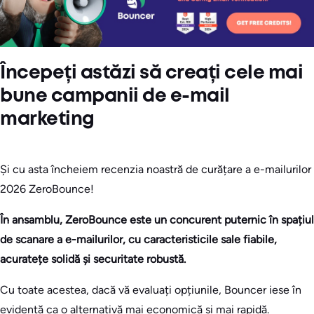
Începeți astăzi să creați cele mai
bune campanii de e-mail
marketing
Și cu asta încheiem recenzia noastră de curățare a e-mailurilor
2026 ZeroBounce!
În ansamblu, ZeroBounce este un concurent puternic în spațiul
de scanare a e-mailurilor, cu caracteristicile sale fiabile,
acuratețe solidă și securitate robustă.
Cu toate acestea, dacă vă evaluați opțiunile, Bouncer iese în
evidență ca o alternativă mai economică și mai rapidă.