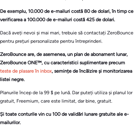
De exemplu, 10.000 de e-mailuri costă 80 de dolari, în timp ce
verificarea a 100.000 de e-mailuri costă 425 de dolari.
Dacă aveți nevoi și mai mari, trebuie să contactați ZeroBounce
pentru prețuri personalizate pentru întreprinderi.
ZeroBounce are, de asemenea, un plan de abonament lunar,
ZeroBounce ONE™, cu caracteristici suplimentare precum
teste de plasare în inbox
, semințe de încălzire și monitorizarea
listei negre.
Planurile încep de la 99 $ pe lună. Dar puteți utiliza și planul lor
gratuit, Freemium, care este limitat, dar bine, gratuit.
Și toate conturile vin cu 100 de validări lunare gratuite ale e-
mailurilor.