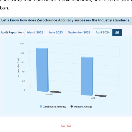
bun.
sursă