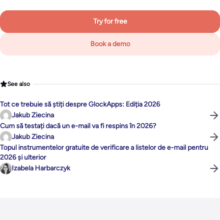
Try for free
Book a demo
See also
Tot ce trebuie să știți despre GlockApps: Ediția 2026
Jakub Ziecina
Cum să testați dacă un e-mail va fi respins în 2026?
Jakub Ziecina
Topul instrumentelor gratuite de verificare a listelor de e-mail pentru
2026 și ulterior
Izabela Harbarczyk