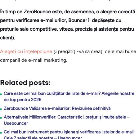
În timp ce ZeroBounce este, de asemenea, o alegere corectă
pentru verificarea e-mailurilor, Bouncer îl depășește cu
prețurile sale competitive, viteza, precizia și asistența pentru
clienți.
Alegeți cu înțelepciune
și pregătiți-vă să creați cele mai bune
campanii de e-mail marketing.
Related posts:
Care este cel mai bun curățător de liste de e-mail? Alegerile noastre
de top pentru 2026
Zerobounce Validarea e-mailurilor: Revizuirea definitivă
Alternativele Millionverifier: Caracteristici, prețuri și multe altele –
Usebouncer
Cel mai bun instrument pentru igiena și verificarea listelor de e-mail:
Cele 7 selecții ale noastre – Usebouncer