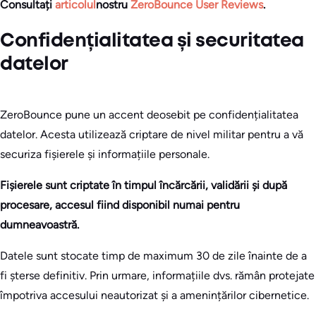
Consultați
articolul
nostru
ZeroBounce User Reviews
.
Confidențialitatea și securitatea
datelor
ZeroBounce pune un accent deosebit pe confidențialitatea
datelor. Acesta utilizează criptare de nivel militar pentru a vă
securiza fișierele și informațiile personale.
Fișierele sunt criptate în timpul încărcării, validării și după
procesare, accesul fiind disponibil numai pentru
dumneavoastră.
Datele sunt stocate timp de maximum 30 de zile înainte de a
fi șterse definitiv. Prin urmare, informațiile dvs. rămân protejate
împotriva accesului neautorizat și a amenințărilor cibernetice.