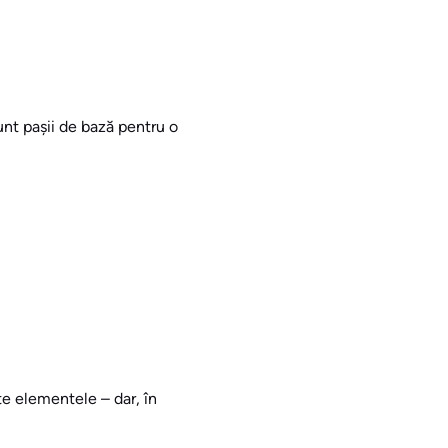
sunt pașii de bază pentru o
ște elementele – dar, în