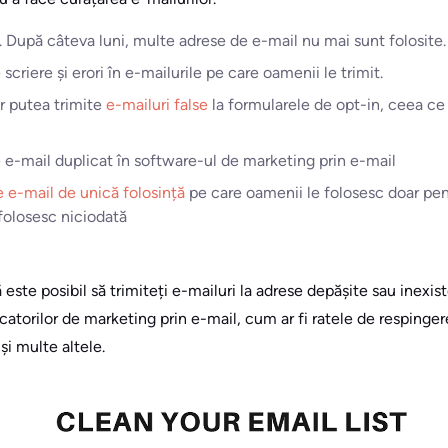
 După câteva luni, multe adrese de e-mail nu mai sunt folosite.
scriere și erori în e-mailurile pe care oamenii le trimit.
ar putea trimite
e-mailuri false
la formularele de opt-in, ceea ce
 e-mail duplicat în software-ul de marketing prin e-mail
 e-mail de unică folosință
pe care oamenii le folosesc doar pen
 folosesc niciodată
ste posibil să trimiteți e-mailuri la adrese depășite sau inexis
atorilor de marketing prin e-mail, cum ar fi ratele de respingere
și multe altele.