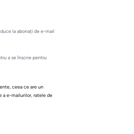
 duce la abonați de e-mail
tru a se înscrie pentru
tente, ceea ce are un
 a e-mailurilor, ratele de