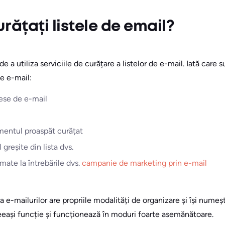
rățați listele de email?
 a utiliza serviciile de curățare a listelor de e-mail. Iată care 
de e-mail:
ese de e-mail
gmentul proaspăt curățat
greșite din lista dvs.
mate la întrebările dvs.
campanie de marketing prin e-mail
 a e-mailurilor are propriile modalități de organizare și își nume
eeași funcție și funcționează în moduri foarte asemănătoare.