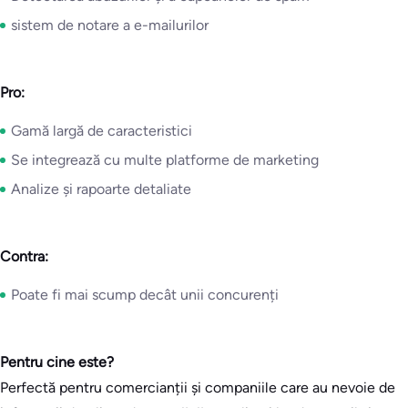
sistem de notare a e-mailurilor
Pro:
Gamă largă de caracteristici
Se integrează cu multe platforme de marketing
Analize și rapoarte detaliate
Contra:
Poate fi mai scump decât unii concurenți
Pentru cine este?
Perfectă pentru comercianții și companiile care au nevoie de