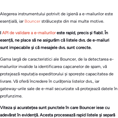
Alegerea instrumentului potrivit de igienă a e-mailurilor este
esențială, iar
Bouncer
strălucește din mai multe motive.
I
API de validare a e-mailurilor
este rapid, precis și fiabil. În
esență, ne place să ne asigurăm că listele dvs. de e-mailuri
sunt impecabile și că mesajele dvs. sunt corecte.
Gama largă de caracteristici ale Bouncer, de la detectarea e-
mailurilor invalide la identificarea capcanelor de spam, vă
protejează reputația expeditorului și sporește capacitatea de
livrare. Vă oferă încredere în curățenia listelor dvs., iar
gateway-urile sale de e-mail securizate vă protejează datele în
profunzime.
Viteza și acuratețea sunt punctele în care Bouncer iese cu
adevărat în evidență. Acesta procesează rapid listele și separă