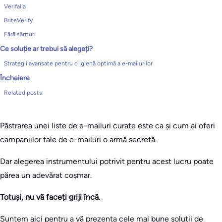
Verifalia
BriteVerify
Fără sărituri
Ce soluție ar trebui să alegeți?
Strategii avansate pentru o igienă optimă a e-mailurilor
Încheiere
Related posts:
Păstrarea unei liste de e-mailuri curate este ca și cum ai oferi
campaniilor tale de e-mailuri o armă secretă.
Dar alegerea instrumentului potrivit pentru acest lucru poate
părea un adevărat coșmar.
Totuși, nu vă faceți griji încă.
Suntem aici pentru a vă prezenta cele mai bune soluții de