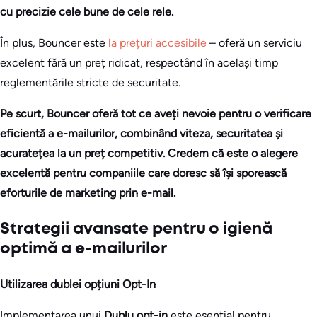
cu precizie cele bune de cele rele.
În plus, Bouncer este
la prețuri accesibile
– oferă un serviciu
excelent fără un preț ridicat, respectând în același timp
reglementările stricte de securitate.
Pe scurt, Bouncer oferă tot ce aveți nevoie pentru o verificare
eficientă a e-mailurilor, combinând viteza, securitatea și
acuratețea la un preț competitiv. Credem că este o alegere
excelentă pentru companiile care doresc să își sporească
eforturile de marketing prin e-mail.
Strategii avansate pentru o igienă
optimă a e-mailurilor
Utilizarea dublei opțiuni Opt-In
Implementarea unui
Dublu opt-in
este esențial pentru