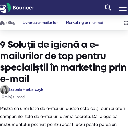
Sari
la
conținut
Blog
Livrarea e-mailurilor
Marketing prin e-mail
9 Soluții de igienă a e-
mailurilor de top pentru
specialiștii în marketing prin
e-mail
Izabela Harbarczyk
10
min(s) read
Păstrarea unei liste de e-mailuri curate este ca și cum ai oferi
campaniilor tale de e-mailuri o armă secretă. Dar alegerea
instrumentului potrivit pentru acest lucru poate părea un