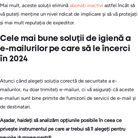
Mai mult, aceste soluții elimină
abonați inactivi
astfel încât să
vă puteți menține un nivel ridicat de implicare și să vă protejați
și mai mult reputația de expeditor.
Cele mai bune soluții de igienă a
e-mailurilor pe care să le încerci
în 2024
Atunci când alegeți soluția corectă de securitate a e-
mailurilor, nu doar trimiteți e-mailuri, ci vă asigurați că aceste
e-mailuri sunt bine primite de furnizorii de servicii de e-mail și
de destinatari.
Așadar, haideți să analizăm opțiunile posibile în ceea ce
privește instrumentul pe care ar trebui să îl alegeți pentru
nevoile dumneavoastră: