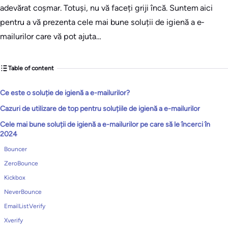
adevărat coșmar. Totuși, nu vă faceți griji încă. Suntem aici
pentru a vă prezenta cele mai bune soluții de igienă a e-
mailurilor care vă pot ajuta…
Table of content
Ce este o soluție de igienă a e-mailurilor?
Cazuri de utilizare de top pentru soluțiile de igienă a e-mailurilor
Cele mai bune soluții de igienă a e-mailurilor pe care să le încerci în
2024
Bouncer
ZeroBounce
Kickbox
NeverBounce
EmailListVerify
Xverify