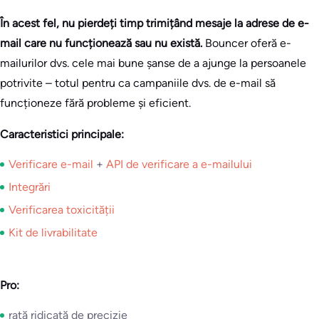
În acest fel, nu pierdeți timp trimițând mesaje la adrese de e-
mail care nu funcționează sau nu există.
Bouncer oferă e-
mailurilor dvs. cele mai bune șanse de a ajunge la persoanele
potrivite – totul pentru ca campaniile dvs. de e-mail să
funcționeze fără probleme și eficient.
Caracteristici principale:
Verificare e-mail
+
API de verificare a e-mailului
Integrări
Verificarea toxicității
Kit de livrabilitate
Pro:
rată ridicată de precizie