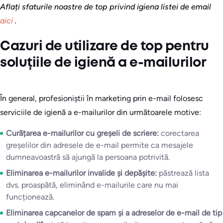
Aflați sfaturile noastre de top privind igiena listei de email
aici
.
Cazuri de utilizare de top pentru
soluțiile de igienă a e-mailurilor
În general, profesioniștii în marketing prin e-mail folosesc
serviciile de igienă a e-mailurilor din următoarele motive:
Curățarea e-mailurilor cu greșeli de scriere:
corectarea
greșelilor din adresele de e-mail permite ca mesajele
dumneavoastră să ajungă la persoana potrivită.
Eliminarea e-mailurilor invalide și depășite:
păstrează lista
dvs. proaspătă, eliminând e-mailurile care nu mai
funcționează.
Eliminarea capcanelor de spam și a adreselor de e-mail de tip