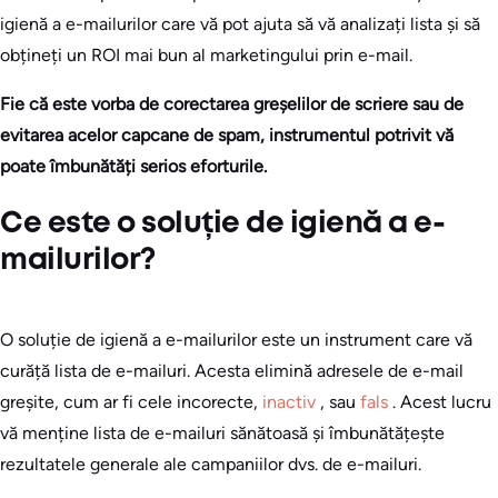
igienă a e-mailurilor care vă pot ajuta să vă analizați lista și să
obțineți un ROI mai bun al marketingului prin e-mail.
Fie că este vorba de corectarea greșelilor de scriere sau de
evitarea acelor capcane de spam, instrumentul potrivit vă
poate îmbunătăți serios eforturile.
Ce este o soluție de igienă a e-
mailurilor?
O soluție de igienă a e-mailurilor este un instrument care vă
curăță lista de e-mailuri. Acesta elimină adresele de e-mail
greșite, cum ar fi cele incorecte,
inactiv
, sau
fals
. Acest lucru
vă menține lista de e-mailuri sănătoasă și îmbunătățește
rezultatele generale ale campaniilor dvs. de e-mailuri.