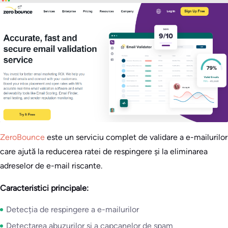
ZeroBounce
este un serviciu complet de validare a e-mailurilor
care ajută la reducerea ratei de respingere și la eliminarea
adreselor de e-mail riscante.
Caracteristici principale:
Detecția de respingere a e-mailurilor
Detectarea abuzurilor și a capcanelor de spam