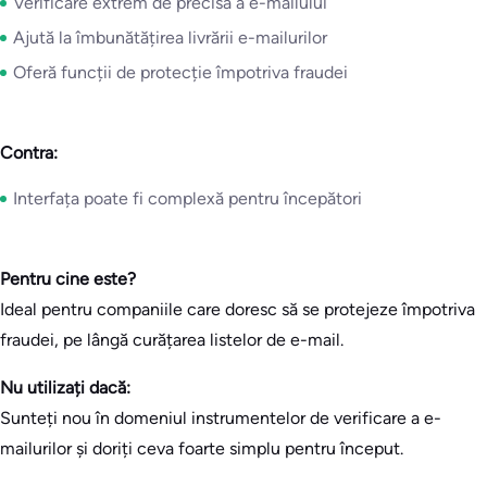
Verificare extrem de precisă a e-mailului
Ajută la îmbunătățirea livrării e-mailurilor
Oferă funcții de protecție împotriva fraudei
Contra:
Interfața poate fi complexă pentru începători
Pentru cine este?
Ideal pentru companiile care doresc să se protejeze împotriva
fraudei, pe lângă curățarea listelor de e-mail.
Nu utilizați dacă:
Sunteți nou în domeniul instrumentelor de verificare a e-
mailurilor și doriți ceva foarte simplu pentru început.