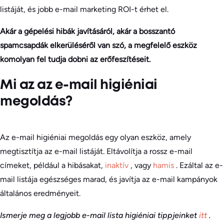
listáját, és jobb e-mail marketing ROI-t érhet el.
Akár a gépelési hibák javításáról, akár a bosszantó
spamcsapdák elkerüléséről van szó, a megfelelő eszköz
komolyan fel tudja dobni az erőfeszítéseit.
Mi az az e-mail higiéniai
megoldás?
Az e-mail higiéniai megoldás egy olyan eszköz, amely
megtisztítja az e-mail listáját. Eltávolítja a rossz e-mail
címeket, például a hibásakat,
inaktív
, vagy
hamis
. Ezáltal az e-
mail listája egészséges marad, és javítja az e-mail kampányok
általános eredményeit.
Ismerje meg a legjobb e-mail lista higiéniai tippjeinket
itt
.