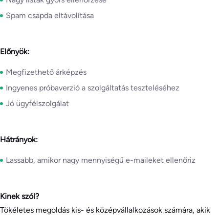
Spam csapda eltávolítása
Előnyök:
Megfizethető árképzés
Ingyenes próbaverzió a szolgáltatás teszteléséhez
Jó ügyfélszolgálat
Hátrányok:
Lassabb, amikor nagy mennyiségű e-maileket ellenőriz
Kinek szól?
Tökéletes megoldás kis- és középvállalkozások számára, akik