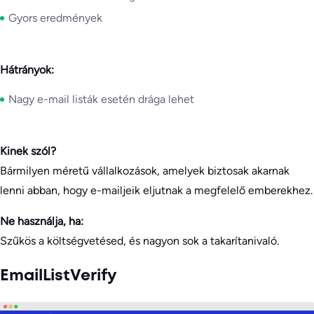
Gyors eredmények
Hátrányok:
Nagy e-mail listák esetén drága lehet
Kinek szól?
Bármilyen méretű vállalkozások, amelyek biztosak akarnak
lenni abban, hogy e-mailjeik eljutnak a megfelelő emberekhez.
Ne használja, ha:
Szűkös a költségvetésed, és nagyon sok a takarítanivaló.
EmailListVerify