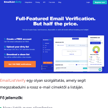
EmailListVerify
egy olyan szolgáltatás, amely segít
megszabadulni a rossz e-mail címektől a listáján.
Fő jellemzők:
Nagy listák gyors ellenőrzése