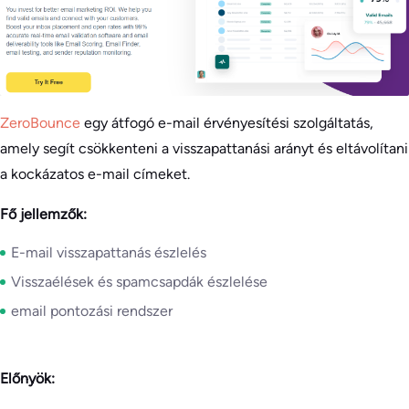
ZeroBounce
egy átfogó e-mail érvényesítési szolgáltatás,
amely segít csökkenteni a visszapattanási arányt és eltávolítani
a kockázatos e-mail címeket.
Fő jellemzők:
E-mail visszapattanás észlelés
Visszaélések és spamcsapdák észlelése
email pontozási rendszer
Előnyök: