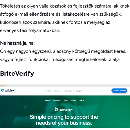
Tökéletes az olyan vállalkozások és fejlesztők számára, akiknek
átfogó e-mail ellenőrzésre és listakezelésre van szükségük,
különösen azok számára, akiknek fontos a mélység az
érvényesítési folyamatukban.
Ne használja, ha:
Ön egy nagyon egyszerű, alacsony költségű megoldást keres,
vagy a fejlett funkciókat túlságosan megterhelőnek találja.
BriteVerify