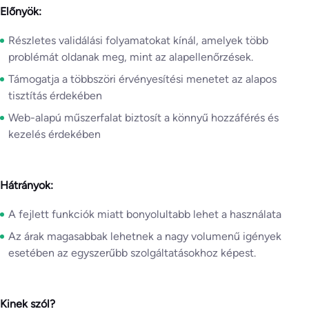
Előnyök:
Részletes validálási folyamatokat kínál, amelyek több
problémát oldanak meg, mint az alapellenőrzések.
Támogatja a többszöri érvényesítési menetet az alapos
tisztítás érdekében
Web-alapú műszerfalat biztosít a könnyű hozzáférés és
kezelés érdekében
Hátrányok:
A fejlett funkciók miatt bonyolultabb lehet a használata
Az árak magasabbak lehetnek a nagy volumenű igények
esetében az egyszerűbb szolgáltatásokhoz képest.
Kinek szól?