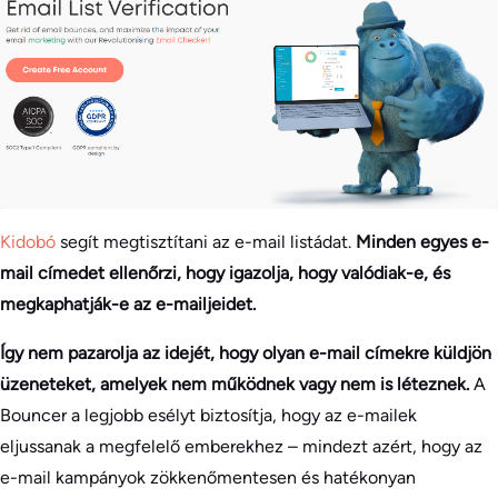
Kidobó
segít megtisztítani az e-mail listádat.
Minden egyes e-
mail címedet ellenőrzi, hogy igazolja, hogy valódiak-e, és
megkaphatják-e az e-mailjeidet.
Így nem pazarolja az idejét, hogy olyan e-mail címekre küldjön
üzeneteket, amelyek nem működnek vagy nem is léteznek.
A
Bouncer a legjobb esélyt biztosítja, hogy az e-mailek
eljussanak a megfelelő emberekhez – mindezt azért, hogy az
e-mail kampányok zökkenőmentesen és hatékonyan