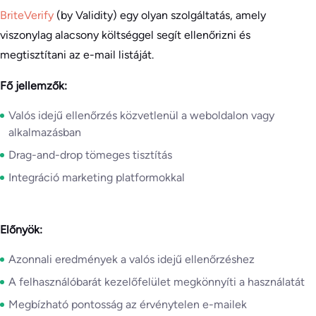
BriteVerify
(by Validity) egy olyan szolgáltatás, amely
viszonylag alacsony költséggel segít ellenőrizni és
megtisztítani az e-mail listáját.
Fő jellemzők:
Valós idejű ellenőrzés közvetlenül a weboldalon vagy
alkalmazásban
Drag-and-drop tömeges tisztítás
Integráció marketing platformokkal
Előnyök:
Azonnali eredmények a valós idejű ellenőrzéshez
A felhasználóbarát kezelőfelület megkönnyíti a használatát
Megbízható pontosság az érvénytelen e-mailek