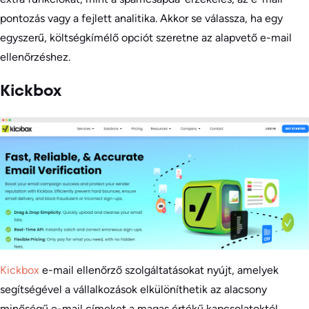
pontozás vagy a fejlett analitika. Akkor se válassza, ha egy
egyszerű, költségkímélő opciót szeretne az alapvető e-mail
ellenőrzéshez.
Kickbox
Kickbox
e-mail ellenőrző szolgáltatásokat nyújt, amelyek
segítségével a vállalkozások elkülöníthetik az alacsony
minőségű e-mail címeket a magas értékű kapcsolatoktól.