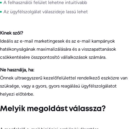
A felhasználói felület lehetne intuitívabb
Az ügyfélszolgálat válaszideje lassú lehet
Kinek szól?
Ideális az e-mail marketingesek és az e-mail kampányok
hatékonyságának maximalizálására és a visszapattanások
csökkentésére összpontosító vállalkozások számára.
Ne használja, ha:
Önnek ultraegyszerű kezelőfelülettel rendelkező eszközre van
szüksége, vagy a gyors, gyors reagálású ügyfélszolgálatot
helyezi előtérbe.
Melyik megoldást válassza?