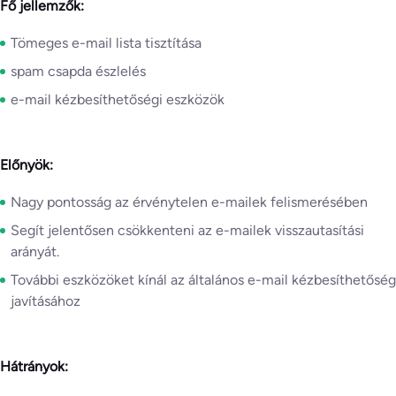
Fő jellemzők:
Tömeges e-mail lista tisztítása
spam csapda észlelés
e-mail kézbesíthetőségi eszközök
Előnyök:
Nagy pontosság az érvénytelen e-mailek felismerésében
Segít jelentősen csökkenteni az e-mailek visszautasítási
arányát.
További eszközöket kínál az általános e-mail kézbesíthetőség
javításához
Hátrányok: