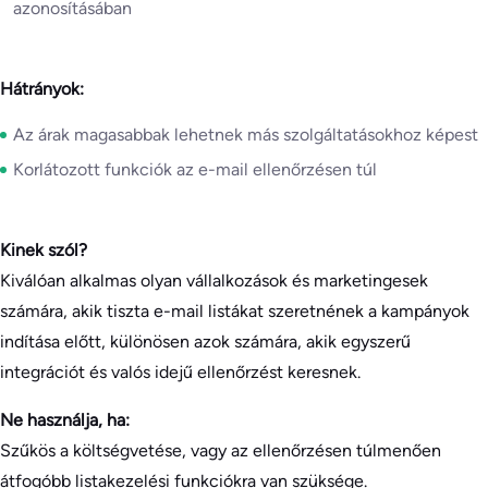
azonosításában
Hátrányok:
Az árak magasabbak lehetnek más szolgáltatásokhoz képest
Korlátozott funkciók az e-mail ellenőrzésen túl
Kinek szól?
Kiválóan alkalmas olyan vállalkozások és marketingesek
számára, akik tiszta e-mail listákat szeretnének a kampányok
indítása előtt, különösen azok számára, akik egyszerű
integrációt és valós idejű ellenőrzést keresnek.
Ne használja, ha:
Szűkös a költségvetése, vagy az ellenőrzésen túlmenően
átfogóbb listakezelési funkciókra van szüksége.