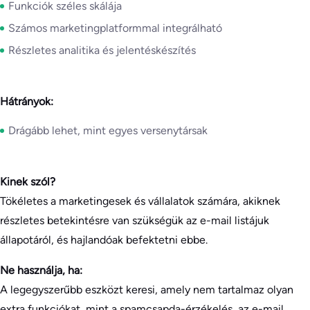
Funkciók széles skálája
Számos marketingplatformmal integrálható
Részletes analitika és jelentéskészítés
Hátrányok:
Drágább lehet, mint egyes versenytársak
Kinek szól?
Tökéletes a marketingesek és vállalatok számára, akiknek
részletes betekintésre van szükségük az e-mail listájuk
állapotáról, és hajlandóak befektetni ebbe.
Ne használja, ha:
A legegyszerűbb eszközt keresi, amely nem tartalmaz olyan
extra funkciókat, mint a spamcsapda-érzékelés, az e-mail