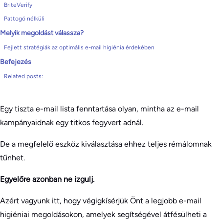
BriteVerify
Pattogó nélküli
Melyik megoldást válassza?
Fejlett stratégiák az optimális e-mail higiénia érdekében
Befejezés
Related posts:
Egy tiszta e-mail lista fenntartása olyan, mintha az e-mail
kampányaidnak egy titkos fegyvert adnál.
De a megfelelő eszköz kiválasztása ehhez teljes rémálomnak
tűnhet.
Egyelőre azonban ne izgulj.
Azért vagyunk itt, hogy végigkísérjük Önt a legjobb e-mail
higiéniai megoldásokon, amelyek segítségével átfésülheti a