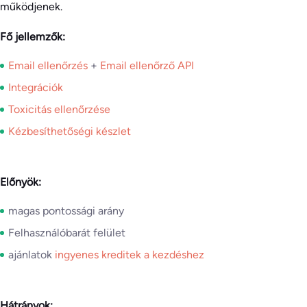
működjenek.
Fő jellemzők:
Email ellenőrzés
+
Email ellenőrző API
Integrációk
Toxicitás ellenőrzése
Kézbesíthetőségi készlet
Előnyök:
magas pontossági arány
Felhasználóbarát felület
ajánlatok
ingyenes kreditek a kezdéshez
Hátrányok: