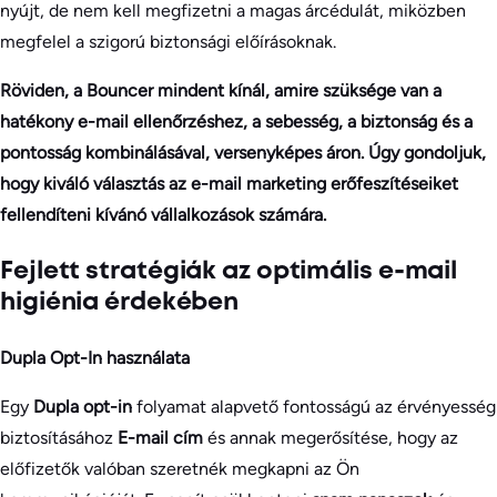
nyújt, de nem kell megfizetni a magas árcédulát, miközben
megfelel a szigorú biztonsági előírásoknak.
Röviden, a Bouncer mindent kínál, amire szüksége van a
hatékony e-mail ellenőrzéshez, a sebesség, a biztonság és a
pontosság kombinálásával, versenyképes áron. Úgy gondoljuk,
hogy kiváló választás az e-mail marketing erőfeszítéseiket
fellendíteni kívánó vállalkozások számára.
Fejlett stratégiák az optimális e-mail
higiénia érdekében
Dupla Opt-In használata
Egy
Dupla opt-in
folyamat alapvető fontosságú az érvényesség
biztosításához
E-mail cím
és annak megerősítése, hogy az
előfizetők valóban szeretnék megkapni az Ön