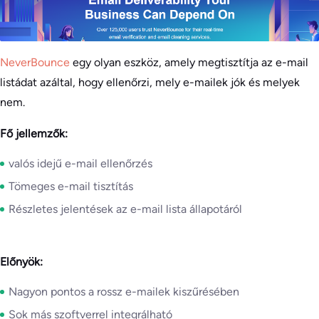
NeverBounce
egy olyan eszköz, amely megtisztítja az e-mail
listádat azáltal, hogy ellenőrzi, mely e-mailek jók és melyek
nem.
Fő jellemzők:
valós idejű e-mail ellenőrzés
Tömeges e-mail tisztítás
Részletes jelentések az e-mail lista állapotáról
Előnyök:
Nagyon pontos a rossz e-mailek kiszűrésében
Sok más szoftverrel integrálható