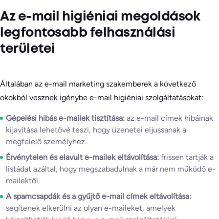
Az e-mail higiéniai megoldások
legfontosabb felhasználási
területei
Általában az e-mail marketing szakemberek a következő
okokból vesznek igénybe e-mail higiéniai szolgáltatásokat:
Gépelési hibás e-mailek tisztítása:
az e-mail címek hibáinak
kijavítása lehetővé teszi, hogy üzenetei eljussanak a
megfelelő személyhez.
Érvénytelen és elavult e-mailek eltávolítása:
frissen tartják a
listádat azáltal, hogy megszabadulnak a már nem működő e-
mailektől.
A spamcsapdák és a gyűjtő e-mail címek eltávolítása:
segítenek elkerülni az olyan e-maileket, amelyek