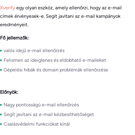
Xverify
egy olyan eszköz, amely ellenőrzi, hogy az e-mail
címek érvényesek-e. Segít javítani az e-mail kampányok
eredményeit.
Fő jellemzők:
valós idejű e-mail ellenőrzés
Felismeri az ideiglenes és eldobható e-maileket
Gépelési hibák és domain problémák ellenőrzése
Előnyök:
Nagy pontosságú e-mail ellenőrzés
Segít javítani az e-mail kézbesíthetőséget
Csalásvédelmi funkciókat kínál