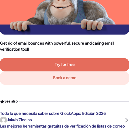
Get rid of email bounces with powerful, secure and caring email
verification tool!
Try for free
Book a demo
See also
Todo lo que necesita saber sobre GlockApps: Edición 2026
Jakub Ziecina
Las mejores herramientas gratuitas de verificación de listas de correo