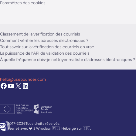
Paramètres des cookies
Classement de la vérification des courriels
Comment vérifier les adresses électroniques ?
Tout savoir sur la vérification des courriels en vrac
La puissance de l’API de validation des courriels
À quelle fréquence dois-je nettoyer ma liste d’adresses électroniques ?
hello@usebouncer.com
2017-2026Tous
droits réservés.
Réalisé avec ❤️ à Wroclaw, 🇵🇱. Hébergé sur 🇪🇺.