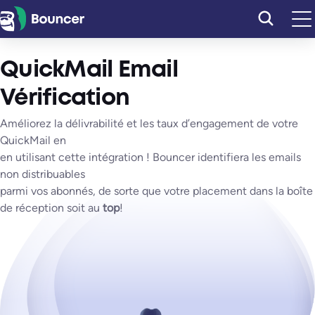
Aller
au
contenu
QuickMail Email
Vérification
Améliorez la délivrabilité et les taux d’engagement de votre
QuickMail en
en utilisant cette intégration ! Bouncer identifiera les emails
non distribuables
parmi vos abonnés, de sorte que votre placement dans la boîte
de réception soit au
top
!