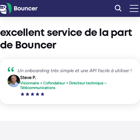
Aller
au
contenu
excellent service de la part
de Bouncer
Un onboarding très simple et une API facile à utiliser !
Steve P.
Visionnaire + Cofondateur + Directeur technique –
Télécommunications