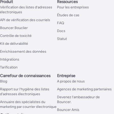
Produit
Ressources
Vérification des listes d’adresses
Pour les entreprises
électroniques
Études de cas
API de vérification des courriels
FAQ
Bouncer Bouclier
Docs
Contrôle de toxicité
Statut
Kit de délivrabilité
Enrichissement des données
Intégrations
Tarification
Carrefour de connaissances
Entreprise
Blog
A propos de nous
Rapport sur l’hygiène des listes
Agences de marketing partenaires
d’adresses électroniques
Devenez l’ambassadeur de
Annuaire des spécialistes du
Bouncer.
marketing par courrier électronique
Bouncer Amis