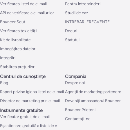
Verificarea listei de e-mail
Pentru întreprinderi
API de verificare a e-mailurilor
Studii de caz
Bouncer Scut
ÎNTREBĂRI FRECVENTE
Verificarea toxicității
Docuri
Kit de livrabilitate
Statutul
Îmbogățirea datelor
Integrări
Stabilirea prețurilor
Centrul de cunoștințe
Compania
Blog
Despre noi
Raport privind igiena listei de e-mail
Agenții de marketing partenere
Director de marketing prin e-mail
Deveniți ambasadorul Bouncer
Bouncer Prieteni
Instrumente gratuite
Verificator gratuit de e-mail
Contactați-ne
Eșantionare gratuită a listei de e-