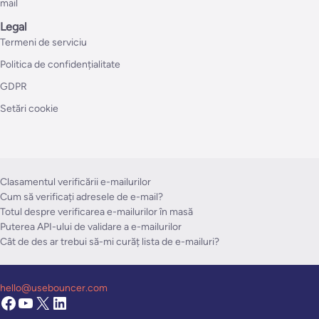
mail
Legal
Termeni de serviciu
Politica de confidențialitate
GDPR
Setări cookie
Clasamentul verificării e-mailurilor
Cum să verificați adresele de e-mail?
Totul despre verificarea e-mailurilor în masă
Puterea API-ului de validare a e-mailurilor
Cât de des ar trebui să-mi curăț lista de e-mailuri?
hello@usebouncer.com