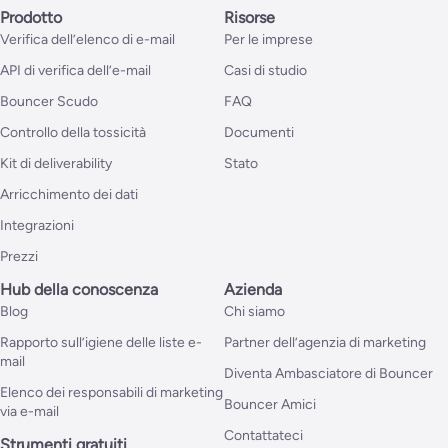
Prodotto
Risorse
Verifica dell’elenco di e-mail
Per le imprese
API di verifica dell’e-mail
Casi di studio
Bouncer Scudo
FAQ
Controllo della tossicità
Documenti
Kit di deliverability
Stato
Arricchimento dei dati
Integrazioni
Prezzi
Hub della conoscenza
Azienda
Blog
Chi siamo
Rapporto sull’igiene delle liste e-
Partner dell’agenzia di marketing
mail
Diventa Ambasciatore di Bouncer
Elenco dei responsabili di marketing
Bouncer Amici
via e-mail
Contattateci
Strumenti gratuiti