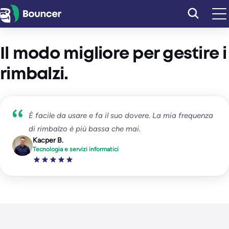
Vai
al
contenuto
Il modo migliore per gestire i
rimbalzi.
È facile da usare e fa il suo dovere. La mia frequenza
di rimbalzo è più bassa che mai.
Kacper B.
Tecnologia e servizi informatici