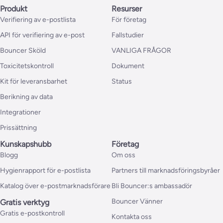
Produkt
Resurser
Verifiering av e-postlista
För företag
API för verifiering av e-post
Fallstudier
Bouncer Sköld
VANLIGA FRÅGOR
Toxicitetskontroll
Dokument
Kit för leveransbarhet
Status
Berikning av data
Integrationer
Prissättning
Kunskapshubb
Företag
Blogg
Om oss
Hygienrapport för e-postlista
Partners till marknadsföringsbyråer
Katalog över e-postmarknadsförare
Bli Bouncer:s ambassadör
Bouncer Vänner
Gratis verktyg
Gratis e-postkontroll
Kontakta oss