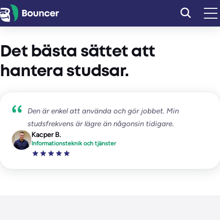
Hoppa
till
innehåll
Det bästa sättet att
hantera studsar.
Den är enkel att använda och gör jobbet. Min
studsfrekvens är lägre än någonsin tidigare.
Kacper B.
Informationsteknik och tjänster