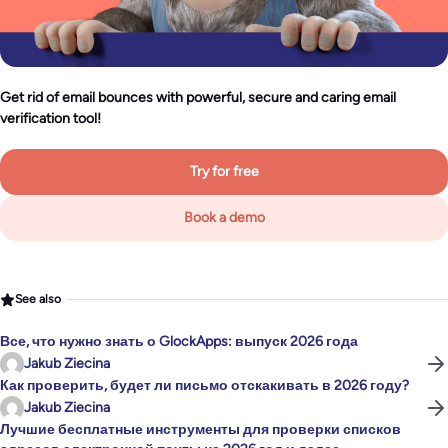
Get rid of email bounces with powerful, secure and caring email
verification tool!
Try for free
Book a demo
See also
Все, что нужно знать о GlockApps: выпуск 2026 года
Jakub Ziecina
Как проверить, будет ли письмо отскакивать в 2026 году?
Jakub Ziecina
Лучшие бесплатные инструменты для проверки списков