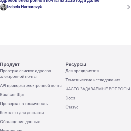
адресов электронной почты на 2026 год и далее
Izabela Harbarczyk
Продукт
Ресурсы
Проверка списков адресов
Для предприятия
электронной почты
Тематические исследования
API проверки электронной почты
ЧАСТО ЗАДАВАЕМЫЕ ВОПРОСЫ
Bouncer Щит
Docs
Проверка на токсичность
Статус
Комплект для доставки
Обогащение данных
Интеграции