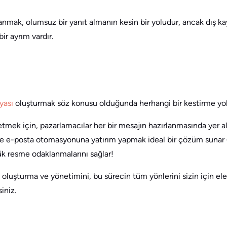
llanmak, olumsuz bir yanıt almanın kesin bir yoludur, ancak dış ka
r ayrım vardır.
yası
oluşturmak söz konusu olduğunda herhangi bir kestirme yol
mek için, pazarlamacılar her bir mesajın hazırlanmasında yer al
le e-posta otomasyonuna yatırım yapmak ideal bir çözüm sunar –
ük resme odaklanmalarını sağlar!
oluşturma ve yönetimini, bu sürecin tüm yönlerini sizin için ele
iniz.