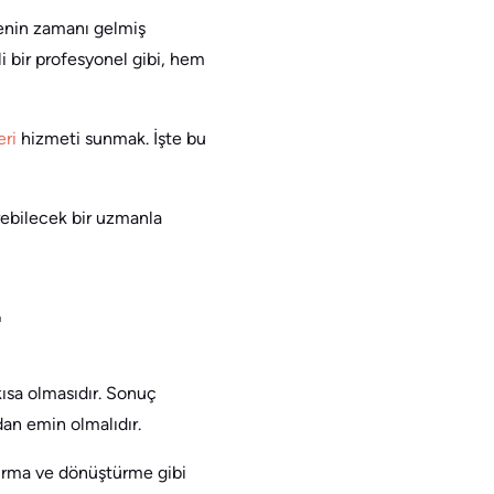
menin zamanı gelmiş
 bir profesyonel gibi, hem
ri
hizmeti sunmak. İşte bu
irebilecek bir uzmanla
.
kısa olmasıdır. Sonuç
dan emin olmalıdır.
turma ve dönüştürme gibi