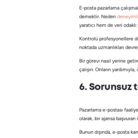
E-posta pazarlama çalışmal
demektir. Neden
deneyiml
yaratıcı hem de veri odaklı y
Kontrolü profesyonellere d
noktada uzmanlıkları devre
Bir görevi nasıl yerine get
çalışın. Onların yardımıyla
6. Sorunsuz t
Pazarlama e-postası faaliyet
olarak, bir ajansa başvuran
Bunun dışında, e-posta kam