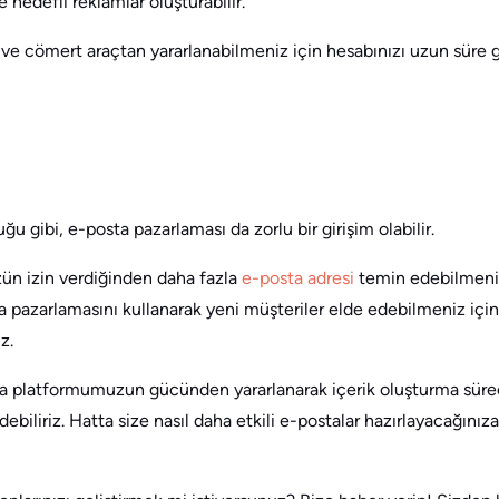
ve hedefli reklamlar oluşturabilir.
ve cömert araçtan yararlanabilmeniz için hesabınızı uzun süre 
ğu gibi, e-posta pazarlaması da zorlu bir girişim olabilir.
ün izin verdiğinden daha fazla
e-posta adresi
temin edebilmeniz
 pazarlamasını kullanarak yeni müşteriler elde edebilmeniz içi
z.
a platformumuzun gücünden yararlanarak içerik oluşturma sürecin
biliriz. Hatta size nasıl daha etkili e-postalar hazırlayacağınıza 