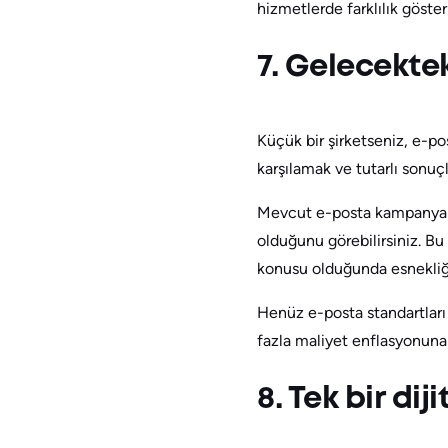
hizmetlerde farklılık göste
7. Gelecektek
Küçük bir şirketseniz, e-pos
karşılamak ve tutarlı sonuç
Mevcut e-posta kampanyal
olduğunu görebilirsiniz. B
konusu olduğunda esnekliğe
Henüz e-posta standartlar
fazla maliyet enflasyonuna 
8. Tek bir dij