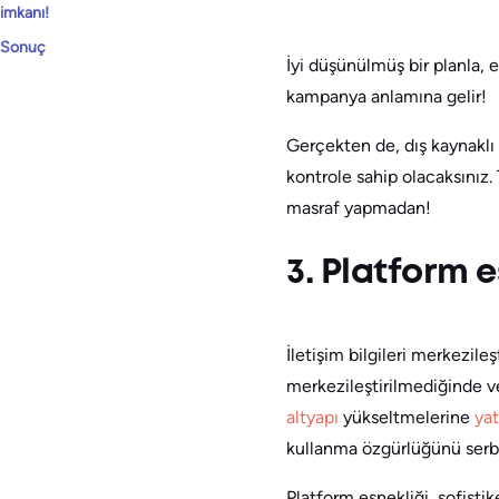
imkanı!
Sonuç
İyi düşünülmüş bir planla, e
kampanya anlamına gelir!
Gerçekten de, dış kaynaklı 
kontrole sahip olacaksınız. 
masraf yapmadan!
3. Platform e
İletişim bilgileri merkezileş
merkezileştirilmediğinde ve
altyapı
yükseltmelerine
yat
kullanma özgürlüğünü serbe
Platform esnekliği, sofisti