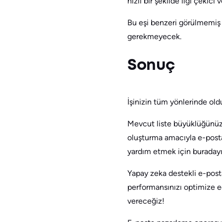
hızlı bir şekilde ilgi çekici 
Bu eşi benzeri görülmemiş 
gerekmeyecek.
Sonuç
İşinizin tüm yönlerinde oldu
Mevcut liste büyüklüğünüz
oluşturma amacıyla e-posta
yardım etmek için buradayı
Yapay zeka destekli e-post
performansınızı optimize ede
vereceğiz!