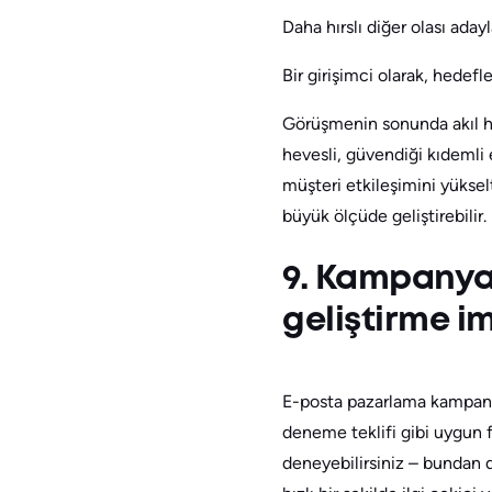
Daha hırslı diğer olası aday
Bir girişimci olarak, hedefl
Görüşmenin sonunda akıl h
hevesli, güvendiği kıdemli e
müşteri etkileşimini yükselt
büyük ölçüde geliştirebilir.
9. Kampanyal
geliştirme i
E-posta pazarlama kampanya
deneme teklifi gibi uygun f
deneyebilirsiniz – bundan 