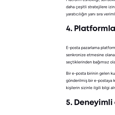
daha çeşitli stratejilere i
yaratıcılığın yanı sıra veri
4. Platforml
E-posta pazarlama platform
senkronize etmesine olanak 
seçtiklerinden bağımsız olar
Bir e-posta birinin gelen 
gönderilmiş bir e-postaya
kişilerin sizinle ilgili bilgi
5. Deneyimli