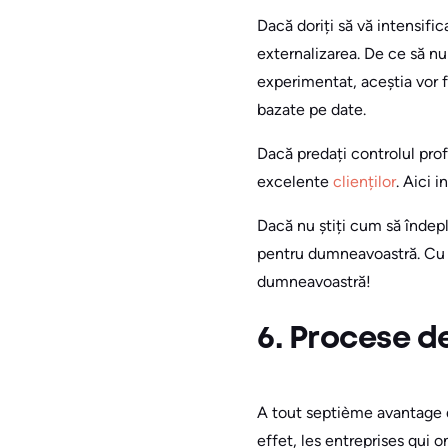
Dacă doriți să vă intensific
externalizarea. De ce să nu
experimentat, aceștia vor f
bazate pe date.
Dacă predați controlul prof
excelente
clienților
. Aici i
Dacă nu știți cum să îndepl
pentru dumneavoastră. Cu aj
dumneavoastră!
6. Procese de
A tout septième avantage d
effet, les entreprises qui 