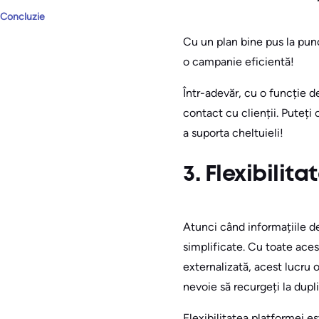
Concluzie
Cu un plan bine pus la punc
o campanie eficientă!
Într-adevăr, cu o funcție 
contact cu clienții. Puteți
a suporta cheltuieli!
3. Flexibilit
Atunci când informațiile de
simplificate. Cu toate aces
externalizată, acest lucru 
nevoie să recurgeți la dupl
Flexibilitatea platformei e