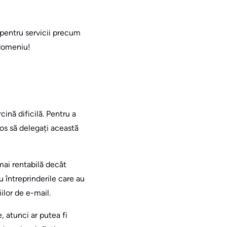
 pentru servicii precum
 domeniu!
ină dificilă. Pentru a
jos să delegați această
mai rentabilă decât
u întreprinderile care au
ilor de e-mail.
, atunci ar putea fi