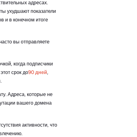
твительных адресах.
кты ухудшают показатели
в и в конечном итоге
 часто вы отправляете
чкой, когда подписчики
этот срок до
90 дней
,
.
ту. Адреса, которые не
путации вашего домена
сутствия активности, что
влечению.