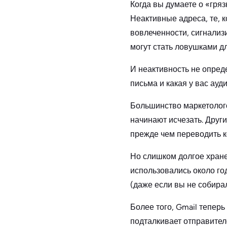
Когда вы думаете о «гря
Неактивные адреса, те, 
вовлеченности, сигнализ
могут стать ловушками д
И неактивность не опреде
письма и какая у вас ауд
Большинство маркетолог
начинают исчезать. Друг
прежде чем переводить к
Но слишком долгое хране
использовались около го
(даже если вы не собирал
Более того, Gmail тепер
подталкивает отправител