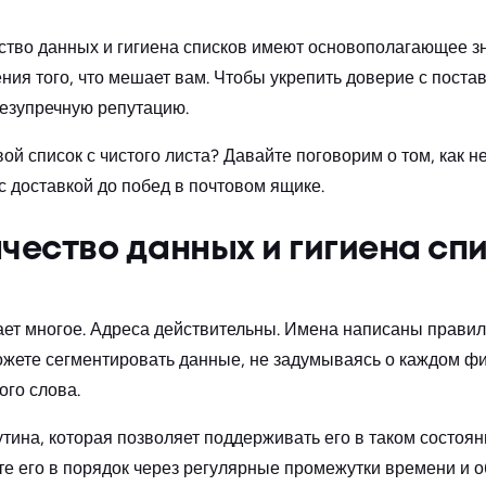
ство данных и гигиена списков имеют основополагающее з
ния того, что мешает вам. Чтобы укрепить доверие с пост
езупречную репутацию.
вой список с чистого листа? Давайте поговорим о том, как 
с доставкой до побед в почтовом ящике.
ачество данных и гигиена сп
ет многое. Адреса действительны. Имена написаны правил
жете сегментировать данные, не задумываясь о каждом фил
го слова.
тина, которая позволяет поддерживать его в таком состоян
те его в порядок через регулярные промежутки времени и об