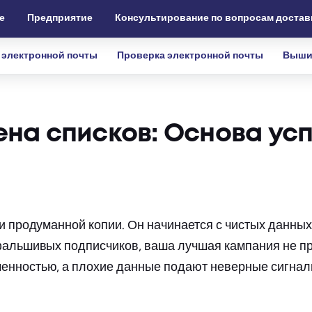
е
Предприятие
Консультирование по вопросам достав
 электронной почты
Проверка электронной почты
Выши
ена списков: Основа ус
и продуманной копии. Он начинается с чистых данных
 фальшивых подписчиков, ваша лучшая кампания не п
енностью, а плохие данные подают неверные сигнал