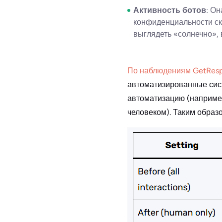
Активность ботов
: Он
конфиденциальности ск
выглядеть «солнечно», 
По наблюдениям GetRes
автоматизированные сист
автоматизацию (например
человеком). Таким образо