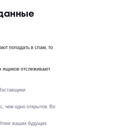
 данные
ют попадать в спам, то
ых ящиков отслеживают
 Поставщики
, чем одно открытое. Во
йтинг ваших будущих