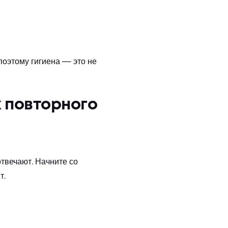
 поэтому гигиена — это не
х повторного
отвечают. Начните со
т.