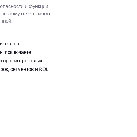
зопасности и функции
поэтому отчеты могут
нной.
иться на
вы исключаете
и просмотре только
ок, сегментов и ROI.