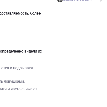
 доставляемость, более
 определенно видели их
аются и подрывают
ать ловушками.
чики и часто снижают