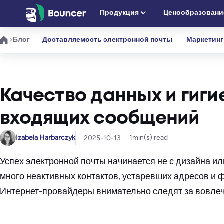
Перейти
Продукция
Ценообразовани
к
содержимому
Блог
Доставляемость электронной почты
Маркетинг
Качество данных и гиги
входящих сообщений
Izabela Harbarczyk
1
min(s) read
2025-10-13
Успех электронной почты начинается не с дизайна ил
много неактивных контактов, устаревших адресов и
Интернет-провайдеры внимательно следят за вовлеч