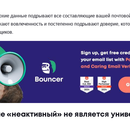
лохие данные подрывают все составляющие вашей почтово
жают вовлеченность и постепенно подрывают доверие, кото
щиков.
ие «неактивный» не является уни