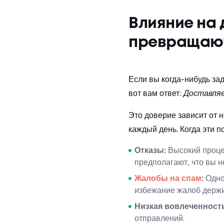
Влияние на 
превращают
Если вы когда-нибудь за
вот вам ответ:
Доставляе
Это доверие зависит от 
каждый день. Когда эти п
Отказы:
Высокий процен
предполагают, что вы н
Жалобы на спам
:
Одно
избежание жалоб держит
Низкая вовлеченност
отправлений.