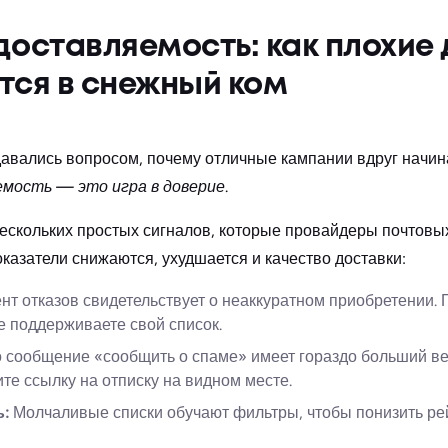
доставляемость: как плохие
ся в снежный ком
давались вопросом, почему отличные кампании вдруг начина
мость — это игра в доверие
.
нескольких простых сигналов, которые провайдеры почтов
оказатели снижаются, ухудшается и качество доставки:
т отказов свидетельствует о неаккуратном приобретении.
е поддерживаете свой список.
 сообщение «сообщить о спаме» имеет гораздо больший вес
е ссылку на отписку на видном месте.
ь:
Молчаливые списки обучают фильтры, чтобы понизить ре