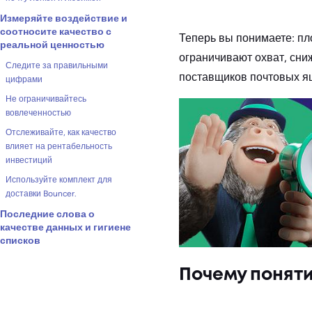
Измеряйте воздействие и
соотносите качество с
Теперь вы понимаете: п
реальной ценностью
ограничивают охват, сни
Следите за правильными
поставщиков почтовых я
цифрами
Не ограничивайтесь
вовлеченностью
Отслеживайте, как качество
влияет на рентабельность
инвестиций
Используйте комплект для
доставки Bouncer.
Последние слова о
качестве данных и гигиене
списков
Почему понят