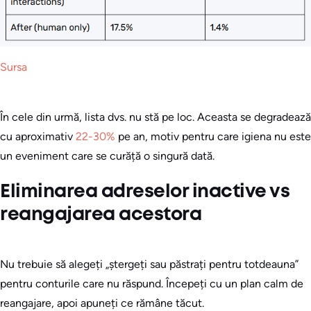
Sursa
În cele din urmă, lista dvs. nu stă pe loc. Aceasta se degradează
cu aproximativ
22-30%
pe an, motiv pentru care igiena nu este
un eveniment care se curăță o singură dată.
Eliminarea adreselor inactive vs
reangajarea acestora
Nu trebuie să alegeți „ștergeți sau păstrați pentru totdeauna”
pentru conturile care nu răspund. Începeți cu un plan calm de
reangajare, apoi apuneți ce rămâne tăcut.