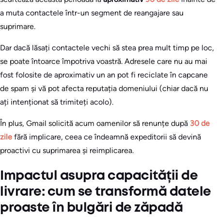
a muta contactele într-un segment de reangajare sau
suprimare.
Dar dacă lăsați contactele vechi să stea prea mult timp pe loc,
se poate întoarce împotriva voastră. Adresele care nu au mai
fost folosite de aproximativ un an pot fi reciclate în capcane
de spam și vă pot afecta reputația domeniului (chiar dacă nu
ați intenționat să trimiteți acolo).
În plus, Gmail solicită acum oamenilor să renunțe după
30 de
zile
fără implicare, ceea ce îndeamnă expeditorii să devină
proactivi cu suprimarea și reimplicarea.
Impactul asupra capacității de
livrare: cum se transformă datele
proaste în bulgări de zăpadă