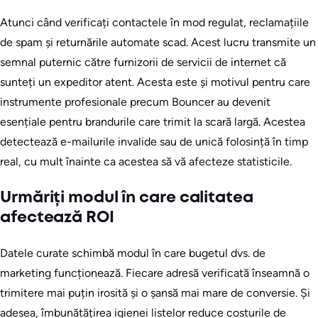
Atunci când verificați contactele în mod regulat, reclamațiile
de spam și returnările automate scad. Acest lucru transmite un
semnal puternic către furnizorii de servicii de internet că
sunteți un expeditor atent. Acesta este și motivul pentru care
instrumente profesionale precum Bouncer au devenit
esențiale pentru brandurile care trimit la scară largă. Acestea
detectează e-mailurile invalide sau de unică folosință în timp
real, cu mult înainte ca acestea să vă afecteze statisticile.
Urmăriți modul în care calitatea
afectează ROI
Datele curate schimbă modul în care bugetul dvs. de
marketing funcționează. Fiecare adresă verificată înseamnă o
trimitere mai puțin irosită și o șansă mai mare de conversie. Și
adesea, îmbunătățirea igienei listelor reduce costurile de