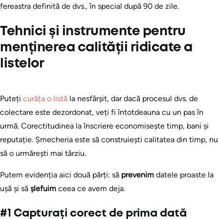
fereastra definită de dvs., în special după 90 de zile.
Tehnici și instrumente pentru
menținerea calității ridicate a
listelor
Puteți
curăța o listă
la nesfârșit, dar dacă procesul dvs. de
colectare este dezordonat, veți fi întotdeauna cu un pas în
urmă. Corectitudinea la înscriere economisește timp, bani și
reputație. Șmecheria este să construiești calitatea din timp, nu
să o urmărești mai târziu.
Putem evidenția aici două părți: să
prevenim
datele proaste la
ușă și să
șlefuim
ceea ce avem deja.
#1 Capturați corect de prima dată