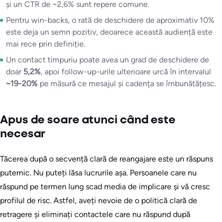
și un CTR de ~2,6% sunt repere comune.
Pentru win-backs, o rată de deschidere de aproximativ 10%
este deja un semn pozitiv, deoarece această audiență este
mai rece prin definiție.
Un contact timpuriu poate avea un grad de deschidere de
doar
5,2%
, apoi follow-up-urile ulterioare urcă în intervalul
~19-20%
pe măsură ce mesajul și cadența se îmbunătățesc.
Apus de soare atunci când este
necesar
Tăcerea după o secvență clară de reangajare este un răspuns
puternic. Nu puteți lăsa lucrurile așa. Persoanele care nu
răspund pe termen lung scad media de implicare și vă cresc
profilul de risc. Astfel, aveți nevoie de o politică clară de
retragere și eliminați contactele care nu răspund după