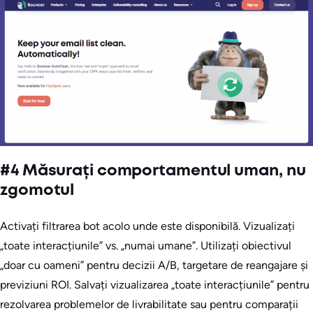
#4 Măsurați comportamentul uman, nu
zgomotul
Activați filtrarea bot acolo unde este disponibilă. Vizualizați
„toate interacțiunile” vs. „numai umane”. Utilizați obiectivul
„doar cu oameni” pentru decizii A/B, targetare de reangajare și
previziuni ROI. Salvați vizualizarea „toate interacțiunile” pentru
rezolvarea problemelor de livrabilitate sau pentru comparații