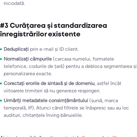
niciodată.
#3 Curățarea și standardizarea
înregistrărilor existente
Deduplicați
prin e-mail și ID client.
Normalizați câmpurile
(carcasa numelui, formatele
telefonice, codurile de țară) pentru a debloca segmentarea și
personalizarea exacte.
Corectați erorile de sintaxă și de domeniu
, astfel încât
viitoarele trimiteri să nu genereze respingeri.
Urmăriți metadatele consimțământului
(sursă, marca
temporală, IP). Atunci când filtrele se înăspresc sau au loc
audituri, chitanțele înving bănuielile.