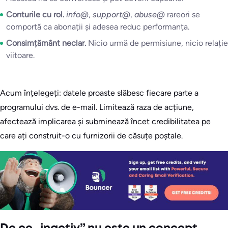
Conturile cu rol.
info@
,
support@
,
abuse@
rareori se
comportă ca abonații și adesea reduc performanța.
Consimțământ neclar.
Nicio urmă de permisiune, nicio relație
viitoare.
Acum înțelegeți: datele proaste slăbesc fiecare parte a
programului dvs. de e-mail. Limitează raza de acțiune,
afectează implicarea și subminează încet credibilitatea pe
care ați construit-o cu furnizorii de căsuțe poștale.