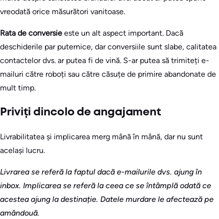
vreodată orice măsurători vanitoase.
Rata de conversie
este un alt aspect important. Dacă
deschiderile par puternice, dar conversiile sunt slabe, calitatea
contactelor dvs. ar putea fi de vină. S-ar putea să trimiteți e-
mailuri către roboți sau către căsuțe de primire abandonate de
mult timp.
Priviți dincolo de angajament
Livrabilitatea și implicarea merg mână în mână, dar nu sunt
același lucru.
Livrarea se referă la faptul dacă e-mailurile dvs. ajung în
inbox. Implicarea se referă la ceea ce se întâmplă odată ce
acestea ajung la destinație. Datele murdare le afectează pe
amândouă.