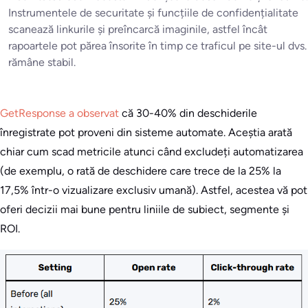
Instrumentele de securitate și funcțiile de confidențialitate
scanează linkurile și preîncarcă imaginile, astfel încât
rapoartele pot părea însorite în timp ce traficul pe site-ul dvs.
rămâne stabil.
GetResponse a observat
că 30-40% din deschiderile
înregistrate pot proveni din sisteme automate. Aceștia arată
chiar cum scad metricile atunci când excludeți automatizarea
(de exemplu, o rată de deschidere care trece de la 25% la
17,5% într-o vizualizare exclusiv umană). Astfel, acestea vă pot
oferi decizii mai bune pentru liniile de subiect, segmente și
ROI.