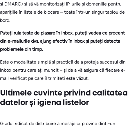
și DMARC) și să vă monitorizați IP-urile și domeniile pentru
aparițiile în listele de blocare – toate într-un singur tablou de
bord.
Puteți rula teste de plasare în inbox, puteți vedea ce procent
din e-mailurile dvs. ajung efectiv în inbox și puteți detecta
problemele din timp.
Este o modalitate simplă și practică de a proteja succesul din
inbox pentru care ați muncit – și de a vă asigura că fiecare e-
mail verificat pe care îl trimiteți este văzut.
Ultimele cuvinte privind calitatea
datelor și igiena listelor
Gradul ridicat de distribuire a mesajelor provine dintr-un