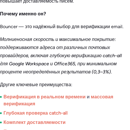
повышает доставляемость писем.
Почему именно он?
Bouncer — это надёжный выбор для верификации email.
Молниеносная скорость и максимальное покрытие:
поддерживаются адреса от различных почтовых
провайдеров, включая глубокую верификацию catch-all
для Google Workspace и Office365, при минимальном
проценте неопределённых результатов (0,3–3%).
Другие ключевые преимущества:
Верификация в реальном времени
и
массовая
верификация
Глубокая проверка catch-all
Комплект доставляемости