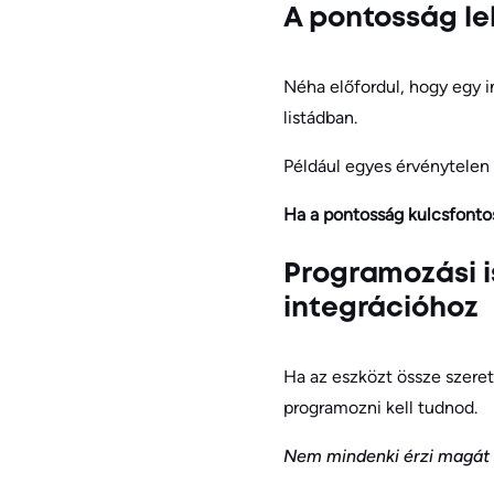
A pontosság le
Néha előfordul, hogy egy i
listádban.
Például egyes érvénytelen
Ha a pontosság kulcsfonto
Programozási i
integrációhoz
Ha az eszközt össze szeret
programozni kell tudnod.
Nem mindenki érzi magát o