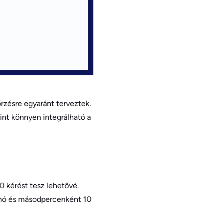
rzésre egyaránt terveztek.
int könnyen integrálható a
0 kérést tesz lehetővé.
l/hó és másodpercenként 10