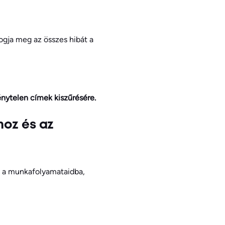
fogja meg az összes hibát a
nytelen címek kiszűrésére.
hoz és az
ni a munkafolyamataidba,