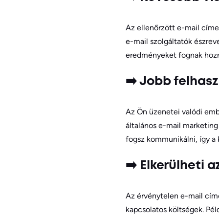
Az ellenőrzött e-mail címe
e-mail szolgáltatók észreve
eredményeket fognak hozn
➡️ Jobb felhasz
Az Ön üzenetei valódi embe
általános e-mail marketin
fogsz kommunikálni, így a
➡️ Elkerülheti 
Az érvénytelen e-mail cím
kapcsolatos költségek. Pél