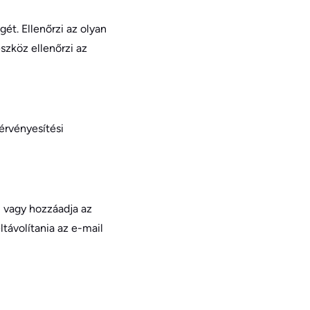
ét. Ellenőrzi az olyan
szköz ellenőrzi az
érvényesítési
, vagy hozzáadja az
ltávolítania az e-mail