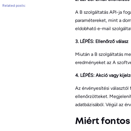
Related posts:
A B szolgáltatás API-ja fog
paramétereket, mint a domai
eldobható e-mail szolgáltat
3. LÉPÉS: Ellenőrző válasz
Miután a B szolgáltatás me
eredményeket az A szoftv
4. LÉPÉS: Akció vagy kijelz
Az érvényesítési választól
ellenőrzötteket. Megjelenít
adatbázisából. Végül az ér
Miért fontos