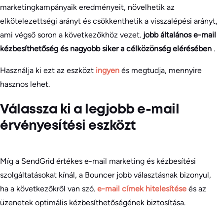
marketingkampányaik eredményeit, növelhetik az
elkötelezettségi arányt és csökkenthetik a visszalépési arányt,
ami végső soron a következőkhöz vezet.
jobb általános e-mail
kézbesíthetőség és nagyobb siker a célközönség elérésében
.
Használja ki ezt az eszközt
ingyen
és megtudja, mennyire
hasznos lehet.
Válassza ki a legjobb e-mail
érvényesítési eszközt
Míg a SendGrid értékes e-mail marketing és kézbesítési
szolgáltatásokat kínál, a Bouncer jobb választásnak bizonyul,
ha a következőkről van szó.
e-mail címek hitelesítése
és az
üzenetek optimális kézbesíthetőségének biztosítása.