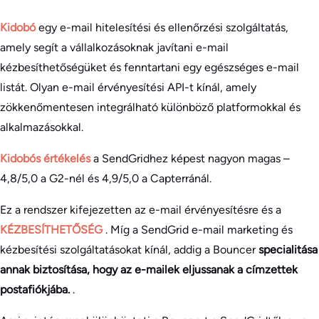
Kidobó
egy e-mail hitelesítési és ellenőrzési szolgáltatás,
amely segít a vállalkozásoknak javítani e-mail
kézbesíthetőségüket és fenntartani egy egészséges e-mail
listát. Olyan e-mail érvényesítési API-t kínál, amely
zökkenőmentesen integrálható különböző platformokkal és
alkalmazásokkal.
Kidobós értékelés
a SendGridhez képest nagyon magas –
4,8/5,0 a G2-nél és 4,9/5,0 a Capterránál.
Ez a rendszer kifejezetten az e-mail érvényesítésre és a
KÉZBESÍTHETŐSÉG
. Míg a SendGrid e-mail marketing és
kézbesítési szolgáltatásokat kínál, addig a Bouncer
specialitása
annak biztosítása, hogy az e-mailek eljussanak a címzettek
postafiókjába.
.