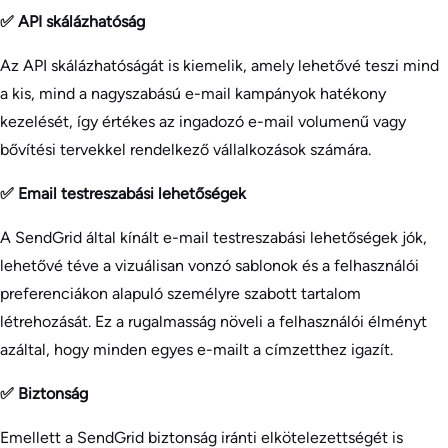
✅ API skálázhatóság
Az API skálázhatóságát is kiemelik, amely lehetővé teszi mind
a kis, mind a nagyszabású e-mail kampányok hatékony
kezelését, így értékes az ingadozó e-mail volumenű vagy
bővítési tervekkel rendelkező vállalkozások számára.
✅ Email testreszabási lehetőségek
A SendGrid által kínált e-mail testreszabási lehetőségek jók,
lehetővé téve a vizuálisan vonzó sablonok és a felhasználói
preferenciákon alapuló személyre szabott tartalom
létrehozását. Ez a rugalmasság növeli a felhasználói élményt
azáltal, hogy minden egyes e-mailt a címzetthez igazít.
✅ Biztonság
Emellett a SendGrid biztonság iránti elkötelezettségét is