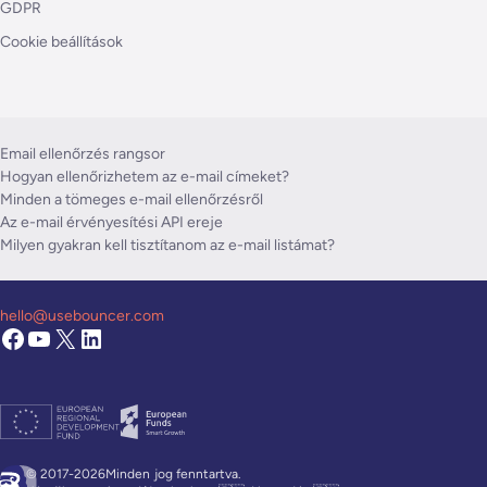
GDPR
Cookie beállítások
Email ellenőrzés rangsor
Hogyan ellenőrizhetem az e-mail címeket?
Minden a tömeges e-mail ellenőrzésről
Az e-mail érvényesítési API ereje
Milyen gyakran kell tisztítanom az e-mail listámat?
hello@usebouncer.com
© 2017-2026Minden
jog fenntartva.