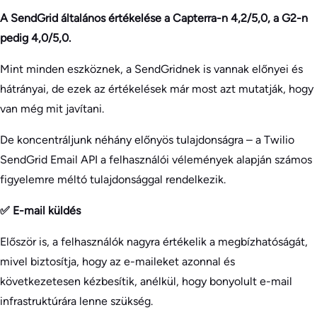
A SendGrid általános értékelése a Capterra-n 4,2/5,0, a G2-n
pedig 4,0/5,0.
Mint minden eszköznek, a SendGridnek is vannak előnyei és
hátrányai, de ezek az értékelések már most azt mutatják, hogy
van még mit javítani.
De koncentráljunk néhány előnyös tulajdonságra – a Twilio
SendGrid Email API a felhasználói vélemények alapján számos
figyelemre méltó tulajdonsággal rendelkezik.
✅ E-mail küldés
Először is, a felhasználók nagyra értékelik a megbízhatóságát,
mivel biztosítja, hogy az e-maileket azonnal és
következetesen kézbesítik, anélkül, hogy bonyolult e-mail
infrastruktúrára lenne szükség.