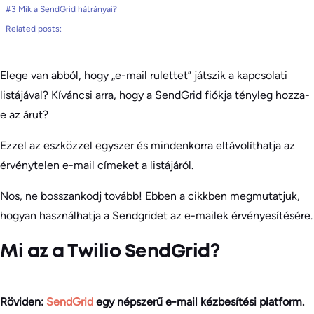
#3 Mik a SendGrid hátrányai?
Related posts:
Elege van abból, hogy „e-mail rulettet” játszik a kapcsolati
listájával? Kíváncsi arra, hogy a SendGrid fiókja tényleg hozza-
e az árut?
Ezzel az eszközzel egyszer és mindenkorra eltávolíthatja az
érvénytelen e-mail címeket a listájáról.
Nos, ne bosszankodj tovább! Ebben a cikkben megmutatjuk,
hogyan használhatja a Sendgridet az e-mailek érvényesítésére.
​Mi az a Twilio SendGrid?
Röviden:
SendGrid
egy népszerű e-mail kézbesítési platform.