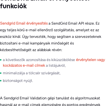
funkciók
Sendgrid Email érvényesítés
a SendGrid Email API része. Ez
egy teljes körű e-mail ellenőrző szolgáltatás, amelyet ez az
eszköz kínál. Úgy tervezték, hogy segítsen a szervezeteknek
biztosítani e-mail kampányaik minőségét és
kézbesíthetőségét az alábbiak révén:
a következők azonosítása és kiküszöbölése
érvénytelen vagy
kockázatos e-mail címek
a listájukról,
minimalizálja a tölcsér szivárgását,
biztonságot nyújt.
A Sendgrid Email Validation gépi tanulást és algoritmusokat
használ az e-mail címek elemzésére és pontos eredmények