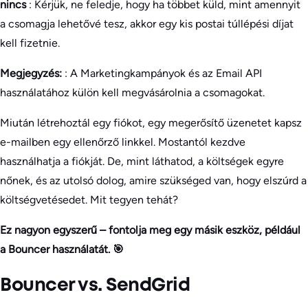
nincs
: Kérjük, ne feledje, hogy ha többet küld, mint amennyit
a csomagja lehetővé tesz, akkor egy kis postai túllépési díjat
kell fizetnie.
Megjegyzés:
: A Marketingkampányok és az Email API
használatához külön kell megvásárolnia a csomagokat.
Miután létrehoztál egy fiókot, egy megerősítő üzenetet kapsz
e-mailben egy ellenőrző linkkel. Mostantól kezdve
használhatja a fiókját. De, mint láthatod, a költségek egyre
nőnek, és az utolsó dolog, amire szükséged van, hogy elszúrd a
költségvetésedet. Mit tegyen tehát?
Ez nagyon egyszerű – fontolja meg egy másik eszköz, például
a Bouncer használatát. 🎯
Bouncer vs. SendGrid