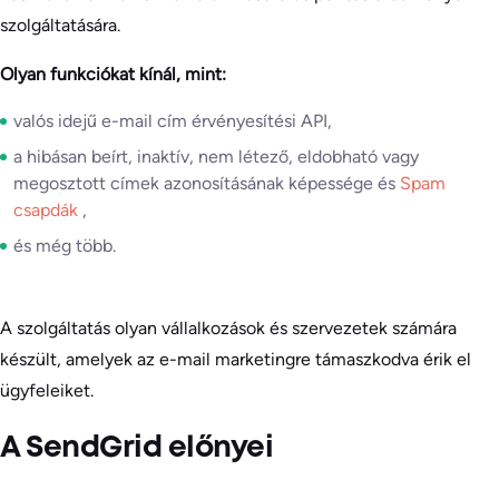
szolgáltatására.
Olyan funkciókat kínál, mint:
valós idejű e-mail cím érvényesítési API,
a hibásan beírt, inaktív, nem létező, eldobható vagy
megosztott címek azonosításának képessége és
Spam
csapdák
,
és még több.
A szolgáltatás olyan vállalkozások és szervezetek számára
készült, amelyek az e-mail marketingre támaszkodva érik el
ügyfeleiket.
A SendGrid előnyei