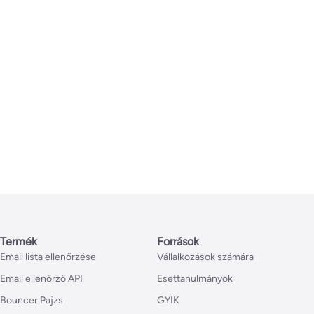
Termék
Források
Email lista ellenőrzése
Vállalkozások számára
Email ellenőrző API
Esettanulmányok
Bouncer Pajzs
GYIK