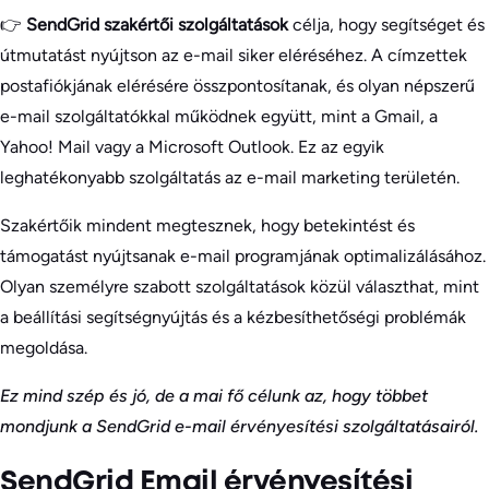
👉
SendGrid szakértői szolgáltatások
célja, hogy segítséget és
útmutatást nyújtson az e-mail siker eléréséhez. A címzettek
postafiókjának elérésére összpontosítanak, és olyan népszerű
e-mail szolgáltatókkal működnek együtt, mint a Gmail, a
Yahoo! Mail vagy a Microsoft Outlook. Ez az egyik
leghatékonyabb szolgáltatás az e-mail marketing területén.
Szakértőik mindent megtesznek, hogy betekintést és
támogatást nyújtsanak e-mail programjának optimalizálásához.
Olyan személyre szabott szolgáltatások közül választhat, mint
a beállítási segítségnyújtás és a kézbesíthetőségi problémák
megoldása.
Ez mind szép és jó, de a mai fő célunk az, hogy többet
mondjunk a SendGrid e-mail érvényesítési szolgáltatásairól.
SendGrid Email érvényesítési