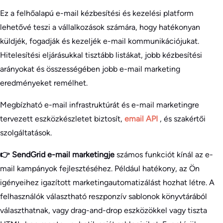
Ez a felhőalapú e-mail kézbesítési és kezelési platform
lehetővé teszi a vállalkozások számára, hogy hatékonyan
küldjék, fogadják és kezeljék e-mail kommunikációjukat.
Hitelesítési eljárásukkal tisztább listákat, jobb kézbesítési
arányokat és összességében jobb e-mail marketing
eredményeket remélhet.
Megbízható e-mail infrastruktúrát és e-mail marketingre
tervezett eszközkészletet biztosít,
email API
, és szakértői
szolgáltatások.
👉 SendGrid e-mail marketingje
számos funkciót kínál az e-
mail kampányok fejlesztéséhez. Például hatékony, az Ön
igényeihez igazított marketingautomatizálást hozhat létre. A
felhasználók választható reszponzív sablonok könyvtárából
választhatnak, vagy drag-and-drop eszközökkel vagy tiszta