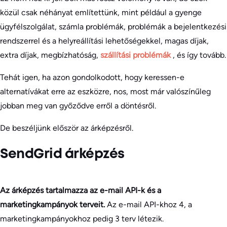
közül csak néhányat említettünk, mint például a gyenge
ügyfélszolgálat, számla problémák, problémák a bejelentkezési
rendszerrel és a helyreállítási lehetőségekkel, magas díjak,
extra díjak, megbízhatóság,
szállítási problémák
, és így tovább.
Tehát igen, ha azon gondolkodott, hogy keressen-e
alternatívákat erre az eszközre, nos, most már valószínűleg
jobban meg van győződve erről a döntésről.
De beszéljünk először az árképzésről.
SendGrid árképzés
Az árképzés tartalmazza az e-mail API-k és a
marketingkampányok terveit.
Az e-mail API-khoz 4, a
marketingkampányokhoz pedig 3 terv létezik.