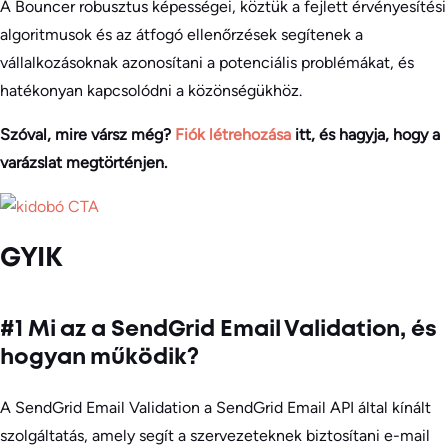
A Bouncer robusztus képességei, köztük a fejlett érvényesítési
algoritmusok és az átfogó ellenőrzések segítenek a
vállalkozásoknak azonosítani a potenciális problémákat, és
hatékonyan kapcsolódni a közönségükhöz.
Szóval, mire vársz még?
Fiók létrehozása
itt, és hagyja, hogy a
varázslat megtörténjen.
GYIK
#1 Mi az a SendGrid Email Validation, és
hogyan működik?
A SendGrid Email Validation a SendGrid Email API által kínált
szolgáltatás, amely segít a szervezeteknek biztosítani e-mail