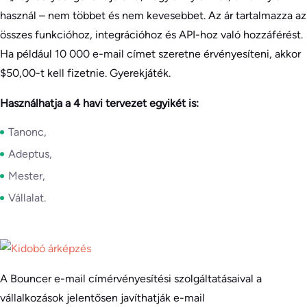
használ – nem többet és nem kevesebbet. Az ár tartalmazza az
összes funkcióhoz, integrációhoz és API-hoz való hozzáférést.
Ha például 10 000 e-mail címet szeretne érvényesíteni, akkor
$50,00-t kell fizetnie. Gyerekjáték.
Használhatja a 4 havi tervezet egyikét is:
Tanonc,
Adeptus,
Mester,
Vállalat.
A Bouncer e-mail címérvényesítési szolgáltatásaival a
vállalkozások jelentősen javíthatják e-mail