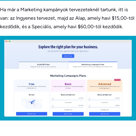
Ha már a Marketing kampányok tervezeteknél tartunk, itt is
van: az Ingyenes tervezet, majd az Alap, amely havi $15,00-tól
kezdődik, és a Speciális, amely havi $60,00-tól kezdődik.