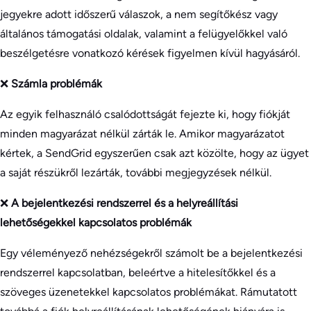
jegyekre adott időszerű válaszok, a nem segítőkész vagy
általános támogatási oldalak, valamint a felügyelőkkel való
beszélgetésre vonatkozó kérések figyelmen kívül hagyásáról.
❌
Számla problémák
Az egyik felhasználó csalódottságát fejezte ki, hogy fiókját
minden magyarázat nélkül zárták le. Amikor magyarázatot
kértek, a SendGrid egyszerűen csak azt közölte, hogy az ügyet
a saját részükről lezárták, további megjegyzések nélkül.
❌
A bejelentkezési rendszerrel és a helyreállítási
lehetőségekkel kapcsolatos problémák
Egy véleményező nehézségekről számolt be a bejelentkezési
rendszerrel kapcsolatban, beleértve a hitelesítőkkel és a
szöveges üzenetekkel kapcsolatos problémákat. Rámutatott