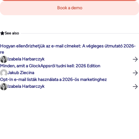
Book a demo
See also
Hogyan ellenőrizhetjük az e-mail címeket: A végleges útmutató 2026-
re
Izabela Harbarczyk
Minden, amit a GlockAppsról tudni kell: 2026 Edition
Jakub Ziecina
Opt-In e-mail listák használata a 2026-ös marketinghez
Izabela Harbarczyk