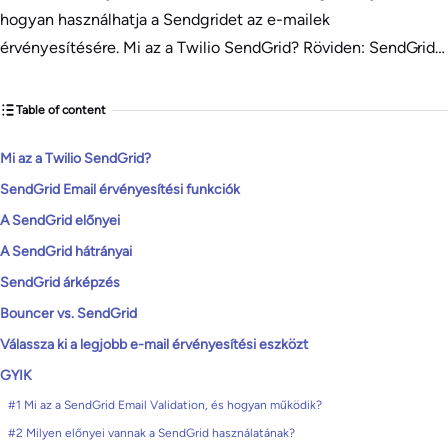
hogyan használhatja a Sendgridet az e-mailek
érvényesítésére. ​Mi az a Twilio SendGrid? Röviden: SendGrid…
Table of content
​Mi az a Twilio SendGrid?
SendGrid Email érvényesítési funkciók
A SendGrid előnyei
A SendGrid hátrányai
SendGrid árképzés
Bouncer vs. SendGrid
Válassza ki a legjobb e-mail érvényesítési eszközt
GYIK
#1 Mi az a SendGrid Email Validation, és hogyan működik?
#2 Milyen előnyei vannak a SendGrid használatának?