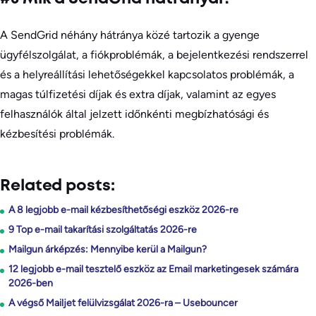
A SendGrid néhány hátránya közé tartozik a gyenge
ügyfélszolgálat, a fiókproblémák, a bejelentkezési rendszerrel
és a helyreállítási lehetőségekkel kapcsolatos problémák, a
magas túlfizetési díjak és extra díjak, valamint az egyes
felhasználók által jelzett időnkénti megbízhatósági és
kézbesítési problémák.
Related posts:
A 8 legjobb e-mail kézbesíthetőségi eszköz 2026-re
9 Top e-mail takarítási szolgáltatás 2026-re
Mailgun árképzés: Mennyibe kerül a Mailgun?
12 legjobb e-mail tesztelő eszköz az Email marketingesek számára
2026-ben
A végső Mailjet felülvizsgálat 2026-ra – Usebouncer