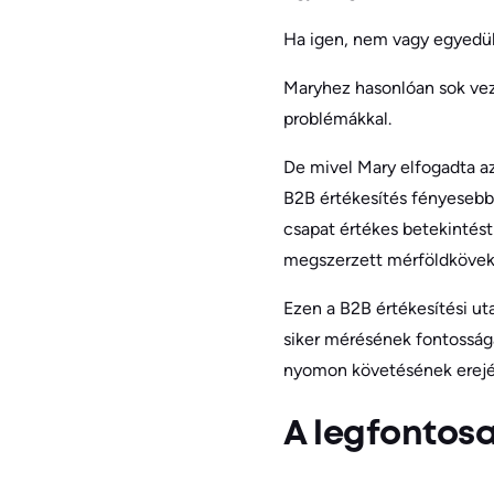
Ha igen, nem vagy egyedül
Maryhez hasonlóan sok vez
problémákkal.
De mivel Mary elfogadta az 
B2B értékesítés fényesebb 
csapat értékes betekintést
megszerzett mérföldkövek
Ezen a B2B értékesítési ut
siker mérésének fontosságát
nyomon követésének erejé
A legfontosa