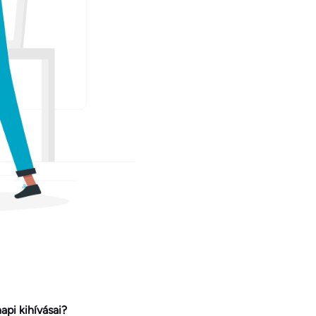
pi kihívásai?