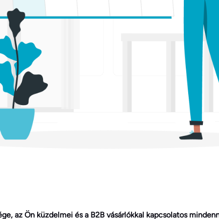
ge, az Ön küzdelmei és a B2B vásárlókkal kapcsolatos mindenna