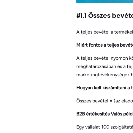
#1.1 Összes bevét
A teljes bevétel a terméke
Miért fontos a teljes bev
A teljes bevétel nyomon kö
meghatározásában és a fejl
marketingtevékenységek ha
Hogyan kell kiszámítani a t
Összes bevétel = (az elado
B2B értékesítés Valós péld
Egy vállalat 100 szolgálta