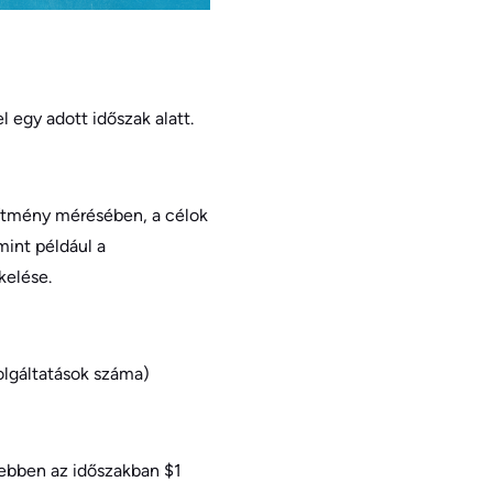
 egy adott időszak alatt.
sítmény mérésében, a célok
mint például a
kelése.
olgáltatások száma)
 ebben az időszakban $1