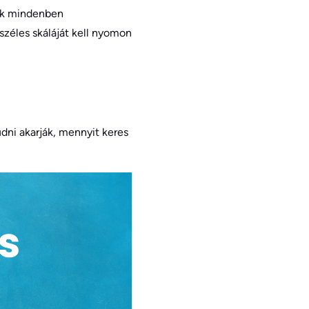
sok mindenben
széles skáláját kell nyomon
dni akarják, mennyit keres