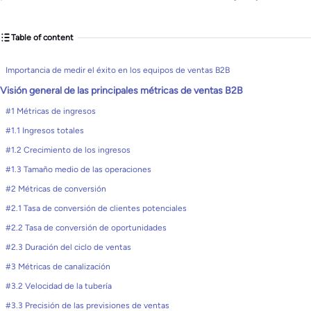
Table of content
Importancia de medir el éxito en los equipos de ventas B2B
Visión general de las principales métricas de ventas B2B
#1 Métricas de ingresos
#1.1 Ingresos totales
#1.2 Crecimiento de los ingresos
#1.3 Tamaño medio de las operaciones
#2 Métricas de conversión
#2.1 Tasa de conversión de clientes potenciales
#2.2 Tasa de conversión de oportunidades
#2.3 Duración del ciclo de ventas
#3 Métricas de canalización
#3.2 Velocidad de la tubería
#3.3 Precisión de las previsiones de ventas