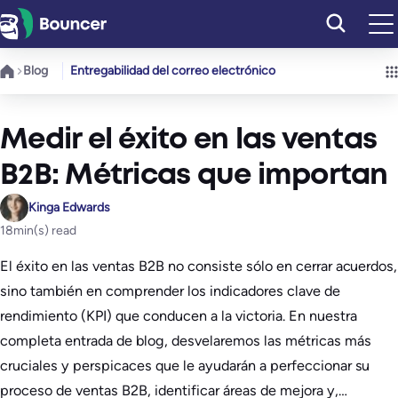
Saltar
al
contenido
Blog
Entregabilidad del correo electrónico
Medir el éxito en las ventas
B2B: Métricas que importan
Kinga Edwards
18
min(s) read
El éxito en las ventas B2B no consiste sólo en cerrar acuerdos,
sino también en comprender los indicadores clave de
rendimiento (KPI) que conducen a la victoria. En nuestra
completa entrada de blog, desvelaremos las métricas más
cruciales y perspicaces que le ayudarán a perfeccionar su
proceso de ventas B2B, identificar áreas de mejora y,…