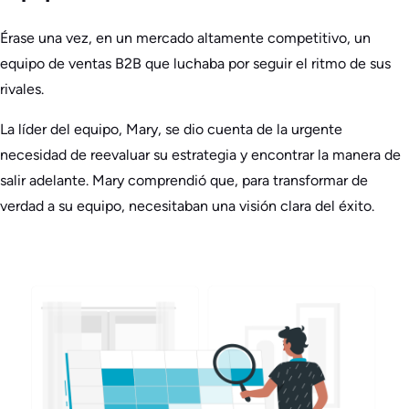
Érase una vez, en un mercado altamente competitivo, un
equipo de ventas B2B que luchaba por seguir el ritmo de sus
rivales.
La líder del equipo, Mary, se dio cuenta de la urgente
necesidad de reevaluar su estrategia y encontrar la manera de
salir adelante. Mary comprendió que, para transformar de
verdad a su equipo, necesitaban una visión clara del éxito.