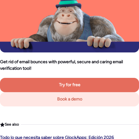
Get rid of email bounces with powerful, secure and caring email
verification tool!
Try for free
Book a demo
See also
Todo lo que necesita saber sobre GlockApps: Edición 2026