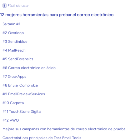
5️⃣ Fácil de usar
12 mejores herramientas para probar el correo electrónico
Saltarín #1
#2 Overloop
#3 Sendinblue
#4 MailReach
#5 SendForensics
#6 Correo electrónico en ácido
#7 GlockApps
#8 Enviar Comprobar
#9 EmailPreviewServices
#10 Carpeta
#11 TouchStone Digital
#12 VWO
Mejore sus campañas con herramientas de correo electrónico de prueba
Características principales de Test Email Tools