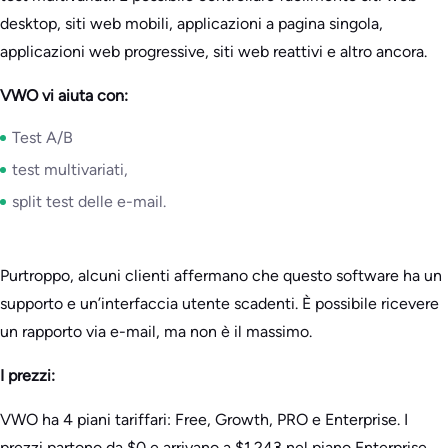
desktop, siti web mobili, applicazioni a pagina singola,
applicazioni web progressive, siti web reattivi e altro ancora.
VWO vi aiuta con:
Test A/B
test multivariati,
split test delle e-mail.
Purtroppo, alcuni clienti affermano che questo software ha un
supporto e un’interfaccia utente scadenti. È possibile ricevere
un rapporto via e-mail, ma non è il massimo.
I prezzi:
VWO ha 4 piani tariffari: Free, Growth, PRO e Enterprise. I
prezzi partono da $0 e arrivano a $1.243 nel piano Enterprise,