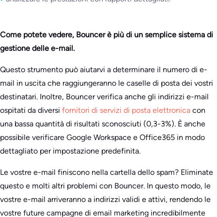
Come potete vedere, Bouncer è più di un semplice sistema di
gestione delle e-mail.
Questo strumento può aiutarvi a determinare il numero di e-
mail in uscita che raggiungeranno le caselle di posta dei vostri
destinatari. Inoltre, Bouncer verifica anche gli indirizzi e-mail
ospitati da diversi
fornitori di servizi di posta elettronica
con
una bassa quantità di risultati sconosciuti (0,3-3%). È anche
possibile verificare Google Workspace e Office365 in modo
dettagliato per impostazione predefinita.
Le vostre e-mail finiscono nella cartella dello spam? Eliminate
questo e molti altri problemi con Bouncer. In questo modo, le
vostre e-mail arriveranno a indirizzi validi e attivi, rendendo le
vostre future campagne di email marketing incredibilmente