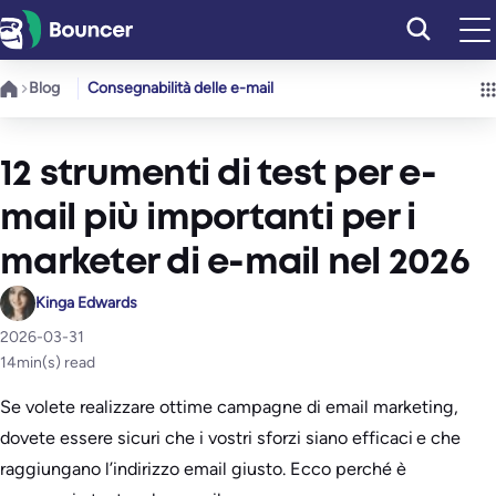
Vai
al
contenuto
Blog
Consegnabilità delle e-mail
12 strumenti di test per e-
mail più importanti per i
marketer di e-mail nel 2026
Kinga Edwards
2026-03-31
14
min(s) read
Se volete realizzare ottime campagne di email marketing,
dovete essere sicuri che i vostri sforzi siano efficaci e che
raggiungano l’indirizzo email giusto. Ecco perché è