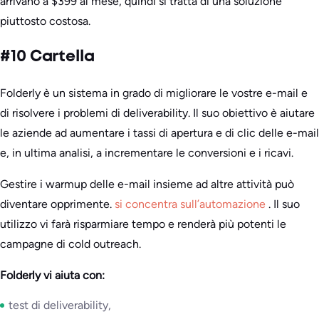
arrivano a $399 al mese, quindi si tratta di una soluzione
piuttosto costosa.
#10 Cartella
Folderly è un sistema in grado di migliorare le vostre e-mail e
di risolvere i problemi di deliverability. Il suo obiettivo è aiutare
le aziende ad aumentare i tassi di apertura e di clic delle e-mail
e, in ultima analisi, a incrementare le conversioni e i ricavi.
Gestire i warmup delle e-mail insieme ad altre attività può
diventare opprimente.
si concentra sull’automazione
. Il suo
utilizzo vi farà risparmiare tempo e renderà più potenti le
campagne di cold outreach.
Folderly vi aiuta con:
test di deliverability,