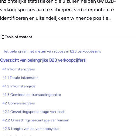
inzichtelijke statistieken die u zullen helpen uw B2B-
verkoopsproces aan te scherpen, verbeterpunten te
identificeren en uiteindelijk een winnende positie…
Table of content
Het belang van het meten van succes in B2B verkoopteams
Overzicht van belangrijke B2B verkoopcijfers
#1 Inkomstencijfers
#1.1 Totale inkomsten
#1.2 Inkomstengroei
#1.3 Gemiddelde transactiegrootte
#2 Conversiecijfers
#2.1 Omzettingspercentage van leads
#2.2 Omzettingspercentage van kansen
#2.3 Lengte van de verkoopcyclus