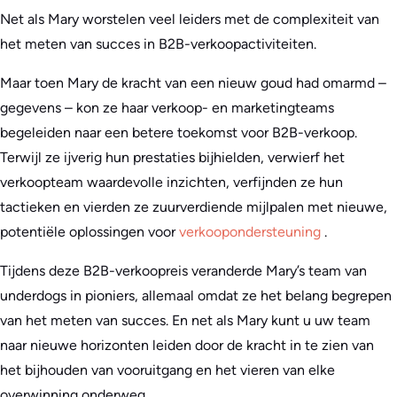
Net als Mary worstelen veel leiders met de complexiteit van
het meten van succes in B2B-verkoopactiviteiten.
Maar toen Mary de kracht van een nieuw goud had omarmd –
gegevens – kon ze haar verkoop- en marketingteams
begeleiden naar een betere toekomst voor B2B-verkoop.
Terwijl ze ijverig hun prestaties bijhielden, verwierf het
verkoopteam waardevolle inzichten, verfijnden ze hun
tactieken en vierden ze zuurverdiende mijlpalen met nieuwe,
potentiële oplossingen voor
verkoopondersteuning
.
Tijdens deze B2B-verkoopreis veranderde Mary’s team van
underdogs in pioniers, allemaal omdat ze het belang begrepen
van het meten van succes. En net als Mary kunt u uw team
naar nieuwe horizonten leiden door de kracht in te zien van
het bijhouden van vooruitgang en het vieren van elke
overwinning onderweg.