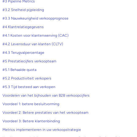
#3 Pipeline Metrics
#3.2 Snelheid pijpleiding
#3.3 Nauwkeurigheid verkoopprognose
#4 Klantrelatiegegevens
#4.1 Kosten voor klantenwerving (CAC)
#4.2 Levensduur van klanten (CLTV)
#4.3 Terugvalpercentage
#5 Prestatiecijfers verkoopteam
#5.1 Behaalde quota
#5.2 Productiviteit verkopers
#5.3 Tijd besteed aan verkopen
Voordelen van het bijhouden van B2B verkoopcijfers
Voordeel 1: betere besluitvorming
Voordeel 2: Betere prestaties van het verkoopteam
Voordeel 3: Betere klantenbinding
Metrics implementeren in uw verkoopstrategie