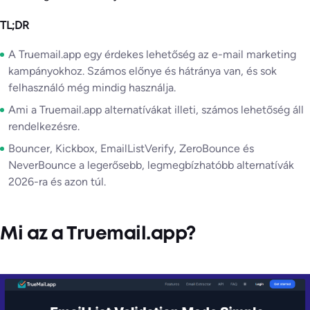
TL;DR
A Truemail.app egy érdekes lehetőség az e-mail marketing
kampányokhoz. Számos előnye és hátránya van, és sok
felhasználó még mindig használja.
Ami a Truemail.app alternatívákat illeti, számos lehetőség áll
rendelkezésre.
Bouncer, Kickbox, EmailListVerify, ZeroBounce és
NeverBounce a legerősebb, legmegbízhatóbb alternatívák
2026-ra és azon túl.
Mi az a Truemail.app?