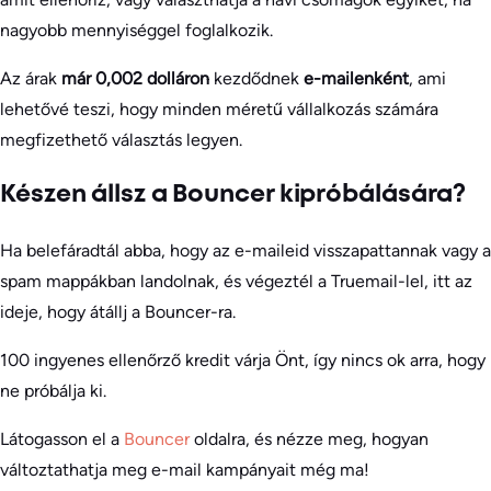
nagyobb mennyiséggel foglalkozik.
Az árak
már 0,002 dolláron
kezdődnek
e-mailenként
, ami
lehetővé teszi, hogy minden méretű vállalkozás számára
megfizethető választás legyen.
Készen állsz a Bouncer kipróbálására?
Ha belefáradtál abba, hogy az e-maileid visszapattannak vagy a
spam mappákban landolnak, és végeztél a Truemail-lel, itt az
ideje, hogy átállj a Bouncer-ra.
100 ingyenes ellenőrző kredit várja Önt, így nincs ok arra, hogy
ne próbálja ki.
Látogasson el a
Bouncer
oldalra, és nézze meg, hogyan
változtathatja meg e-mail kampányait még ma!