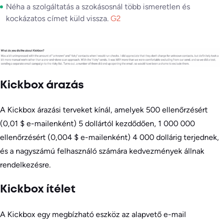
Néha a szolgáltatás a szokásosnál több ismeretlen és
kockázatos címet küld vissza.
G2
Kickbox árazás
A Kickbox árazási terveket kínál, amelyek 500 ellenőrzésért
(0,01 $ e-mailenként) 5 dollártól kezdődően, 1 000 000
ellenőrzésért (0,004 $ e-mailenként) 4 000 dollárig terjednek,
és a nagyszámú felhasználó számára kedvezmények állnak
rendelkezésre.
Kickbox ítélet
A Kickbox egy megbízható eszköz az alapvető e-mail