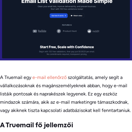
A Truemail egy
e-mail ellenőrző
szolgáltatás, amely segít a
vállalkozásoknak és magánszemélyeknek abban, hogy e-mail
listáik pontosak és naprakészek legyenek. Ez egy eszköz
mindazok számára, akik az e-mail marketingre támaszkodnak,
vagy akiknek tiszta kapcsolati adatbázisokat kell fenntartaniuk.
A Truemail fő jellemzői