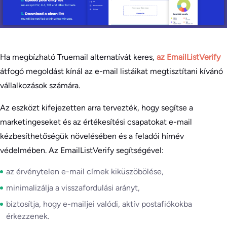
Ha megbízható Truemail alternatívát keres,
az EmailListVerify
átfogó megoldást kínál az e-mail listáikat megtisztítani kívánó
vállalkozások számára.
Az eszközt kifejezetten arra tervezték, hogy segítse a
marketingeseket és az értékesítési csapatokat e-mail
kézbesíthetőségük növelésében és a feladói hírnév
védelmében. Az EmailListVerify segítségével:
az érvénytelen e-mail címek kiküszöbölése,
minimalizálja a visszafordulási arányt,
biztosítja, hogy e-mailjei valódi, aktív postafiókokba
érkezzenek.