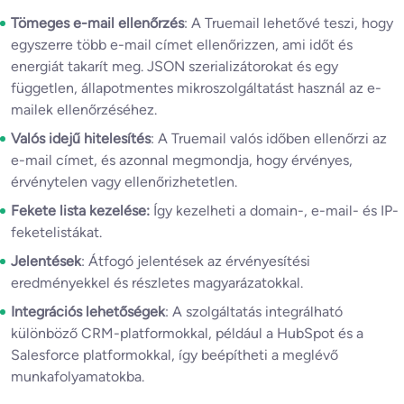
Tömeges e-mail ellenőrzés
: A Truemail lehetővé teszi, hogy
egyszerre több e-mail címet ellenőrizzen, ami időt és
energiát takarít meg. JSON szerializátorokat és egy
független, állapotmentes mikroszolgáltatást használ az e-
mailek ellenőrzéséhez.
Valós idejű hitelesítés
: A Truemail valós időben ellenőrzi az
e-mail címet, és azonnal megmondja, hogy érvényes,
érvénytelen vagy ellenőrizhetetlen.
Fekete lista kezelése:
Így kezelheti a domain-, e-mail- és IP-
feketelistákat.
Jelentések
: Átfogó jelentések az érvényesítési
eredményekkel és részletes magyarázatokkal.
Integrációs lehetőségek
: A szolgáltatás integrálható
különböző CRM-platformokkal, például a HubSpot és a
Salesforce platformokkal, így beépítheti a meglévő
munkafolyamatokba.