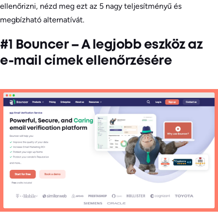
ellenőrizni, nézd meg ezt az 5 nagy teljesítményű és
megbízható alternatívát.
#1 Bouncer – A legjobb eszköz az
e-mail címek ellenőrzésére