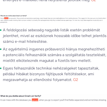
A feldolgozási sebesség nagyobb listák esetén problémát
jelenthet, mivel az eszköznek hosszabb időbe telhet jelentős
számú e-mail hitelesítése.
Az egyértelmű ingyenes próbaverzió hiánya megnehezítheti
a potenciális felhasználók számára a szolgáltatás tesztelését,
mielőtt elköteleznék magukat a fizetős terv mellett.
Egyes felhasználók technikai nehézségeket tapasztaltak,
például hibákat bizonyos fájltípusok feltöltésekor, ami
megzavarhatja az ellenőrzési folyamatot.
G2