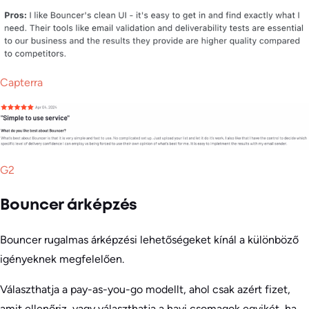
Capterra
G2
Bouncer árképzés
Bouncer rugalmas árképzési lehetőségeket kínál a különböző
igényeknek megfelelően.
Választhatja a pay-as-you-go modellt, ahol csak azért fizet,
amit ellenőriz, vagy választhatja a havi csomagok egyikét, ha