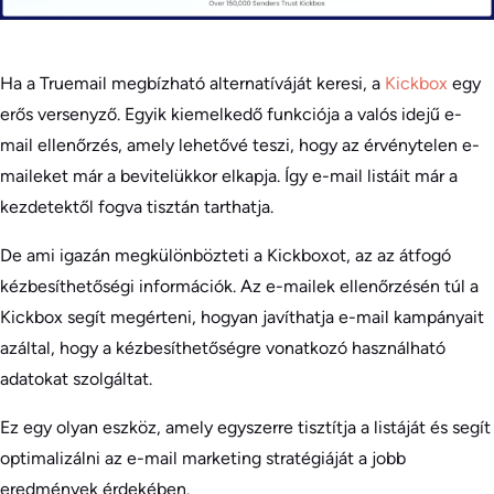
Ha a Truemail megbízható alternatíváját keresi, a
Kickbox
egy
erős versenyző. Egyik kiemelkedő funkciója a valós idejű e-
mail ellenőrzés, amely lehetővé teszi, hogy az érvénytelen e-
maileket már a bevitelükkor elkapja. Így e-mail listáit már a
kezdetektől fogva tisztán tarthatja.
De ami igazán megkülönbözteti a Kickboxot, az az átfogó
kézbesíthetőségi információk. Az e-mailek ellenőrzésén túl a
Kickbox segít megérteni, hogyan javíthatja e-mail kampányait
azáltal, hogy a kézbesíthetőségre vonatkozó használható
adatokat szolgáltat.
Ez egy olyan eszköz, amely egyszerre tisztítja a listáját és segít
optimalizálni az e-mail marketing stratégiáját a jobb
eredmények érdekében.