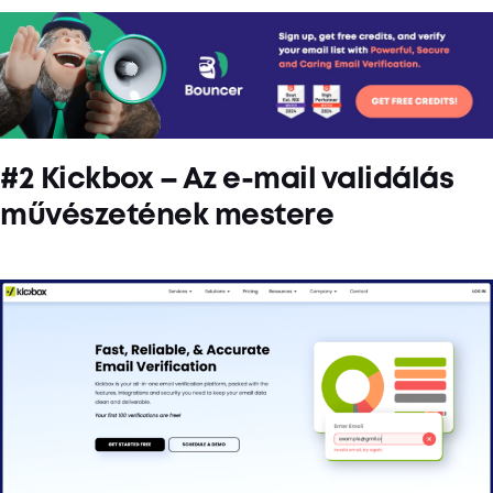
#2 Kickbox – Az e-mail validálás
művészetének mestere