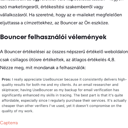
szó marketingesről, értékesítési szakemberről vagy
vállalkozásról. Ha szeretné, hogy az e-maileket megfelelően
eljuttassa a címzettekhez, az Bouncer az Ön eszköze.
Bouncer felhasználói vélemények
A Bouncer értékelései az összes népszerű értékelő weboldalon
csak csillagos ötösre értékeltek, az átlagos értékelés 4,8.
Nézze meg, mit mondanak a felhasználók:
Capterra