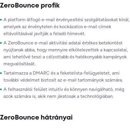
ZeroBounce profik
A platform átfogó e-mail érvényesítési szolgáltatásokat kínál,
amelyek az érvénytelen és kockázatos e-mail címek
eltávolításával javítják a feladó hírnevét.
A ZeroBounce e-mail aktivitási adatai értékes betekintést
nyújtanak abba, hogy mennyire elkötelezettek a kapcsolatai,
ami lehetővé teszi a célzottabb és hatékonyabb kampányok
megvalósítását.
Tartalmazza a DMARC és a feketelista-felügyeletet, ami
további védelmet biztosít az e-mail tartományok számára.
A felhasználói felület intuitív és könnyen navigálható, még
azok számára is, akik nem járatosak a technológiában.
ZeroBounce hátrányai