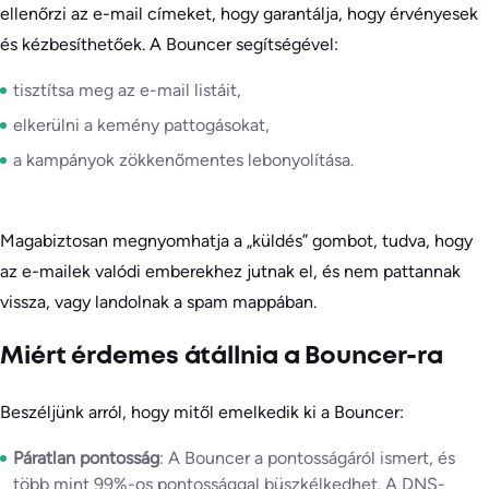
ellenőrzi az e-mail címeket, hogy garantálja, hogy érvényesek
és kézbesíthetőek. A Bouncer segítségével:
tisztítsa meg az e-mail listáit,
elkerülni a kemény pattogásokat,
a kampányok zökkenőmentes lebonyolítása.
Magabiztosan megnyomhatja a „küldés” gombot, tudva, hogy
az e-mailek valódi emberekhez jutnak el, és nem pattannak
vissza, vagy landolnak a spam mappában.
Miért érdemes átállnia a Bouncer-ra
Beszéljünk arról, hogy mitől emelkedik ki a Bouncer:
Páratlan pontosság
: A Bouncer a pontosságáról ismert, és
több mint 99%-os pontossággal büszkélkedhet. A DNS-