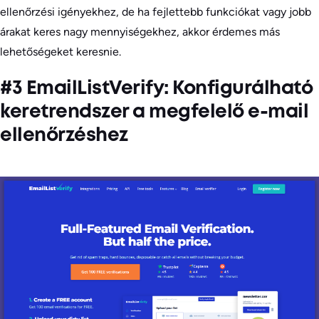
ellenőrzési igényekhez, de ha fejlettebb funkciókat vagy jobb
árakat keres nagy mennyiségekhez, akkor érdemes más
lehetőségeket keresnie.
#3 EmailListVerify: Konfigurálható
keretrendszer a megfelelő e-mail
ellenőrzéshez