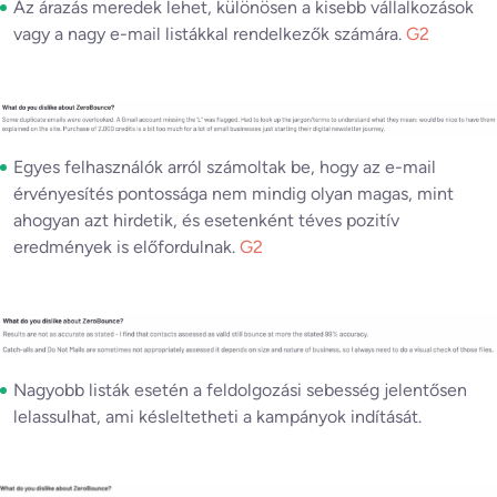
Az árazás meredek lehet, különösen a kisebb vállalkozások
vagy a nagy e-mail listákkal rendelkezők számára.
G2
Egyes felhasználók arról számoltak be, hogy az e-mail
érvényesítés pontossága nem mindig olyan magas, mint
ahogyan azt hirdetik, és esetenként téves pozitív
eredmények is előfordulnak.
G2
Nagyobb listák esetén a feldolgozási sebesség jelentősen
lelassulhat, ami késleltetheti a kampányok indítását.