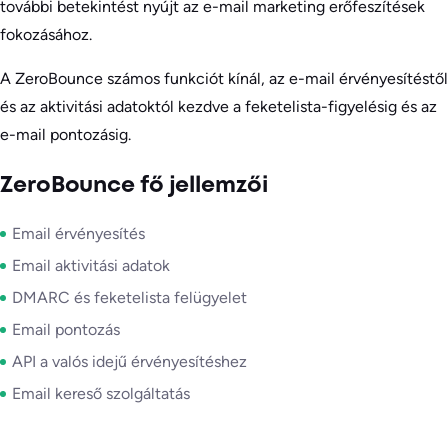
további betekintést nyújt az e-mail marketing erőfeszítések
fokozásához.
A ZeroBounce számos funkciót kínál, az e-mail érvényesítéstől
és az aktivitási adatoktól kezdve a feketelista-figyelésig és az
e-mail pontozásig.
ZeroBounce fő jellemzői
Email érvényesítés
Email aktivitási adatok
DMARC és feketelista felügyelet
Email pontozás
API a valós idejű érvényesítéshez
Email kereső szolgáltatás