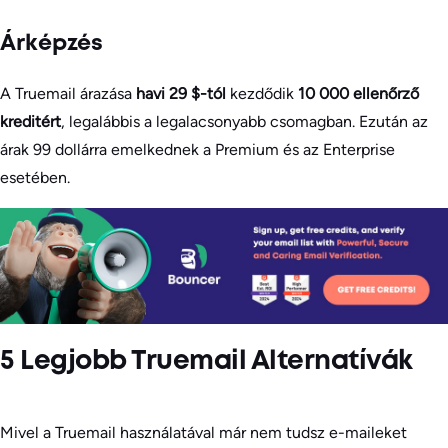
Árképzés
A Truemail árazása
havi 29 $-tól
kezdődik
10 000 ellenőrző
kreditért
, legalábbis a legalacsonyabb csomagban. Ezután az
árak 99 dollárra emelkednek a Premium és az Enterprise
esetében.
5 Legjobb Truemail Alternatívák
Mivel a Truemail használatával már nem tudsz e-maileket