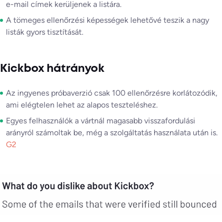
e-mail címek kerüljenek a listára.
A tömeges ellenőrzési képességek lehetővé teszik a nagy
listák gyors tisztítását.
Kickbox hátrányok
Az ingyenes próbaverzió csak 100 ellenőrzésre korlátozódik,
ami elégtelen lehet az alapos teszteléshez.
Egyes felhasználók a vártnál magasabb visszafordulási
arányról számoltak be, még a szolgáltatás használata után is.
G2