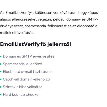
Az EmailListVerify-t különösen vonzóvá teszi, hogy képes
alapos ellenőrzéseket végezni, például domain- és SMTP-
érvényesítést, spamcsapda-felismerést és az eldobható e-
mailek eltávolítását.
EmailListVerify fő jellemzői
Domain és SMTP érvényesítés
Spamcsapda-ellenőrző
Eldobható e-mail tisztítószer
Catch-all domain-ellenőrző
Szintaxis hiba validátor
Hard bounce checker