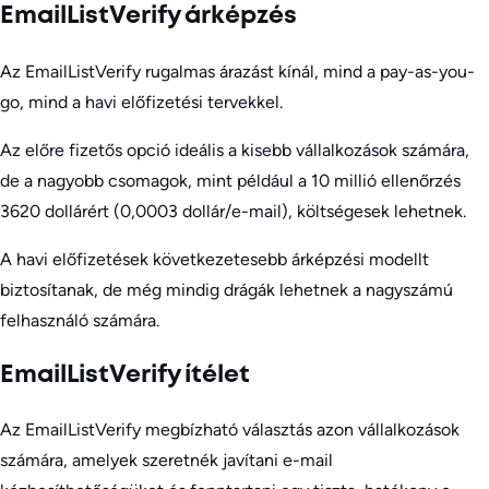
EmailListVerify árképzés
Az EmailListVerify rugalmas árazást kínál, mind a pay-as-you-
go, mind a havi előfizetési tervekkel.
Az előre fizetős opció ideális a kisebb vállalkozások számára,
de a nagyobb csomagok, mint például a 10 millió ellenőrzés
3620 dollárért (0,0003 dollár/e-mail), költségesek lehetnek.
A havi előfizetések következetesebb árképzési modellt
biztosítanak, de még mindig drágák lehetnek a nagyszámú
felhasználó számára.
EmailListVerify ítélet
Az EmailListVerify megbízható választás azon vállalkozások
számára, amelyek szeretnék javítani e-mail