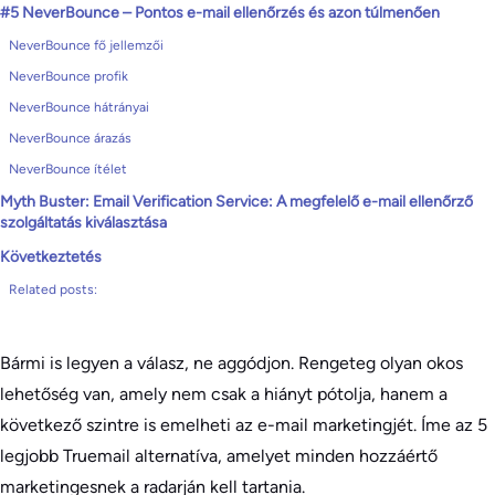
#5 NeverBounce – Pontos e-mail ellenőrzés és azon túlmenően
NeverBounce fő jellemzői
NeverBounce profik
NeverBounce hátrányai
NeverBounce árazás
NeverBounce ítélet
Myth Buster: Email Verification Service: A megfelelő e-mail ellenőrző
szolgáltatás kiválasztása
Következtetés
Related posts:
Bármi is legyen a válasz, ne aggódjon. Rengeteg olyan okos
lehetőség van, amely nem csak a hiányt pótolja, hanem a
következő szintre is emelheti az e-mail marketingjét. Íme az 5
legjobb Truemail alternatíva, amelyet minden hozzáértő
marketingesnek a radarján kell tartania.