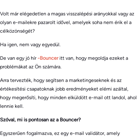
Volt már elégedetlen a magas visszalépési arányokkal vagy az
olyan e-mailekre pazarolt idővel, amelyek soha nem érik el a
célközönségét?
Ha igen, nem vagy egyedül.
De van egy jó hír
-Bouncer
itt van, hogy megoldja ezeket a
problémákat az Ön számára.
Arra tervezték, hogy segítsen a marketingeseknek és az
értékesítési csapatoknak jobb eredményeket elérni azáltal,
hogy megerősíti, hogy minden elküldött e-mail ott landol, ahol
lennie kell.
Szóval, mi is pontosan az a Bouncer?
Egyszerűen fogalmazva, ez egy e-mail validátor, amely