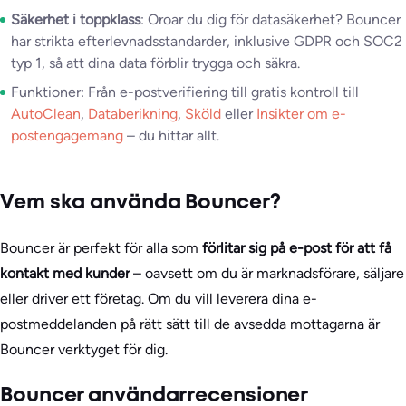
Säkerhet i toppklass
: Oroar du dig för datasäkerhet? Bouncer
har strikta efterlevnadsstandarder, inklusive GDPR och SOC2
typ 1, så att dina data förblir trygga och säkra.
Funktioner: Från e-postverifiering till gratis kontroll till
AutoClean
,
Databerikning
,
Sköld
eller
Insikter om e-
postengagemang
– du hittar allt.
Vem ska använda Bouncer?
Bouncer är perfekt för alla som
förlitar sig på e-post för att få
kontakt med kunder
– oavsett om du är marknadsförare, säljare
eller driver ett företag. Om du vill leverera dina e-
postmeddelanden på rätt sätt till de avsedda mottagarna är
Bouncer verktyget för dig.
Bouncer användarrecensioner