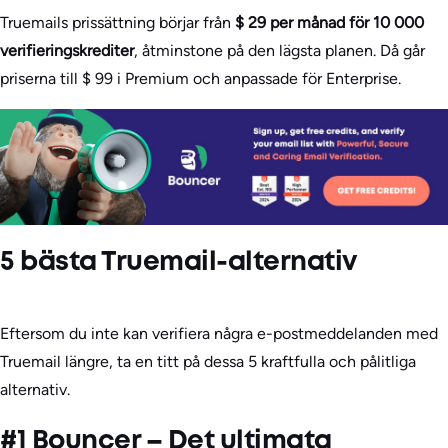
Truemails prissättning börjar från
$ 29 per månad för 10 000
verifieringskrediter
, åtminstone på den lägsta planen. Då går
priserna till $ 99 i Premium och anpassade för Enterprise.
5 bästa Truemail-alternativ
Eftersom du inte kan verifiera några e-postmeddelanden med
Truemail längre, ta en titt på dessa 5 kraftfulla och pålitliga
alternativ.
#1 Bouncer – Det ultimata