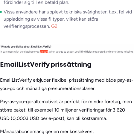
förbinder sig till en betald plan.
Vissa användare har upplevt tekniska svårigheter, t.ex. fel vid
uppladdning av vissa filtyper, vilket kan störa
verifieringsprocessen.
G2
EmailListVerify prissättning
EmailListVerify erbjuder flexibel prissättning med både pay-as-
you-go och månatliga prenumerationsplaner.
Pay-as-you-go-alternativet är perfekt för mindre företag, men
större paket, till exempel 10 miljoner verifieringar för 3 620
USD (0,0003 USD per e-post), kan bli kostsamma.
Månadsabonnemang ger en mer konsekvent