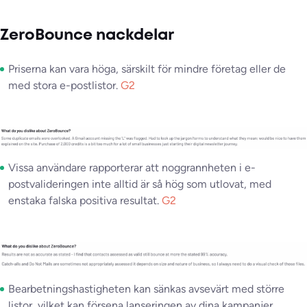
ZeroBounce nackdelar
Priserna kan vara höga, särskilt för mindre företag eller de
med stora e-postlistor.
G2
Vissa användare rapporterar att noggrannheten i e-
postvalideringen inte alltid är så hög som utlovat, med
enstaka falska positiva resultat.
G2
Bearbetningshastigheten kan sänkas avsevärt med större
listor, vilket kan försena lanseringen av dina kampanjer.