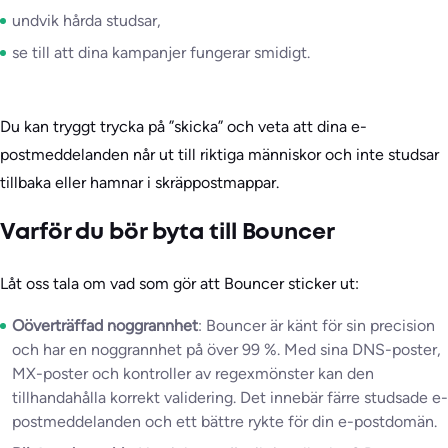
undvik hårda studsar,
se till att dina kampanjer fungerar smidigt.
Du kan tryggt trycka på ”skicka” och veta att dina e-
postmeddelanden når ut till riktiga människor och inte studsar
tillbaka eller hamnar i skräppostmappar.
Varför du bör byta till Bouncer
Låt oss tala om vad som gör att Bouncer sticker ut:
Oöverträffad noggrannhet
: Bouncer är känt för sin precision
och har en noggrannhet på över 99 %. Med sina DNS-poster,
MX-poster och kontroller av regexmönster kan den
tillhandahålla korrekt validering. Det innebär färre studsade e-
postmeddelanden och ett bättre rykte för din e-postdomän.