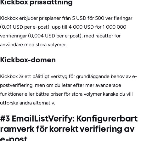
Kickbox prissättning
Kickbox erbjuder prisplaner från 5 USD för 500 verifieringar
(0,01 USD per e-post), upp till 4 000 USD för 1 000 000
verifieringar (0,004 USD per e-post), med rabatter för
användare med stora volymer.
Kickbox-domen
Kickbox är ett pålitligt verktyg för grundläggande behov av e-
postverifiering, men om du letar efter mer avancerade
funktioner eller bättre priser för stora volymer kanske du vill
utforska andra alternativ.
#3 EmailListVerify: Konfigurerbart
ramverk för korrekt verifiering av
e-post