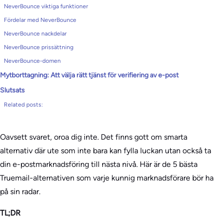
NeverBounce viktiga funktioner
Fördelar med NeverBounce
NeverBounce nackdelar
NeverBounce prissättning
NeverBounce-domen
Mytborttagning: Att välja rätt tjänst för verifiering av e-post
Slutsats
Related posts:
Oavsett svaret, oroa dig inte. Det finns gott om smarta
alternativ där ute som inte bara kan fylla luckan utan också ta
din e-postmarknadsföring till nästa nivå. Här är de 5 bästa
Truemail-alternativen som varje kunnig marknadsförare bör ha
på sin radar.
TL;DR