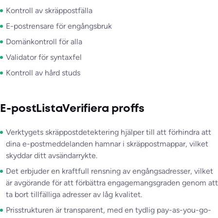
Kontroll av skräppostfälla
E-postrensare för engångsbruk
Domänkontroll för alla
Validator för syntaxfel
Kontroll av hård studs
E-postListaVerifiera proffs
Verktygets skräppostdetektering hjälper till att förhindra att
dina e-postmeddelanden hamnar i skräppostmappar, vilket
skyddar ditt avsändarrykte.
Det erbjuder en kraftfull rensning av engångsadresser, vilket
är avgörande för att förbättra engagemangsgraden genom att
ta bort tillfälliga adresser av låg kvalitet.
Prisstrukturen är transparent, med en tydlig pay-as-you-go-