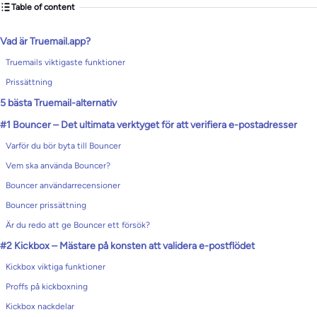
Table of content
Vad är Truemail.app?
Truemails viktigaste funktioner
Prissättning
5 bästa Truemail-alternativ
#1 Bouncer – Det ultimata verktyget för att verifiera e-postadresser
Varför du bör byta till Bouncer
Vem ska använda Bouncer?
Bouncer användarrecensioner
Bouncer prissättning
Är du redo att ge Bouncer ett försök?
#2 Kickbox – Mästare på konsten att validera e-postflödet
Kickbox viktiga funktioner
Proffs på kickboxning
Kickbox nackdelar