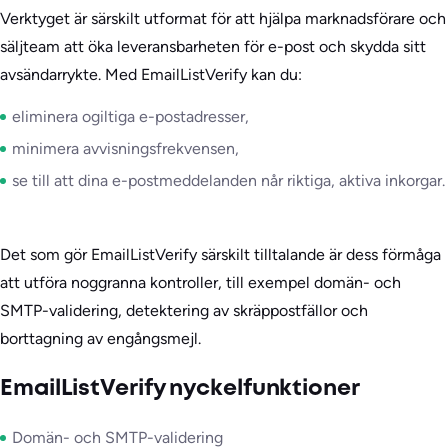
Verktyget är särskilt utformat för att hjälpa marknadsförare och
säljteam att öka leveransbarheten för e-post och skydda sitt
avsändarrykte. Med EmailListVerify kan du:
eliminera ogiltiga e-postadresser,
minimera avvisningsfrekvensen,
se till att dina e-postmeddelanden når riktiga, aktiva inkorgar.
Det som gör EmailListVerify särskilt tilltalande är dess förmåga
att utföra noggranna kontroller, till exempel domän- och
SMTP-validering, detektering av skräppostfällor och
borttagning av engångsmejl.
EmailListVerify nyckelfunktioner
Domän- och SMTP-validering