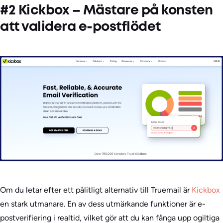
#2 Kickbox – Mästare på konsten
att validera e-postflödet
Om du letar efter ett pålitligt alternativ till Truemail är
Kickbox
en stark utmanare. En av dess utmärkande funktioner är e-
postverifiering i realtid, vilket gör att du kan fånga upp ogiltiga