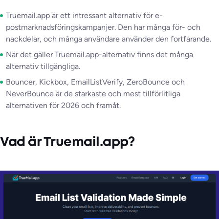
Truemail.app är ett intressant alternativ för e-
postmarknadsföringskampanjer. Den har många för- och
nackdelar, och många användare använder den fortfarande.
När det gäller Truemail.app-alternativ finns det många
alternativ tillgängliga.
Bouncer, Kickbox, EmailListVerify, ZeroBounce och
NeverBounce är de starkaste och mest tillförlitliga
alternativen för 2026 och framåt.
Vad är Truemail.app?