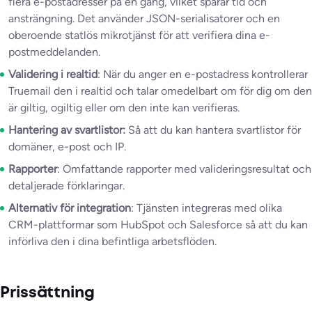
flera e-postadresser på en gång, vilket sparar tid och
ansträngning. Det använder JSON-serialisatorer och en
oberoende statlös mikrotjänst för att verifiera dina e-
postmeddelanden.
Validering i realtid
: När du anger en e-postadress kontrollerar
Truemail den i realtid och talar omedelbart om för dig om den
är giltig, ogiltig eller om den inte kan verifieras.
Hantering av svartlistor:
Så att du kan hantera svartlistor för
domäner, e-post och IP.
Rapporter
: Omfattande rapporter med valideringsresultat och
detaljerade förklaringar.
Alternativ för integration
: Tjänsten integreras med olika
CRM-plattformar som HubSpot och Salesforce så att du kan
införliva den i dina befintliga arbetsflöden.
Prissättning