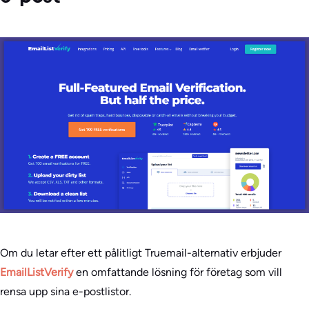
Om du letar efter ett pålitligt Truemail-alternativ erbjuder
EmailListVerify
en omfattande lösning för företag som vill
rensa upp sina e-postlistor.