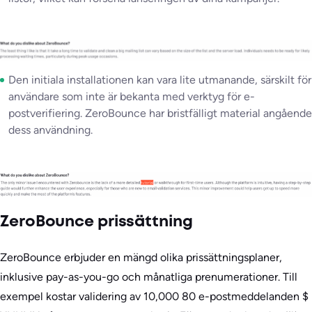
Den initiala installationen kan vara lite utmanande, särskilt för
användare som inte är bekanta med verktyg för e-
postverifiering. ZeroBounce har bristfälligt material angående
dess användning.
ZeroBounce prissättning
ZeroBounce erbjuder en mängd olika prissättningsplaner,
inklusive pay-as-you-go och månatliga prenumerationer. Till
exempel kostar validering av 10,000 80 e-postmeddelanden $