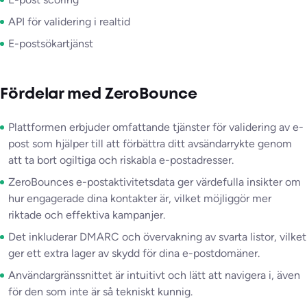
API för validering i realtid
E-postsökartjänst
Fördelar med ZeroBounce
Plattformen erbjuder omfattande tjänster för validering av e-
post som hjälper till att förbättra ditt avsändarrykte genom
att ta bort ogiltiga och riskabla e-postadresser.
ZeroBounces e-postaktivitetsdata ger värdefulla insikter om
hur engagerade dina kontakter är, vilket möjliggör mer
riktade och effektiva kampanjer.
Det inkluderar DMARC och övervakning av svarta listor, vilket
ger ett extra lager av skydd för dina e-postdomäner.
Användargränssnittet är intuitivt och lätt att navigera i, även
för den som inte är så tekniskt kunnig.