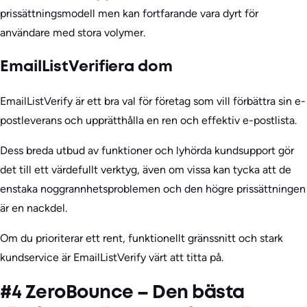
prissättningsmodell men kan fortfarande vara dyrt för
användare med stora volymer.
EmailListVerifiera dom
EmailListVerify är ett bra val för företag som vill förbättra sin e-
postleverans och upprätthålla en ren och effektiv e-postlista.
Dess breda utbud av funktioner och lyhörda kundsupport gör
det till ett värdefullt verktyg, även om vissa kan tycka att de
enstaka noggrannhetsproblemen och den högre prissättningen
är en nackdel.
Om du prioriterar ett rent, funktionellt gränssnitt och stark
kundservice är EmailListVerify värt att titta på.
#4 ZeroBounce – Den bästa